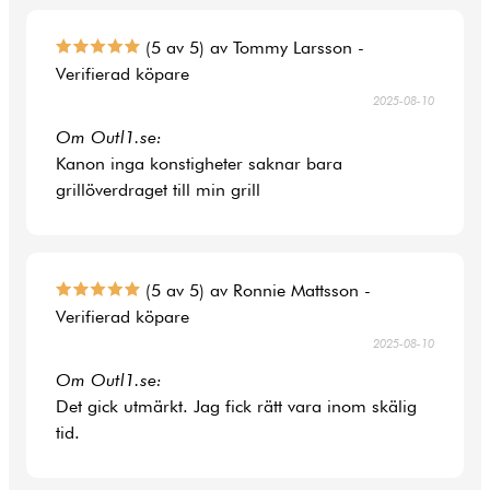
(5 av 5) av Tommy Larsson -
Verifierad köpare
2025-08-10
Om Outl1.se:
Kanon inga konstigheter saknar bara
grillöverdraget till min grill
(5 av 5) av Ronnie Mattsson -
Verifierad köpare
2025-08-10
Om Outl1.se:
Det gick utmärkt. Jag fick rätt vara inom skälig
tid.