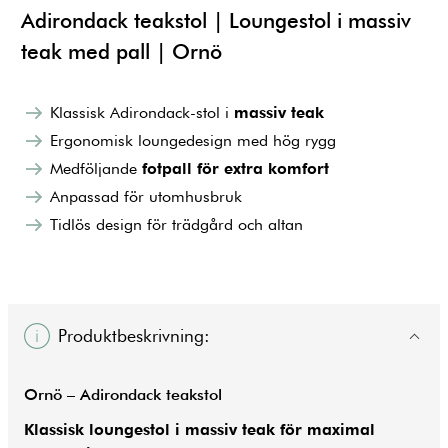
Adirondack teakstol | Loungestol i massiv
teak med pall | Ornö
Klassisk Adirondack-stol i
massiv teak
Ergonomisk loungedesign med hög rygg
Medföljande
fotpall för extra komfort
Anpassad för utomhusbruk
Tidlös design för trädgård och altan
Produktbeskrivning:
Ornö – Adirondack teakstol
Klassisk loungestol i massiv teak för maximal