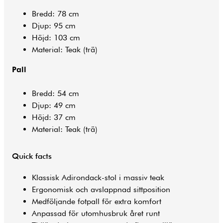
Bredd: 78 cm
Djup: 95 cm
Höjd: 103 cm
Material: Teak (trä)
Pall
Bredd: 54 cm
Djup: 49 cm
Höjd: 37 cm
Material: Teak (trä)
Quick facts
Klassisk Adirondack-stol i massiv teak
Ergonomisk och avslappnad sittposition
Medföljande fotpall för extra komfort
Anpassad för utomhusbruk året runt