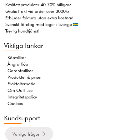
Kvalitetsprodukter 40-70% billigare
Gratis frakt vid order över 3000kr
Erbjuder faktura utan extra kostnad
Svenskt företag med lager i Sverige
Trevlig kundtjänst!
Viktiga länkar
Köpvillkor
Ångra Köp
Garantivillkor
Produkter & priser
Fraktalternativ
Om Outl1.se
Integritetspolicy
Cookies
Kundsupport
Vanliga frågor