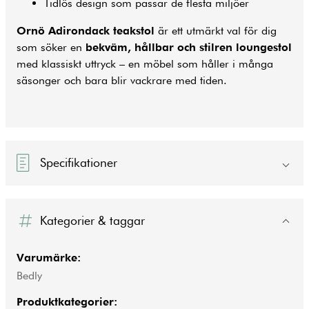
Tidlös design som passar de flesta miljöer
Ornö Adirondack teakstol
är ett utmärkt val för dig
som söker en
bekväm, hållbar och stilren loungestol
med klassiskt uttryck – en möbel som håller i många
säsonger och bara blir vackrare med tiden.
Specifikationer
Kategorier & taggar
Varumärke:
Bedly
Produktkategorier: