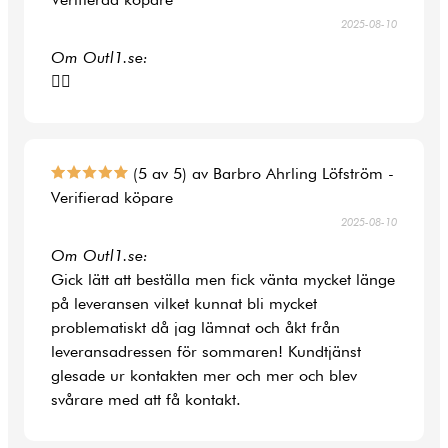
2025-08-10
Om Outl1.se:
👍🏻
(5 av 5) av Barbro Ahrling Löfström -
Verifierad köpare
2025-08-10
Om Outl1.se:
Gick lätt att beställa men fick vänta mycket länge
på leveransen vilket kunnat bli mycket
problematiskt då jag lämnat och åkt från
leveransadressen för sommaren! Kundtjänst
glesade ur kontakten mer och mer och blev
svårare med att få kontakt.