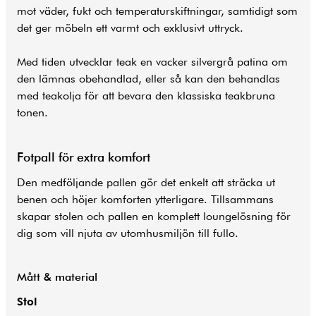
mot väder, fukt och temperaturskiftningar, samtidigt som
det ger möbeln ett varmt och exklusivt uttryck.
Med tiden utvecklar teak en vacker silvergrå patina om
den lämnas obehandlad, eller så kan den behandlas
med teakolja för att bevara den klassiska teakbruna
tonen.
Fotpall för extra komfort
Den medföljande pallen gör det enkelt att sträcka ut
benen och höjer komforten ytterligare. Tillsammans
skapar stolen och pallen en komplett loungelösning för
dig som vill njuta av utomhusmiljön till fullo.
Mått & material
Stol