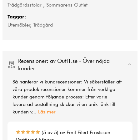
Trädgårdsstolar
,
Sommarens Outlet
Taggar:
Utemöbler
,
Trädgård
Recensioner: av Outl1.se - Över nöjda
kunder
Så hanterar vi kundrecensioner: Vi säkerställer att
våra produktrecensioner kommer från verkliga
kunder genom följande process: Efter varje
levererad beställning skickar vi en unik länk till
kunden v
...
Läs mer
(5 av 5) av Emil Eilert Ernstsson -
Verifierad köpare