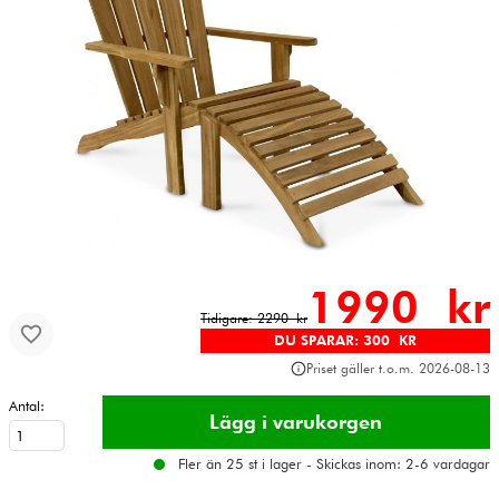
1990 kr
Tidigare: 2290 kr
DU SPARAR: 300 KR
Priset gäller t.o.m. 2026-08-13
Antal:
Fler än 25 st i lager - Skickas inom: 2-6 vardagar