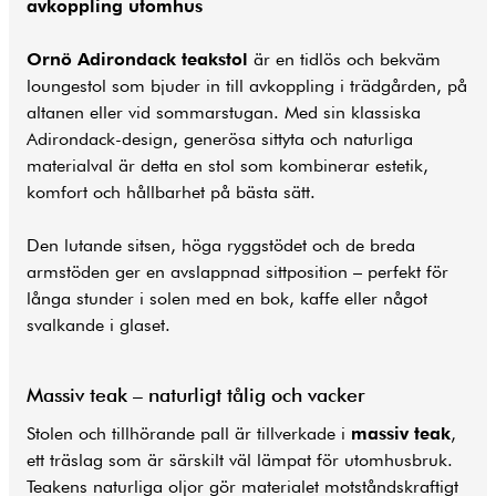
avkoppling utomhus
Ornö Adirondack teakstol
är en tidlös och bekväm
loungestol som bjuder in till avkoppling i trädgården, på
altanen eller vid sommarstugan. Med sin klassiska
Adirondack-design, generösa sittyta och naturliga
materialval är detta en stol som kombinerar estetik,
komfort och hållbarhet på bästa sätt.
Den lutande sitsen, höga ryggstödet och de breda
armstöden ger en avslappnad sittposition – perfekt för
långa stunder i solen med en bok, kaffe eller något
svalkande i glaset.
Massiv teak – naturligt tålig och vacker
Stolen och tillhörande pall är tillverkade i
massiv teak
,
ett träslag som är särskilt väl lämpat för utomhusbruk.
Teakens naturliga oljor gör materialet motståndskraftigt