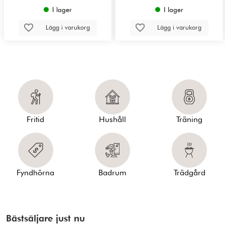
I lager
I lager
Lägg i varukorg
Lägg i varukorg
Fritid
Hushåll
Träning
Fyndhörna
Badrum
Trädgård
Bästsäljare just nu