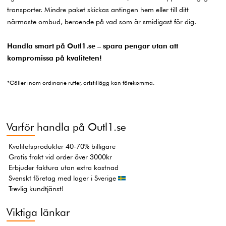
transporter. Mindre paket skickas antingen hem eller till ditt
närmaste ombud, beroende på vad som är smidigast för dig.
Handla smart på Outl1.se – spara pengar utan att
kompromissa på kvaliteten!
*Gäller inom ordinarie rutter, ortstillägg kan förekomma.
Varför handla på Outl1.se
Kvalitetsprodukter 40-70% billigare
Gratis frakt vid order över 3000kr
Erbjuder faktura utan extra kostnad
Svenskt företag med lager i Sverige
Trevlig kundtjänst!
Viktiga länkar