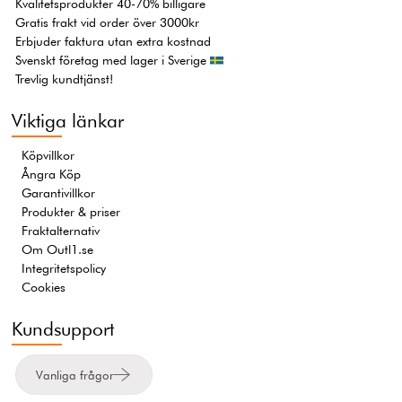
Kvalitetsprodukter 40-70% billigare
Gratis frakt vid order över 3000kr
Erbjuder faktura utan extra kostnad
Svenskt företag med lager i Sverige
Trevlig kundtjänst!
Viktiga länkar
Köpvillkor
Ångra Köp
Garantivillkor
Produkter & priser
Fraktalternativ
Om Outl1.se
Integritetspolicy
Cookies
Kundsupport
Vanliga frågor