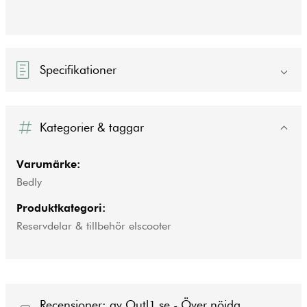
Specifikationer
Kategorier & taggar
Varumärke:
Bedly
Produktkategori:
Reservdelar & tillbehör elscooter
Recensioner: av Outl1.se - Över nöjda