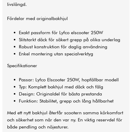
livslängd.
Fördelar med originalbakhjul
Exakt passform för Lyfco elscooter 250W
Slitstarkt däck för säkert grepp på olika underlag
Robust konstruktion för daglig användning
Enkel montering utan specialverktyg
Specifikationer
Passar: Lyfco Elscooter 250W, hopfällbar modell
Typ: Komplett bakhjul med däck och fälg
Design: Originaldel för bästa prestanda
Funktion: Stabilitet, grepp och lång hållbarhet
Med ett nytt bakhjul återfår scootern samma körkomfort
och säkerhet som när den var ny. En viktig reservdel för
både pendling och nöjesturer.