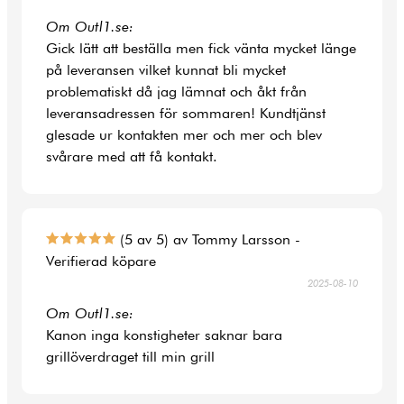
Om Outl1.se:
Gick lätt att beställa men fick vänta mycket länge
på leveransen vilket kunnat bli mycket
problematiskt då jag lämnat och åkt från
leveransadressen för sommaren! Kundtjänst
glesade ur kontakten mer och mer och blev
svårare med att få kontakt.
(5 av 5) av Tommy Larsson -
Verifierad köpare
2025-08-10
Om Outl1.se:
Kanon inga konstigheter saknar bara
grillöverdraget till min grill