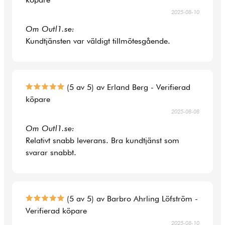
2025-08-10
Om Outl1.se:
Kundtjänsten var väldigt tillmötesgående.
(5 av 5) av Erland Berg - Verifierad
köpare
2025-08-08
Om Outl1.se:
Relativt snabb leverans. Bra kundtjänst som
svarar snabbt.
(5 av 5) av Barbro Ahrling Löfström -
Verifierad köpare
2025-08-10