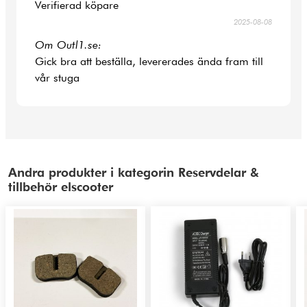
Verifierad köpare
2025-08-08
Om Outl1.se:
Gick bra att beställa, levererades ända fram till
vår stuga
Andra produkter i kategorin Reservdelar &
tillbehör elscooter