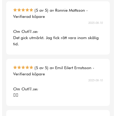
(5 av 5) av Ronnie Mattsson -
Verifierad köpare
2025-08-10
Om Outl1.se:
Det gick utmärkt. Jag fick rätt vara inom skälig
tid.
(5 av 5) av Emil Eilert Ernstsson -
Verifierad köpare
2025-08-10
Om Outl1.se:
👍🏻