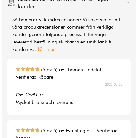
kunder
Så hanterar vi kundrecensioner: Vi säkerställer att
våra produktrecensioner kommer från verkliga
kunder genom följande process: Efter varje
levererad beställning skickar vi en unik länk till
kunden v
...
Läs mer
(5 av 5) av Thomas Lindelöf -
Verifierad köpare
2025-08-08
Om Outl1.se:
Mycket bra snabb leverans
(5 av 5) av Eva Stregfelt - Verifierad
köpare