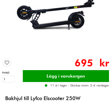
695 kr
Antal:
11 st i lager - Skickas inom: 2-6 vardagar
Bakhjul till Lyfco Elscooter 250W