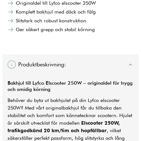
Originaldel till Lyfco elscooter 250W
Komplett bakhjul med däck och fälg
Slitstark och robust konstruktion
Ger säkert grepp och stabil körning
Produktbeskrivning:
Bakhjul till Lyfco Elscooter 250W – originaldel för trygg
och smidig körning
Behöver du byta ut bakhjulet på din Lyfco elscooter
250W? Med vårt originalbakhjul får du tillbaka den
stabilitet och komfort som kännetecknar scootern. Hjulet
är särskilt utvecklat för modellen
Elscooter 250W,
trafikgodkänd 20 km/tim och hopfällbar
, vilket
säkerställer perfekt passform, hög slitstyrka och lång