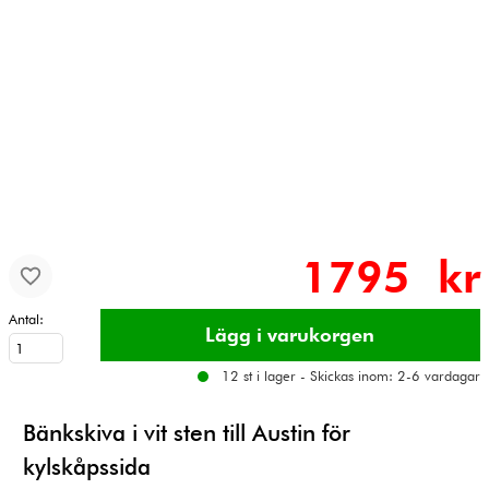
1795 kr
Antal:
12 st i lager - Skickas inom: 2-6 vardagar
Bänkskiva i vit sten till Austin för
kylskåpssida