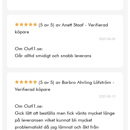
(5 av 5) av Anett Staaf - Verifierad
köpare
2025-08-08
Om Outl1.se:
Går alltid smidigt och snabb leverans
(5 av 5) av Barbro Ahrling Löfström -
Verifierad köpare
2025-08-10
Om Outl1.se:
Gick lätt att beställa men fick vänta mycket länge
på leveransen vilket kunnat bli mycket
problematiskt då jag lämnat och åkt från