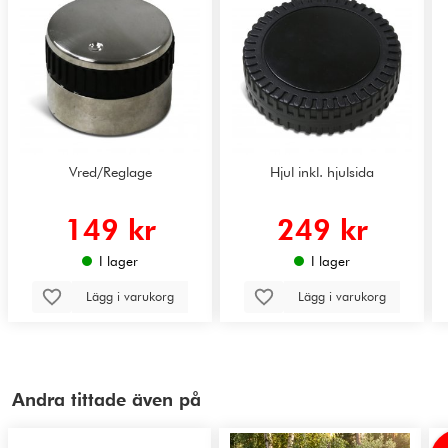
Vred/Reglage
Hjul inkl. hjulsida
149 kr
249 kr
I lager
I lager
Lägg i varukorg
Lägg i varukorg
Andra tittade även på