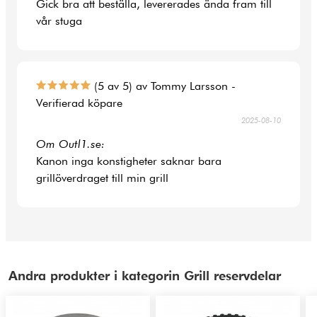
Gick bra att beställa, levererades ända fram till
vår stuga
(5 av 5) av Tommy Larsson -
Verifierad köpare
2025-08-10
Om Outl1.se:
Kanon inga konstigheter saknar bara
grillöverdraget till min grill
Andra produkter i kategorin Grill reservdelar