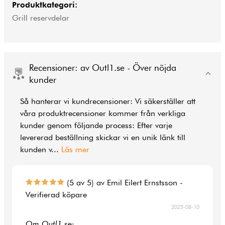
Produktkategori:
Grill reservdelar
Recensioner: av Outl1.se - Över nöjda
kunder
Så hanterar vi kundrecensioner: Vi säkerställer att
våra produktrecensioner kommer från verkliga
kunder genom följande process: Efter varje
levererad beställning skickar vi en unik länk till
kunden v
...
Läs mer
(5 av 5) av Emil Eilert Ernstsson -
Verifierad köpare
2025-08-10
Om Outl1.se: