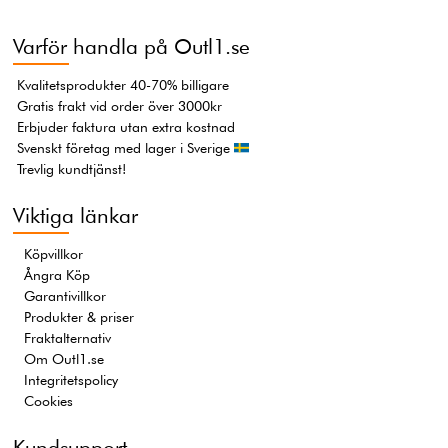
Varför handla på Outl1.se
Kvalitetsprodukter 40-70% billigare
Gratis frakt vid order över 3000kr
Erbjuder faktura utan extra kostnad
Svenskt företag med lager i Sverige
Trevlig kundtjänst!
Viktiga länkar
Köpvillkor
Ångra Köp
Garantivillkor
Produkter & priser
Fraktalternativ
Om Outl1.se
Integritetspolicy
Cookies
Kundsupport