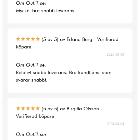
Om Outl1.se:
Mycket bra snabb leverans
(5 av 5) av Erland Berg - Verifierad
köpare
2025-08-08
Om Outl1.se:
Relativt snabb leverans. Bra kundtjänst som
svarar snabbt.
(5 av 5) av Birgitta Olsson -
Verifierad köpare
2025-08-08
Om Outl1.se: