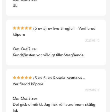
👍🏻
(5 av 5) av Eva Stregfelt - Verifierad
köpare
2025-08-10
Om Outl1.se:
Kundtjänsten var väldigt tillmötesgående.
(5 av 5) av Ronnie Mattsson -
Verifierad köpare
2025-08-10
Om Outl1.se:
Det gick utmärkt. Jag fick rätt vara inom skälig
tid.