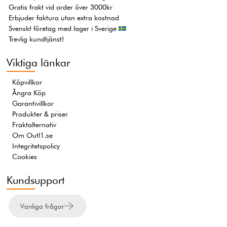
Gratis frakt vid order över 3000kr
Erbjuder faktura utan extra kostnad
Svenskt företag med lager i Sverige
Trevlig kundtjänst!
Viktiga länkar
Köpvillkor
Ångra Köp
Garantivillkor
Produkter & priser
Fraktalternativ
Om Outl1.se
Integritetspolicy
Cookies
Kundsupport
Vanliga frågor