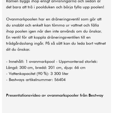
Ramen byggs ihop enligt anvisningarna och sedan är
det bara att trä i poolduken och börja fylla upp poolen!
Ovanmarkpoolen har en dräneringsventil som gör att
du snabbt och enkelt kan tömma ur vattnet och fälla
ihop poolen igen när den inte används om du önskar.
En ventil för att koppla dräneringsventilen till en
trädgårdsslang ingår. På så sätt kan du leda bort vattnet
dit du önskar.
- Innehåll: 1 ovanmarkpool - Uppmonterad storlek:
Längd: 300 cm, bredd: 201 cm, djup: 66 cm
- Vattenkapacitet (90 %): 3 300 liter
- Bestways artikelnummer: 56404
Presentationsvideo av ovanmarkspooler från Bestway