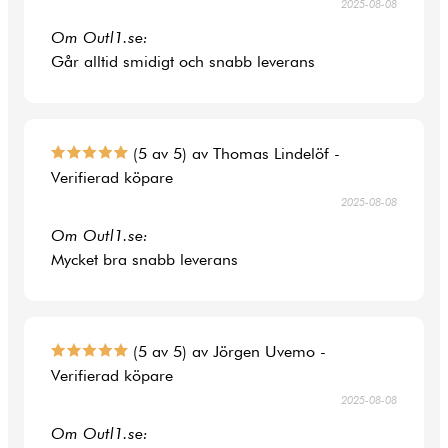
2025-08-08
Om Outl1.se:
Går alltid smidigt och snabb leverans
(5 av 5) av Thomas Lindelöf -
Verifierad köpare
2025-08-08
Om Outl1.se:
Mycket bra snabb leverans
(5 av 5) av Jörgen Uvemo -
Verifierad köpare
2025-08-08
Om Outl1.se: