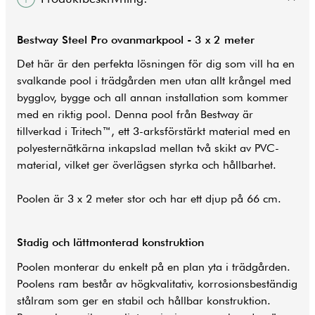
Bestway Steel Pro ovanmarkpool - 3 x 2 meter
Det här är den perfekta lösningen för dig som vill ha en
svalkande
pool
i trädgården men utan allt krångel med
bygglov, bygge och all annan installation som kommer
med en riktig pool. Denna pool från Bestway är
tillverkad i Tritech™, ett 3-arksförstärkt material med en
polyesternätkärna inkapslad mellan två skikt av PVC-
material, vilket ger överlägsen styrka och hållbarhet.
Poolen är 3 x 2 meter stor och har ett djup på 66 cm.
Stadig och lättmonterad konstruktion
Poolen monterar du enkelt på en plan yta i trädgården.
Poolens ram består av högkvalitativ, korrosionsbeständig
stålram som ger en stabil och hållbar konstruktion.