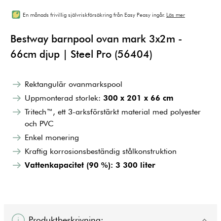
En månads frivillig självriskförsäkring från Easy Peasy ingår.
Läs mer
Bestway barnpool ovan mark 3x2m -
66cm djup | Steel Pro (56404)
Rektangulär ovanmarkspool
Uppmonterad storlek:
300 x 201 x 66 cm
Tritech™, ett 3-arksförstärkt material med polyester
och PVC
Enkel monering
Kraftig korrosionsbeständig stålkonstruktion
Vattenkapacitet (90 %): 3 300 liter
Produktbeskrivning: