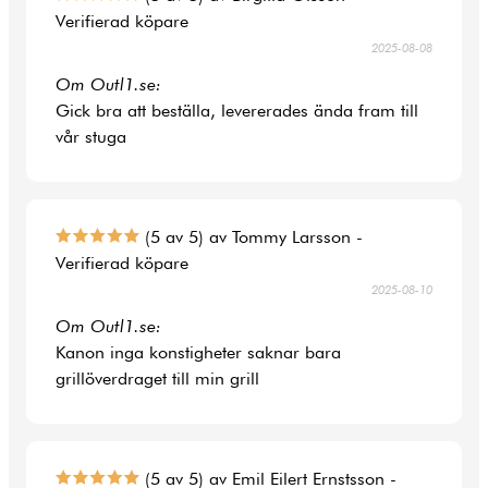
Verifierad köpare
2025-08-08
Om Outl1.se:
Gick bra att beställa, levererades ända fram till
vår stuga
(5 av 5) av Tommy Larsson -
Verifierad köpare
2025-08-10
Om Outl1.se:
Kanon inga konstigheter saknar bara
grillöverdraget till min grill
(5 av 5) av Emil Eilert Ernstsson -