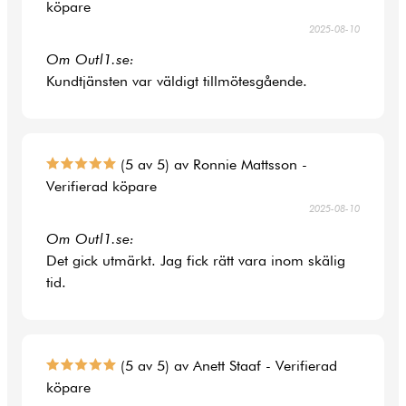
köpare
2025-08-10
Om Outl1.se:
Kundtjänsten var väldigt tillmötesgående.
(5 av 5) av Ronnie Mattsson -
Verifierad köpare
2025-08-10
Om Outl1.se:
Det gick utmärkt. Jag fick rätt vara inom skälig
tid.
(5 av 5) av Anett Staaf - Verifierad
köpare