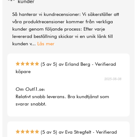
kunder
Så hanterar vi kundrecensioner: Vi säkerställer att
våra produktrecensioner kommer från verkliga
kunder genom följande process: Efter varje
levererad beställning skickar vi en unik länk till
kunden v
...
Läs mer
(5 av 5) av Erland Berg - Verifierad
köpare
2025-08-08
Om Outl1.se:
Relativt snabb leverans. Bra kundtjänst som
svarar snabbt.
(5 av 5) av Eva Stregfelt - Verifierad