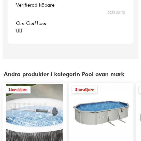
Verifierad köpare
2025-08-10
Om Outl1.se:
👍🏻
Andra produkter i kategorin Pool ovan mark
Storsäljare
Storsäljare