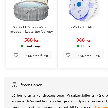
Solskydd för uppblåsbart
7-Color LED-light
spabad | Lay-Z-Spa Canopy
588 kr
388 kr
Fåtal i lager
I lager
Lägg i varukorg
Lägg i varukorg
Recensioner
Så hanterar vi kundrecensioner: Vi säkerställer att våra 
kommer från verkliga kunder genom följande process: Ef
beställning skickar vi en unik länk till kunden v
...
Läs me