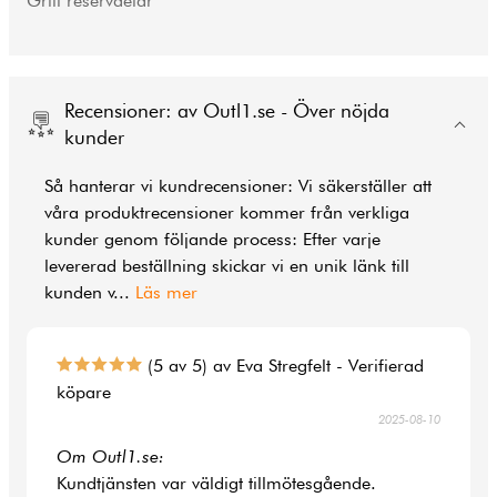
Grill reservdelar
Recensioner: av Outl1.se - Över nöjda
kunder
Så hanterar vi kundrecensioner: Vi säkerställer att
våra produktrecensioner kommer från verkliga
kunder genom följande process: Efter varje
levererad beställning skickar vi en unik länk till
kunden v
...
Läs mer
(5 av 5) av Eva Stregfelt - Verifierad
köpare
2025-08-10
Om Outl1.se:
Kundtjänsten var väldigt tillmötesgående.