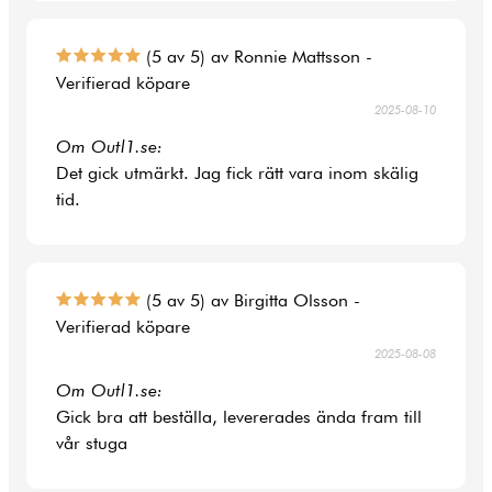
(5 av 5) av Ronnie Mattsson -
Verifierad köpare
2025-08-10
Om Outl1.se:
Det gick utmärkt. Jag fick rätt vara inom skälig
tid.
(5 av 5) av Birgitta Olsson -
Verifierad köpare
2025-08-08
Om Outl1.se:
Gick bra att beställa, levererades ända fram till
vår stuga