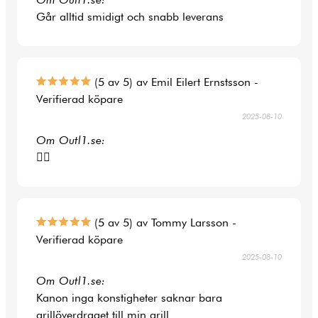
Går alltid smidigt och snabb leverans
(5 av 5) av Emil Eilert Ernstsson -
Verifierad köpare
2025-08-10
Om Outl1.se:
👍🏻
(5 av 5) av Tommy Larsson -
Verifierad köpare
2025-08-10
Om Outl1.se:
Kanon inga konstigheter saknar bara
grillöverdraget till min grill