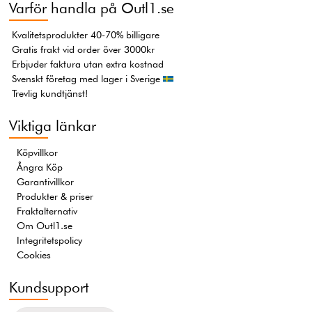
Varför handla på Outl1.se
Kvalitetsprodukter 40-70% billigare
Gratis frakt vid order över 3000kr
Erbjuder faktura utan extra kostnad
Svenskt företag med lager i Sverige
Trevlig kundtjänst!
Viktiga länkar
Köpvillkor
Ångra Köp
Garantivillkor
Produkter & priser
Fraktalternativ
Om Outl1.se
Integritetspolicy
Cookies
Kundsupport