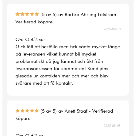
(5 av 5) av Barbro Ahrling Löfström -
Verifierad köpare
2025-08-10
Om Outl1.se:
Gick lätt att beställa men fick vänta mycket länge
på leveransen vilket kunnat bli mycket
problematiskt då jag lämnat och åkt från
leveransadressen för sommaren! Kundtjänst
glesade ur kontakten mer och mer och blev
svårare med att få kontakt.
(5 av 5) av Anett Staaf - Verifierad
köpare
2025-08-08
Om Outl1.se: