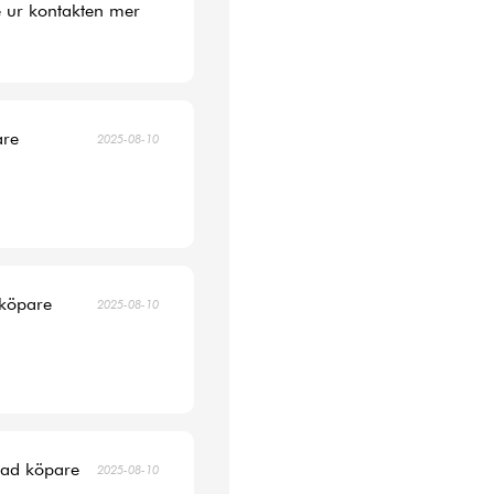
 ur kontakten mer
are
2025-08-10
 köpare
2025-08-10
erad köpare
2025-08-10