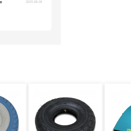
re
2025-08-08