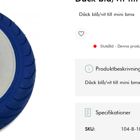
Däck blå/vit till mini bmx
Slutsåld - Denna produk
Produktbeskrivnin
Däck blå/vit till mini bm
Specifikationer
SKU:
104-8-1