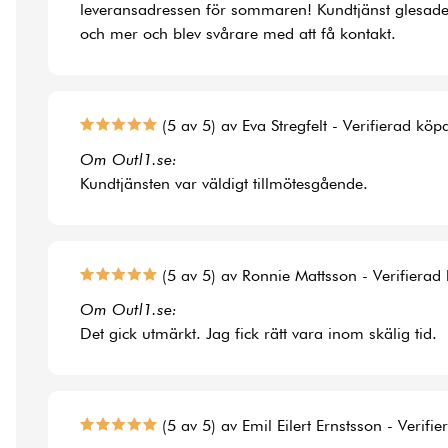
leveransadressen för sommaren! Kundtjänst glesade
och mer och blev svårare med att få kontakt.
(5 av 5) av Eva Stregfelt - Verifierad köp
Om Outl1.se:
Kundtjänsten var väldigt tillmötesgående.
(5 av 5) av Ronnie Mattsson - Verifierad
Om Outl1.se:
Det gick utmärkt. Jag fick rätt vara inom skälig tid.
(5 av 5) av Emil Eilert Ernstsson - Verifi