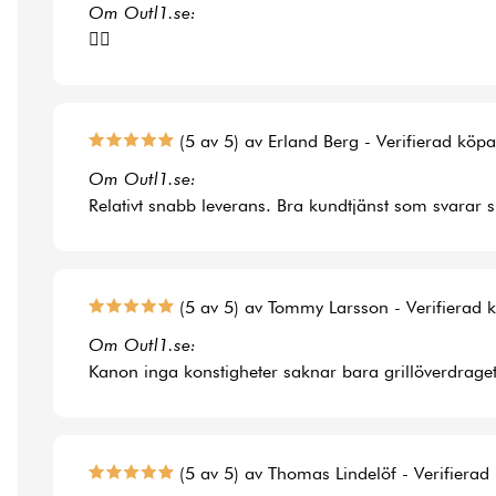
Om Outl1.se:
👍🏻
(5 av 5) av Erland Berg - Verifierad köp
Om Outl1.se:
Relativt snabb leverans. Bra kundtjänst som svarar 
(5 av 5) av Tommy Larsson - Verifierad 
Om Outl1.se:
Kanon inga konstigheter saknar bara grillöverdraget t
(5 av 5) av Thomas Lindelöf - Verifierad