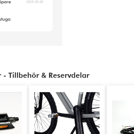
köpare
2025-08-08
 stuga
 - Tillbehör & Reservdelar