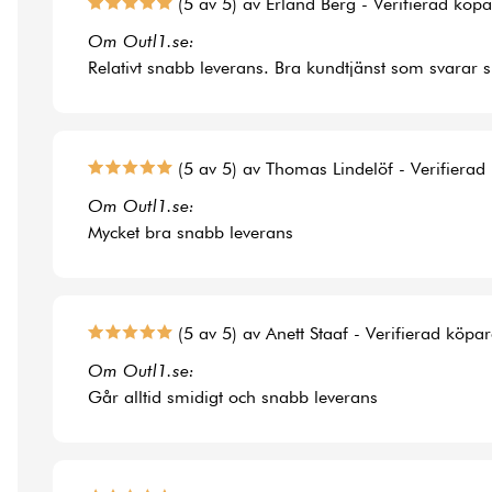
(5 av 5) av Erland Berg - Verifierad köp
Om Outl1.se:
Relativt snabb leverans. Bra kundtjänst som svarar 
(5 av 5) av Thomas Lindelöf - Verifierad
Om Outl1.se:
Mycket bra snabb leverans
(5 av 5) av Anett Staaf - Verifierad köpa
Om Outl1.se:
Går alltid smidigt och snabb leverans