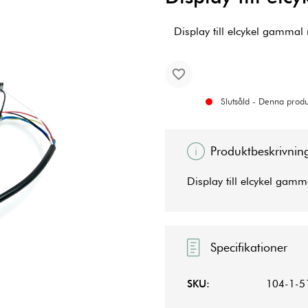
Display till elcykel gammal
Slutsåld - Denna produk
Produktbeskrivnin
Display till elcykel gam
Specifikationer
SKU:
104-1-5