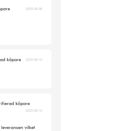
öpare
2025-08-08
erad köpare
2025-08-10
rifierad köpare
2025-08-10
 leveransen vilket