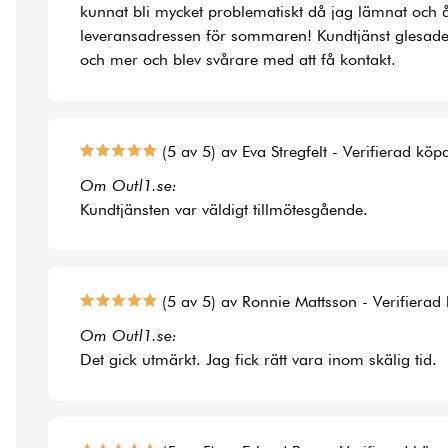
kunnat bli mycket problematiskt då jag lämnat och å
leveransadressen för sommaren! Kundtjänst glesade
och mer och blev svårare med att få kontakt.
(5 av 5) av Eva Stregfelt - Verifierad köp
Om Outl1.se:
Kundtjänsten var väldigt tillmötesgående.
(5 av 5) av Ronnie Mattsson - Verifierad
Om Outl1.se:
Det gick utmärkt. Jag fick rätt vara inom skälig tid.