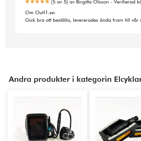
(5 av 5) av Birgitta Olsson - Verifierad 
Om Outl1.se:
Gick bra att beställa, levererades ända fram till vår
Andra produkter i kategorin Elcyklar