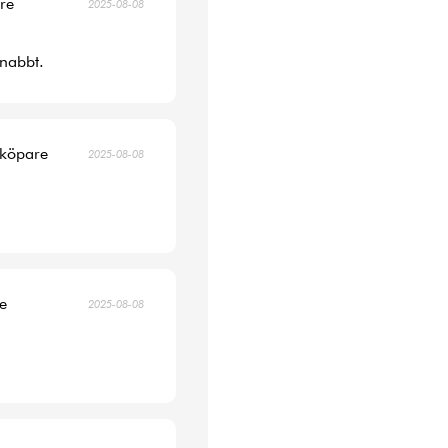
are
2025-08-08
snabbt.
 köpare
2025-08-08
re
2025-08-08