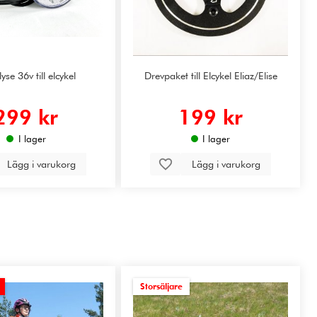
yse 36v till elcykel
Drevpaket till Elcykel Eliaz/Elise
299 kr
199 kr
I lager
I lager
Lägg i varukorg
Lägg i varukorg
Storsäljare