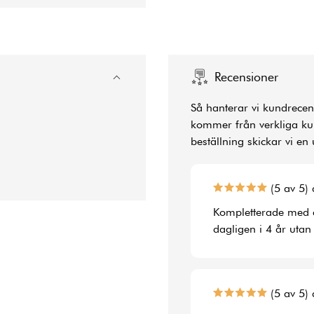
Recensioner
Så hanterar vi kundrecens
kommer från verkliga kun
beställning skickar vi en 
(5 av 5) 
Kompletterade med en
dagligen i 4 år utan
(5 av 5) 