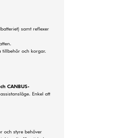
batteriet) samt reflexer
tten.
 tillbehör och korgar.
och CANBUS-
 assistansläge. Enkel att
r och styre behöver