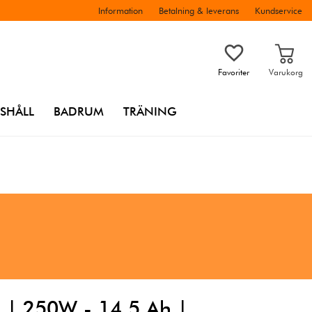
Information
Betalning & leverans
Kundservice
Favoriter
Varukorg
SHÅLL
BADRUM
TRÄNING
" | 250W - 14,5 Ah |