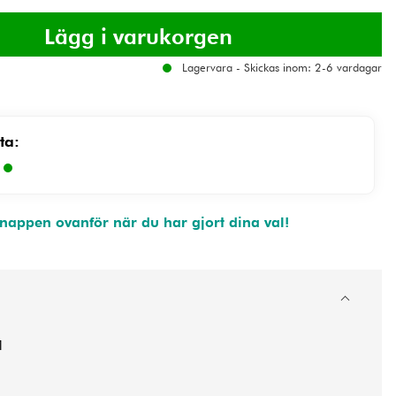
Lagervara - Skickas inom: 2-6 vardagar
ta:
)
appen ovanför när du har gjort dina val!
1