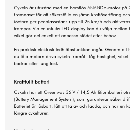
Cykeln är utrustad med en borstlös ANANDA-motor på 
framnavet för att säkerställa en jämn kraftöverföring och
Motorn ger pedalassistans upp till 25 km/h och aktivera
trampar. Via en intuitiv LED-display kan du välja mellan t
vilket gör det enkelt att anpassa stödet efter behov.
En praktisk elektrisk ledhjälpsfunktion ingår. Genom att
du låta motorn driva cykeln framåt i låg hastighet, vilket
backar eller tung last.
Kraftfullt batteri
Cykeln har ett Greenway 36 V / 14,5 Ah litiumbatteri u
(Battery Management System), som garanterar säker drift
Batteriet är låsbart, lätt att ta av och ladda, och har en 
längre cykelturer.