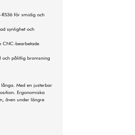
-RS36 för smidig och
ad synlighet och
ch CNC-bearbetade
 och pålitlig bromsning
 långa. Med en justerbar
rposition. Ergonomiska
en, även under längre