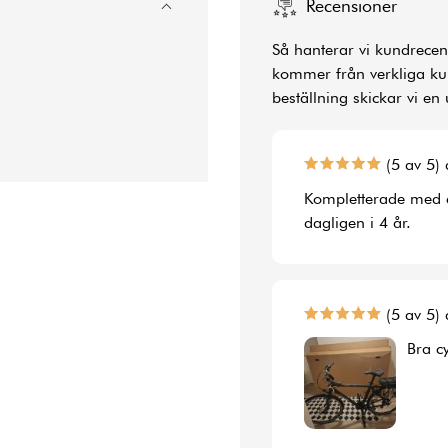
Recensioner
Så hanterar vi kundrecens
kommer från verkliga kun
beställning skickar vi en 
(5 av 5) 
Kompletterade med en
dagligen i 4 år.
(5 av 5) 
Bra c