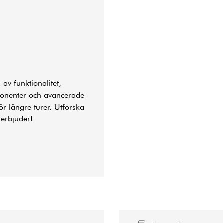
av funktionalitet,
ponenter och avancerade
ör längre turer. Utforska
erbjuder!