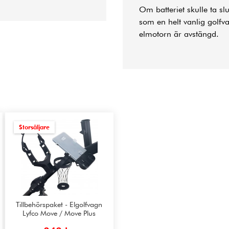
Om batteriet skulle ta s
som en helt vanlig golfv
elmotorn är avstängd.
Storsäljare
Tillbehörspaket - Elgolfvagn
Lyfco Move / Move Plus