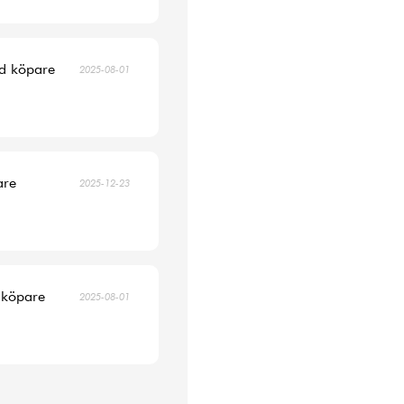
ad köpare
2025-08-01
are
2025-12-23
 köpare
2025-08-01