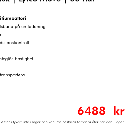
itiumbatteri
ålsbana på en laddning
r
distanskontroll
teglös hastighet
 transportera
6488 kr
t finns tyvärr inte i lager och kan inte beställas förrän vi åter har den i lager.