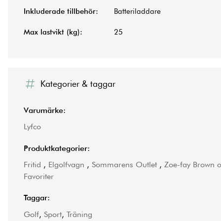
Inkluderade tillbehör:
Batteriladdare
Max lastvikt (kg):
25
Kategorier & taggar
Varumärke:
Lyfco
Produktkategorier:
Fritid
,
Elgolfvagn
,
Sommarens Outlet
,
Zoe-fay Brown o
Favoriter
Taggar:
Golf
,
Sport
,
Träning