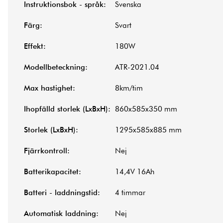
Instruktionsbok - språk:
Svenska
Färg:
Svart
Effekt:
180W
Modellbeteckning:
ATR-2021.04
Max hastighet:
8km/tim
Ihopfälld storlek (LxBxH):
860x585x350 mm
Storlek (LxBxH):
1295x585x885 mm
Fjärrkontroll:
Nej
Batterikapacitet:
14,4V 16Ah
Batteri - laddningstid:
4 timmar
Automatisk laddning:
Nej