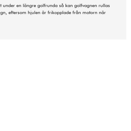
lut under en längre golfrunda så kan golfvagnen rullas
agn, eftersom hjulen är frikopplade från motorn när