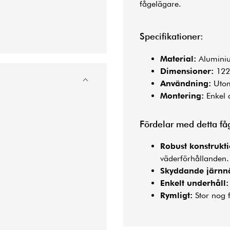
fågelägare.
Specifikationer:
Material:
Aluminiu
Dimensioner:
122
Användning:
Uto
Montering:
Enkel 
Fördelar med detta få
Robust konstrukti
väderförhållanden.
Skyddande järnnä
Enkelt underhåll:
Rymligt:
Stor nog 