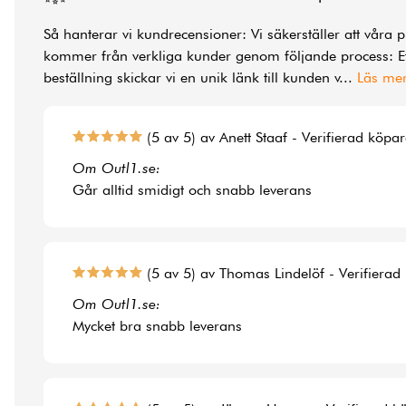
Så hanterar vi kundrecensioner: Vi säkerställer att våra 
kommer från verkliga kunder genom följande process: Ef
beställning skickar vi en unik länk till kunden v
...
Läs me
(5 av 5) av Anett Staaf - Verifierad köpa
Om Outl1.se:
Går alltid smidigt och snabb leverans
(5 av 5) av Thomas Lindelöf - Verifierad
Om Outl1.se:
Mycket bra snabb leverans