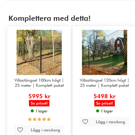
Komplettera med detta!
Villastängsel 100cm högt |
Villastängsel 120cm högt |
25 meter | Komplett paket
25 meter | Komplett paket
5995 kr
5498 kr
Se priset!
Se priset!
I lager
I lager
Lägg i varukorg
Lägg i varukorg