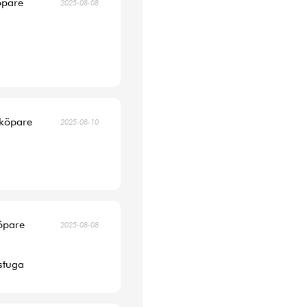
öpare
2025-08-08
 köpare
2025-08-10
köpare
2025-08-08
 stuga