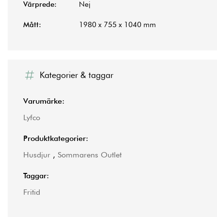
Värprede:
Nej
Mått:
1980 x 755 x 1040 mm
Kategorier & taggar
Varumärke:
Lyfco
Produktkategorier:
Husdjur
,
Sommarens Outlet
Taggar:
Fritid