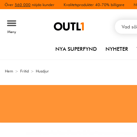
Över
560 000
nöjda kunder
Kvalitetsprodukter 40-70% billigare
N
Meny
NYA SUPERFYND
NYHETER
Hem
>
Fritid
>
Husdjur