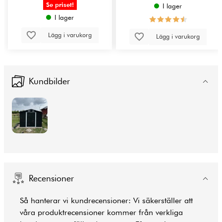
Se priset!
I lager
I lager
Lägg i varukorg
Lägg i varukorg
Kundbilder
Recensioner
Så hanterar vi kundrecensioner: Vi säkerställer att
våra produktrecensioner kommer från verkliga