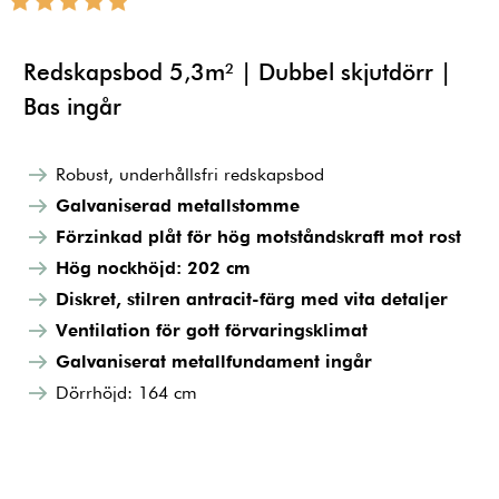
Redskapsbod 5,3m² | Dubbel skjutdörr |
Bas ingår
Robust, underhållsfri redskapsbod
Galvaniserad metallstomme
Förzinkad plåt för hög motståndskraft mot rost
Hög nockhöjd: 202 cm
Diskret, stilren antracit-färg med vita detaljer
Ventilation för gott förvaringsklimat
Galvaniserat metallfundament ingår
Dörrhöjd: 164 cm