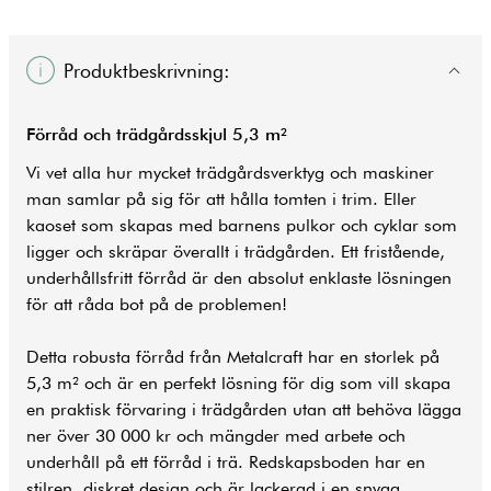
Produktbeskrivning:
Förråd och trädgårdsskjul 5,3 m²
Vi vet alla hur mycket trädgårdsverktyg och maskiner
man samlar på sig för att hålla tomten i trim. Eller
kaoset som skapas med barnens pulkor och cyklar som
ligger och skräpar överallt i trädgården. Ett fristående,
underhållsfritt förråd är den absolut enklaste lösningen
för att råda bot på de problemen!
Detta robusta förråd från Metalcraft har en storlek på
5,3 m² och är en perfekt lösning för dig som vill skapa
en praktisk förvaring i trädgården utan att behöva lägga
ner över 30 000 kr och mängder med arbete och
underhåll på ett förråd i trä. Redskapsboden har en
stilren, diskret design och är lackerad i en snygg