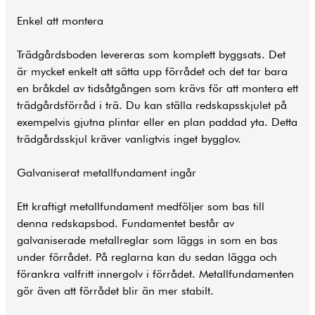
Enkel att montera
Trädgårdsboden levereras som komplett byggsats. Det
är mycket enkelt att sätta upp förrådet och det tar bara
en bråkdel av tidsåtgången som krävs för att montera ett
trädgårdsförråd i trä. Du kan ställa redskapsskjulet på
exempelvis gjutna plintar eller en plan paddad yta. Detta
trädgårdsskjul kräver vanligtvis inget bygglov.
Galvaniserat metallfundament ingår
Ett kraftigt metallfundament medföljer som bas till
denna redskapsbod. Fundamentet består av
galvaniserade metallreglar som läggs in som en bas
under förrådet. På reglarna kan du sedan lägga och
förankra valfritt innergolv i förrådet. Metallfundamenten
gör även att förrådet blir än mer stabilt.