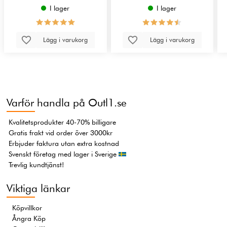
I lager
I lager
Lägg i varukorg
Lägg i varukorg
Varför handla på Outl1.se
Kvalitetsprodukter 40-70% billigare
Gratis frakt vid order över 3000kr
Erbjuder faktura utan extra kostnad
Svenskt företag med lager i Sverige
Trevlig kundtjänst!
Viktiga länkar
Köpvillkor
Ångra Köp