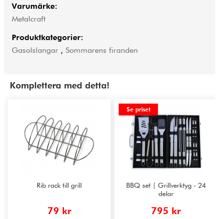
Varumärke:
Metalcraft
Produktkategorier:
Gasolslangar
,
Sommarens firanden
Komplettera med detta!
Se priset
Rib rack till grill
BBQ set | Grillverktyg - 24
delar
79 kr
795 kr