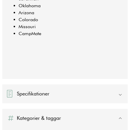
Oklahoma
Arizona
Colorado
Missouri
CampMate
Specifikationer
Kategorier & taggar