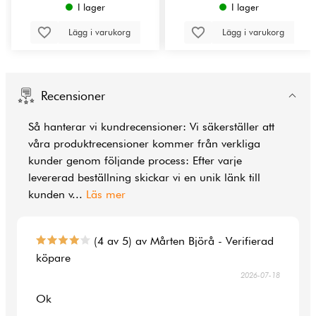
I lager
I lager
Lägg i varukorg
Lägg i varukorg
Recensioner
Så hanterar vi kundrecensioner: Vi säkerställer att
våra produktrecensioner kommer från verkliga
kunder genom följande process: Efter varje
levererad beställning skickar vi en unik länk till
kunden v
...
Läs mer
(4 av 5) av Mårten Björå - Verifierad
köpare
2026-07-18
Ok