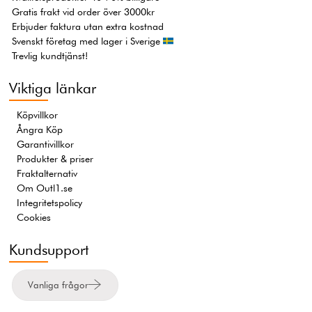
Gratis frakt vid order över 3000kr
Erbjuder faktura utan extra kostnad
Svenskt företag med lager i Sverige
Trevlig kundtjänst!
Viktiga länkar
Köpvillkor
Ångra Köp
Garantivillkor
Produkter & priser
Fraktalternativ
Om Outl1.se
Integritetspolicy
Cookies
Kundsupport
Vanliga frågor