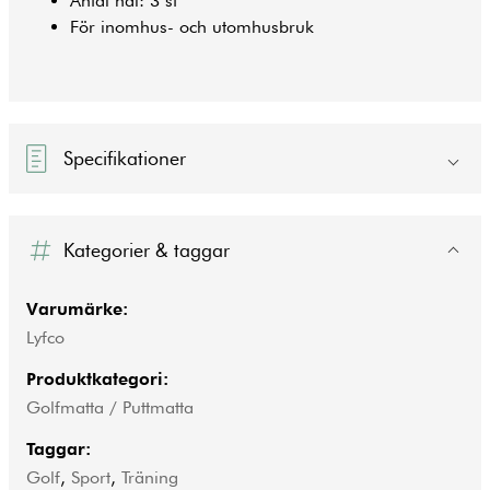
Antal hål: 3 st
För inomhus- och utomhusbruk
Specifikationer
Kategorier & taggar
Varumärke:
Lyfco
Produktkategori:
Golfmatta / Puttmatta
Taggar:
Golf
,
Sport
,
Träning