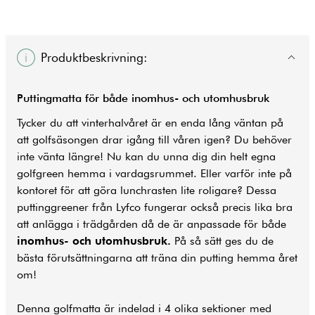
Produktbeskrivning:
Puttingmatta för både inomhus- och utomhusbruk
Tycker du att vinterhalvåret är en enda lång väntan på
att golfsäsongen drar igång till våren igen? Du behöver
inte vänta längre! Nu kan du unna dig din helt egna
golfgreen hemma i vardagsrummet. Eller varför inte på
kontoret för att göra lunchrasten lite roligare? Dessa
puttinggreener från Lyfco fungerar också precis lika bra
att anlägga i trädgården då de är anpassade för både
inomhus- och utomhusbruk.
På så sätt ges du de
bästa förutsättningarna att träna din putting hemma året
om!
Denna golfmatta är indelad i 4 olika sektioner med