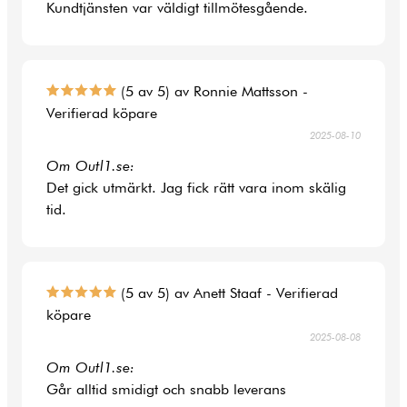
Kundtjänsten var väldigt tillmötesgående.
(5 av 5) av Ronnie Mattsson -
Verifierad köpare
2025-08-10
Om Outl1.se:
Det gick utmärkt. Jag fick rätt vara inom skälig
tid.
(5 av 5) av Anett Staaf - Verifierad
köpare
2025-08-08
Om Outl1.se:
Går alltid smidigt och snabb leverans