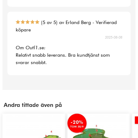
(5 av 5) av Erland Berg - Verifierad
köpare
2025-08-08
Om Outl1.se:
Relativt snabb leverans. Bra kundtjänst som
svarar snabbt.
Andra tittade även på
-20%
TOM 30/9