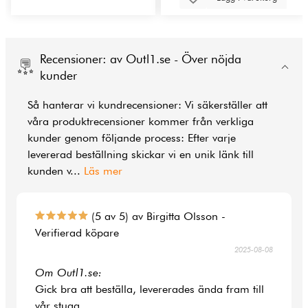
Recensioner: av Outl1.se - Över nöjda
kunder
Så hanterar vi kundrecensioner: Vi säkerställer att
våra produktrecensioner kommer från verkliga
kunder genom följande process: Efter varje
levererad beställning skickar vi en unik länk till
kunden v
...
Läs mer
(5 av 5) av Birgitta Olsson -
Verifierad köpare
2025-08-08
Om Outl1.se:
Gick bra att beställa, levererades ända fram till
vår stuga