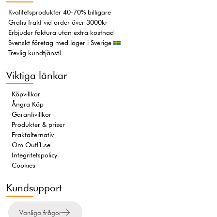
Kvalitetsprodukter 40-70% billigare
Gratis frakt vid order över 3000kr
Erbjuder faktura utan extra kostnad
Svenskt företag med lager i Sverige
Trevlig kundtjänst!
Viktiga länkar
Köpvillkor
Ångra Köp
Garantivillkor
Produkter & priser
Fraktalternativ
Om Outl1.se
Integritetspolicy
Cookies
Kundsupport
Vanliga frågor