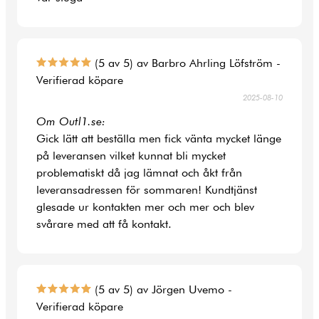
(5 av 5) av Barbro Ahrling Löfström -
Verifierad köpare
2025-08-10
Om Outl1.se:
Gick lätt att beställa men fick vänta mycket länge
på leveransen vilket kunnat bli mycket
problematiskt då jag lämnat och åkt från
leveransadressen för sommaren! Kundtjänst
glesade ur kontakten mer och mer och blev
svårare med att få kontakt.
(5 av 5) av Jörgen Uvemo -
Verifierad köpare