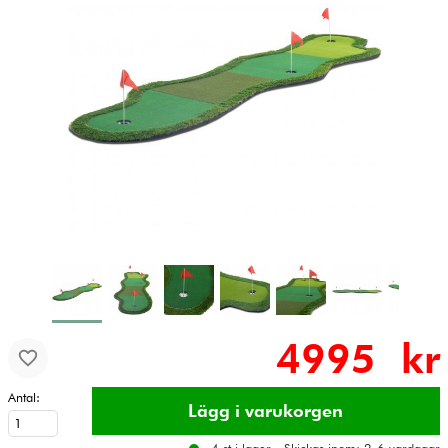
4995 kr
Antal: