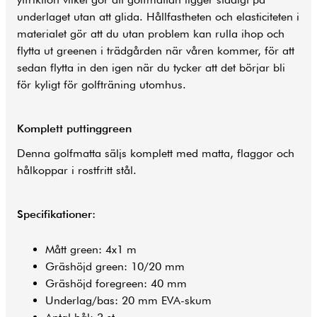
underlaget utan att glida. Hållfastheten och elasticiteten i
materialet gör att du utan problem kan rulla ihop och
flytta ut greenen i trädgården när våren kommer, för att
sedan flytta in den igen när du tycker att det börjar bli
för kyligt för golfträning utomhus.
Komplett puttinggreen
Denna golfmatta säljs komplett med matta, flaggor och
hålkoppar i rostfritt stål.
Specifikationer:
Mått green: 4x1 m
Gräshöjd green: 10/20 mm
Gräshöjd foregreen: 40 mm
Underlag/bas: 20 mm EVA-skum