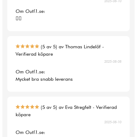
2025-08-10
Om Outl1.se:
👍🏻
(5 av 5) av Thomas Lindelöf -
Verifierad köpare
2025-08-08
Om Outl1.se:
Mycket bra snabb leverans
(5 av 5) av Eva Stregfelt - Verifierad
köpare
2025-08-10
Om Outl1.se: