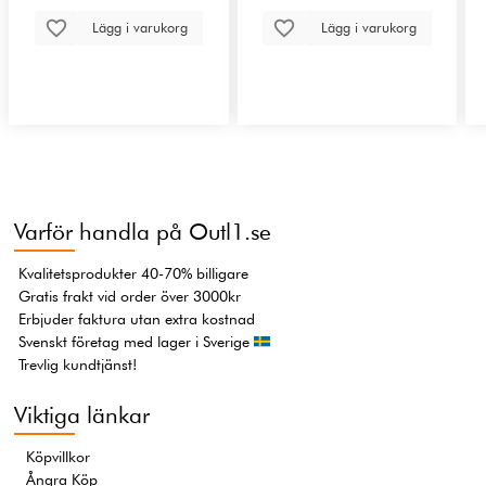
Lägg i varukorg
Lägg i varukorg
Varför handla på Outl1.se
Kvalitetsprodukter 40-70% billigare
Gratis frakt vid order över 3000kr
Erbjuder faktura utan extra kostnad
Svenskt företag med lager i Sverige
Trevlig kundtjänst!
Viktiga länkar
Köpvillkor
Ångra Köp