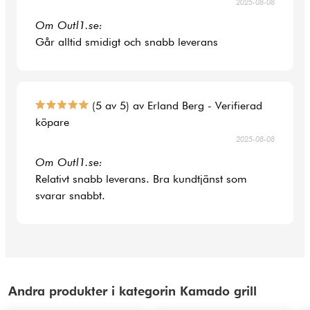
2025-08-08
Om Outl1.se:
Går alltid smidigt och snabb leverans
(5 av 5) av Erland Berg - Verifierad
köpare
2025-08-08
Om Outl1.se:
Relativt snabb leverans. Bra kundtjänst som
svarar snabbt.
Andra produkter i kategorin Kamado grill