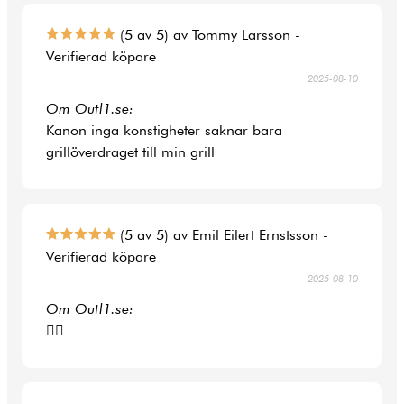
(5 av 5) av Tommy Larsson -
Verifierad köpare
2025-08-10
Om Outl1.se:
Kanon inga konstigheter saknar bara
grillöverdraget till min grill
(5 av 5) av Emil Eilert Ernstsson -
Verifierad köpare
2025-08-10
Om Outl1.se:
👍🏻