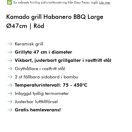
En månads frivillig självriskförsäkring från Easy Peasy ingår.
Läs mer
Kamado grill Habanero BBQ Large
Ø47cm | Röd
Keramisk grill
Grillyta 47 cm i diameter
Vikbart, justerbart grillgaller i rostfritt stål
Grythållare i rostfritt stål
2 st fällbara sidobord i bambu
Temperaturintervall: 75 - 450°C
Inbyggd tydlig termometer
Justerbar lufttillförsel
Gratis hemleverans!