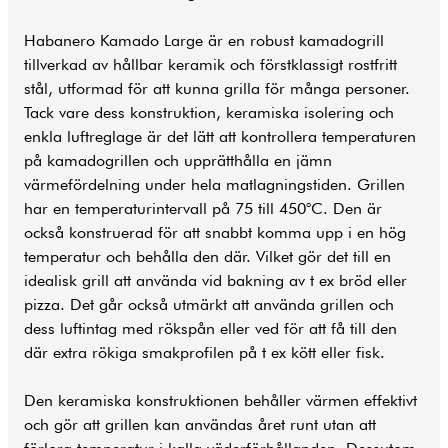
Habanero Kamado Large är en robust kamadogrill
tillverkad av hållbar keramik och förstklassigt rostfritt
stål, utformad för att kunna grilla för många personer.
Tack vare dess konstruktion, keramiska isolering och
enkla luftreglage är det lätt att kontrollera temperaturen
på kamadogrillen och upprätthålla en jämn
värmefördelning under hela matlagningstiden. Grillen
har en temperaturintervall på 75 till 450°C. Den är
också konstruerad för att snabbt komma upp i en hög
temperatur och behålla den där. Vilket gör det till en
idealisk grill att använda vid bakning av t ex bröd eller
pizza. Det går också utmärkt att använda grillen och
dess luftintag med rökspån eller ved för att få till den
där extra rökiga smakprofilen på t ex kött eller fisk.
Den keramiska konstruktionen behåller värmen effektivt
och gör att grillen kan användas året runt utan att