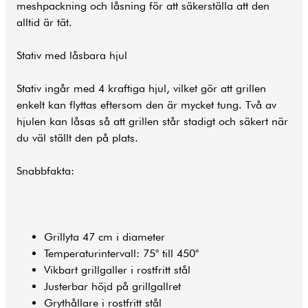
meshpackning och låsning för att säkerställa att den
alltid är tät.
Stativ med låsbara hjul
Stativ ingår med 4 kraftiga hjul, vilket gör att grillen
enkelt kan flyttas eftersom den är mycket tung. Två av
hjulen kan låsas så att grillen står stadigt och säkert när
du väl ställt den på plats.
Snabbfakta:
Grillyta 47 cm i diameter
Temperaturintervall: 75° till 450°
Vikbart grillgaller i rostfritt stål
Justerbar höjd på grillgallret
Grythållare i rostfritt stål