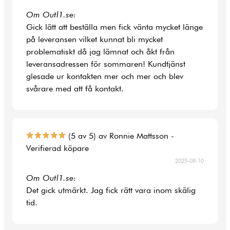
Om Outl1.se:
Gick lätt att beställa men fick vänta mycket länge
på leveransen vilket kunnat bli mycket
problematiskt då jag lämnat och åkt från
leveransadressen för sommaren! Kundtjänst
glesade ur kontakten mer och mer och blev
svårare med att få kontakt.
(5 av 5) av Ronnie Mattsson -
Verifierad köpare
2025-08-10
Om Outl1.se:
Det gick utmärkt. Jag fick rätt vara inom skälig
tid.