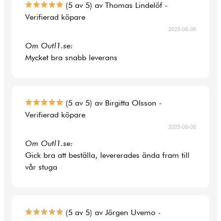
(5 av 5) av Thomas Lindelöf -
Verifierad köpare
2025-08-08
Om Outl1.se:
Mycket bra snabb leverans
(5 av 5) av Birgitta Olsson -
Verifierad köpare
2025-08-08
Om Outl1.se:
Gick bra att beställa, levererades ända fram till
vår stuga
(5 av 5) av Jörgen Uvemo -