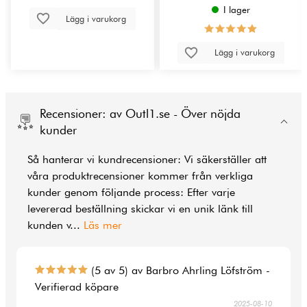
I lager
Lägg i varukorg
Lägg i varukorg
Recensioner: av Outl1.se - Över nöjda
kunder
Så hanterar vi kundrecensioner: Vi säkerställer att
våra produktrecensioner kommer från verkliga
kunder genom följande process: Efter varje
levererad beställning skickar vi en unik länk till
kunden v
...
Läs mer
(5 av 5) av Barbro Ahrling Löfström -
Verifierad köpare
2025-08-10