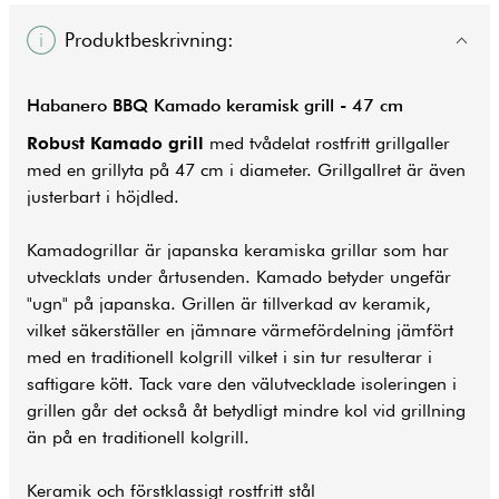
Produktbeskrivning:
Habanero BBQ Kamado keramisk
grill
- 47 cm
Robust Kamado grill
med tvådelat rostfritt grillgaller
med en grillyta på 47 cm i diameter. Grillgallret är även
justerbart i höjdled.
Kamadogrillar är japanska keramiska grillar som har
utvecklats under årtusenden. Kamado betyder ungefär
"ugn" på japanska. Grillen är tillverkad av keramik,
vilket säkerställer en jämnare värmefördelning jämfört
med en traditionell kolgrill vilket i sin tur resulterar i
saftigare kött. Tack vare den välutvecklade isoleringen i
grillen går det också åt betydligt mindre kol vid grillning
än på en traditionell kolgrill.
Keramik och förstklassigt rostfritt stål