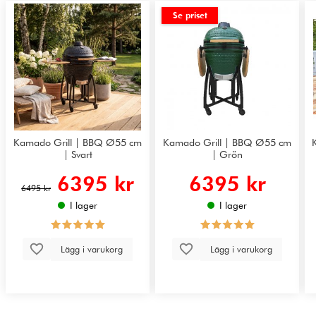
Se priset
Kamado Grill | BBQ Ø55 cm
Kamado Grill | BBQ Ø55 cm
| Svart
| Grön
6395 kr
6395 kr
6495 kr
I lager
I lager
Lägg i varukorg
Lägg i varukorg