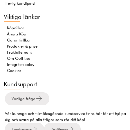
Trevlig kundtjänst!
Viktiga länkar
Köpvillkor
Ångra Köp
Garantivillkor
Produkter & priser
Fraktalternativ
Om Outl1.se
Integritetspolicy
Cookies
Kundsupport
Vanliga frågor
Vår kunniga och tillmötesgående kundservice finns här för att hjälpa
dig och svara på alla frågor som rör ditt köp!
Kundservice
försäljning