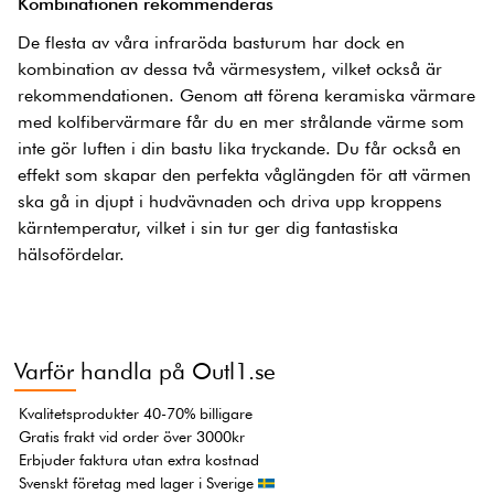
Kombinationen rekommenderas
De flesta av våra infraröda basturum har dock en
kombination av dessa två värmesystem, vilket också är
rekommendationen. Genom att förena keramiska värmare
med kolfibervärmare får du en mer strålande värme som
inte gör luften i din bastu lika tryckande. Du får också en
effekt som skapar den perfekta våglängden för att värmen
ska gå in djupt i hudvävnaden och driva upp kroppens
kärntemperatur, vilket i sin tur ger dig fantastiska
hälsofördelar.
Varför handla på Outl1.se
Kvalitetsprodukter 40-70% billigare
Gratis frakt vid order över 3000kr
Erbjuder faktura utan extra kostnad
Svenskt företag med lager i Sverige