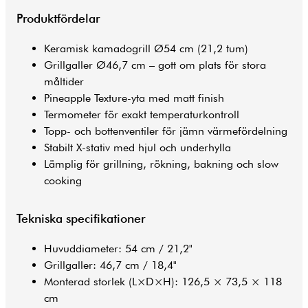
Produktfördelar
Keramisk kamadogrill Ø54 cm (21,2 tum)
Grillgaller Ø46,7 cm – gott om plats för stora
måltider
Pineapple Texture-yta med matt finish
Termometer för exakt temperaturkontroll
Topp- och bottenventiler för jämn värmefördelning
Stabilt X-stativ med hjul och underhylla
Lämplig för grillning, rökning, bakning och slow
cooking
Tekniska specifikationer
Huvuddiameter: 54 cm / 21,2"
Grillgaller: 46,7 cm / 18,4"
Monterad storlek (L×D×H): 126,5 × 73,5 × 118
cm