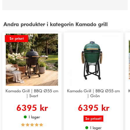
Andra produkter i kategorin Kamado grill
Se priset
Kamado Grill | BBQ Ø55 cm
Kamado Grill | BBQ Ø55 cm
| Svart
| Grön
6395 kr
6395 kr
I lager
Se priset!
I lager