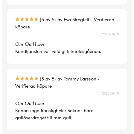
(5 av 5) av Eva Stregfelt - Verifierad
köpare
2025-08-10
Om Outl1.se:
Kundtjänsten var väldigt tillmötesgående.
(5 av 5) av Tommy Larsson -
Verifierad köpare
2025-08-10
Om Outl1.se:
Kanon inga konstigheter saknar bara
grillöverdraget till min grill