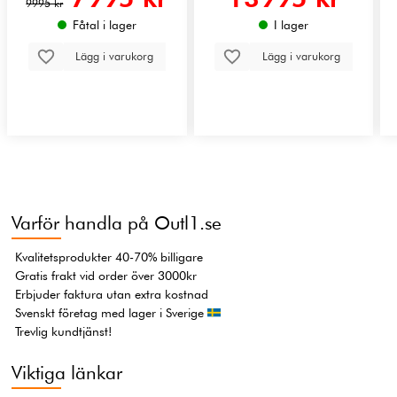
9995 kr
Fåtal i lager
I lager
Lägg i varukorg
Lägg i varukorg
Varför handla på Outl1.se
Kvalitetsprodukter 40-70% billigare
Gratis frakt vid order över 3000kr
Erbjuder faktura utan extra kostnad
Svenskt företag med lager i Sverige
Trevlig kundtjänst!
Viktiga länkar