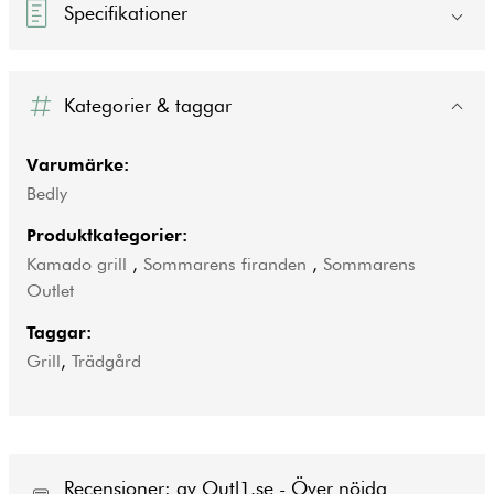
Specifikationer
Kategorier & taggar
Varumärke:
Bedly
Produktkategorier:
Kamado grill
,
Sommarens firanden
,
Sommarens
Outlet
Taggar:
Grill
,
Trädgård
Recensioner: av Outl1.se - Över nöjda