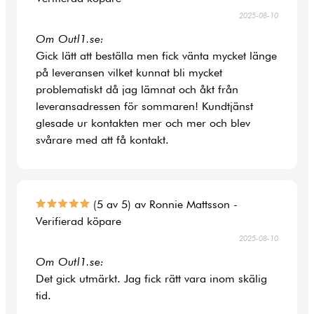
2025-08-10
Om Outl1.se:
Gick lätt att beställa men fick vänta mycket länge
på leveransen vilket kunnat bli mycket
problematiskt då jag lämnat och åkt från
leveransadressen för sommaren! Kundtjänst
glesade ur kontakten mer och mer och blev
svårare med att få kontakt.
(5 av 5) av Ronnie Mattsson -
Verifierad köpare
2025-08-10
Om Outl1.se:
Det gick utmärkt. Jag fick rätt vara inom skälig
tid.