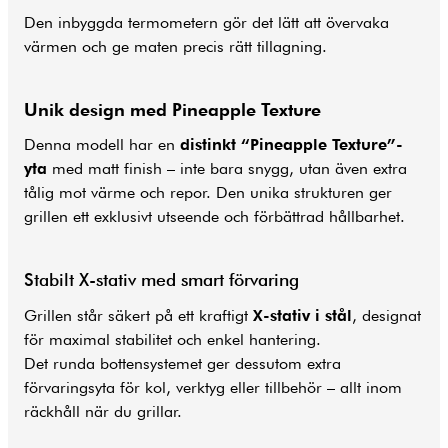
Den inbyggda termometern gör det lätt att övervaka
värmen och ge maten precis rätt tillagning.
Unik design med Pineapple Texture
Denna modell har en
distinkt “Pineapple Texture”-
yta
med matt finish – inte bara snygg, utan även extra
tålig mot värme och repor. Den unika strukturen ger
grillen ett exklusivt utseende och förbättrad hållbarhet.
Stabilt X-stativ med smart förvaring
Grillen står säkert på ett kraftigt
X-stativ i stål
, designat
för maximal stabilitet och enkel hantering.
Det runda bottensystemet ger dessutom extra
förvaringsyta för kol, verktyg eller tillbehör – allt inom
räckhåll när du grillar.