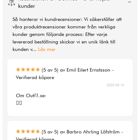
kunder
Så hanterar vi kundrecensioner: Vi säkerställer att
våra produktrecensioner kommer från verkliga
kunder genom följande process: Efter varje
levererad beställning skickar vi en unik länk till
kunden v
...
Läs mer
(5 av 5) av Emil Eilert Ernstsson -
Verifierad köpare
2025-08-10
Om Outl1.se:
👍🏻
(5 av 5) av Barbro Ahrling Löfström -
Verifierad köpare