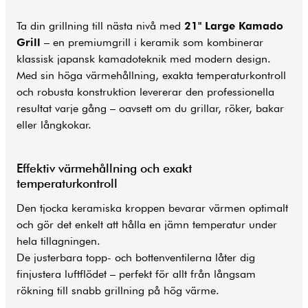
Ta din grillning till nästa nivå med
21" Large Kamado
Grill
– en premiumgrill i keramik som kombinerar
klassisk japansk kamadoteknik med modern design.
Med sin höga värmehållning, exakta temperaturkontroll
och robusta konstruktion levererar den professionella
resultat varje gång – oavsett om du grillar, röker, bakar
eller långkokar.
Effektiv värmehållning och exakt
temperaturkontroll
Den tjocka keramiska kroppen bevarar värmen optimalt
och gör det enkelt att hålla en jämn temperatur under
hela tillagningen.
De justerbara topp- och bottenventilerna låter dig
finjustera luftflödet – perfekt för allt från långsam
rökning till snabb grillning på hög värme.