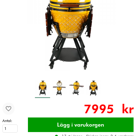
7995 kr
Antal: