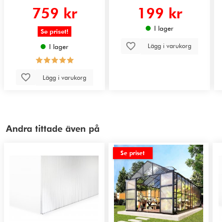
759 kr
199 kr
I lager
Se priset!
Lägg i varukorg
I lager
Lägg i varukorg
Andra tittade även på
Se priset