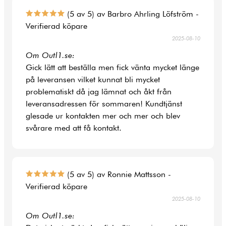
(5 av 5) av Barbro Ahrling Löfström -
Verifierad köpare
2025-08-10
Om Outl1.se:
Gick lätt att beställa men fick vänta mycket länge
på leveransen vilket kunnat bli mycket
problematiskt då jag lämnat och åkt från
leveransadressen för sommaren! Kundtjänst
glesade ur kontakten mer och mer och blev
svårare med att få kontakt.
(5 av 5) av Ronnie Mattsson -
Verifierad köpare
2025-08-10
Om Outl1.se: