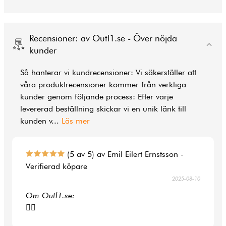
Recensioner: av Outl1.se - Över nöjda
kunder
Så hanterar vi kundrecensioner: Vi säkerställer att
våra produktrecensioner kommer från verkliga
kunder genom följande process: Efter varje
levererad beställning skickar vi en unik länk till
kunden v
...
Läs mer
(5 av 5) av Emil Eilert Ernstsson -
Verifierad köpare
2025-08-10
Om Outl1.se:
👍🏻