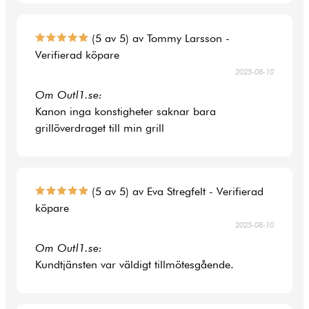
(5 av 5) av Tommy Larsson -
Verifierad köpare
2025-08-10
Om Outl1.se:
Kanon inga konstigheter saknar bara
grillöverdraget till min grill
(5 av 5) av Eva Stregfelt - Verifierad
köpare
2025-08-10
Om Outl1.se:
Kundtjänsten var väldigt tillmötesgående.