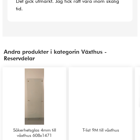
Det gick utmärkt. Jag fick rätt vara inom skälig
tid.
Andra produkter i kategorin Växthus -
Reservdelar
Säkerhetsglas 4mm till
T-list 9M till växthus
växthus 608x1471