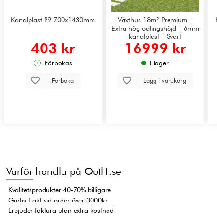
Kanalplast P9 700x1430mm
Växthus 18m² Premium |
Extra hög odlingshöjd | 6mm
kanalplast | Svart
403 kr
16999 kr
Förbokas
I lager
Förboka
Lägg i varukorg
Varför handla på Outl1.se
Kvalitetsprodukter 40-70% billigare
Gratis frakt vid order över 3000kr
Erbjuder faktura utan extra kostnad