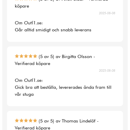
köpare
2025-08-08
Om Outl1.se:
Går alltid smidigt och snabb leverans
(5 av 5) av Birgitta Olsson -
Verifierad köpare
2025-08-08
Om Outl1.se:
Gick bra att beställa, levererades ända fram till
vår stuga
(5 av 5) av Thomas Lindelöf -
Verifierad köpare