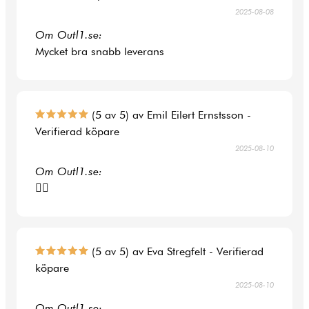
2025-08-08
Om Outl1.se:
Mycket bra snabb leverans
(5 av 5) av Emil Eilert Ernstsson -
Verifierad köpare
2025-08-10
Om Outl1.se:
👍🏻
(5 av 5) av Eva Stregfelt - Verifierad
köpare
2025-08-10
Om Outl1.se: