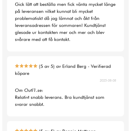
Gick lätt att beställa men fick vänta mycket länge
på leveransen vilket kunnat bli mycket
problematiskt då jag lämnat och åkt från
leveransadressen för sommaren! Kundtjänst
glesade ur kontakten mer och mer och blev
svårare med att få kontakt.
(5 av 5) av Erland Berg - Verifierad
köpare
2025-08-08
Om Outl1.se:
Relativt snabb leverans. Bra kundtjänst som
svarar snabbt.