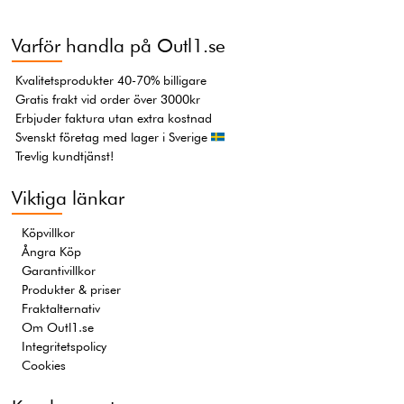
Varför handla på Outl1.se
Kvalitetsprodukter 40-70% billigare
Gratis frakt vid order över 3000kr
Erbjuder faktura utan extra kostnad
Svenskt företag med lager i Sverige
Trevlig kundtjänst!
Viktiga länkar
Köpvillkor
Ångra Köp
Garantivillkor
Produkter & priser
Fraktalternativ
Om Outl1.se
Integritetspolicy
Cookies