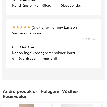
Kundtjänsten var väldigt tillmötesgående.
(5 av 5) av Tommy Larsson -
Verifierad köpare
2025-08-10
Om Outl1.se:
Kanon inga konstigheter saknar bara
grillöverdraget till min grill
Andra produkter i kategorin Växthus -
Reservdelar