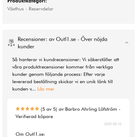
Produktkategori:
Växthus - Reservdelar
Recensioner: av Outl1.se - Över nöjda
kunder
Så hanterar vi kundrecensioner: Vi säkerställer att
våra produktrecensioner kommer från verkliga
kunder genom följande process: Efter varje
levererad beställning skickar vi en unik länk till
kunden v
...
Läs mer
(5 av 5) av Barbro Ahrling Löfström -
Verifierad köpare
2025-08-10
Om Outl1.se: