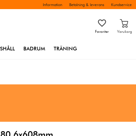
Information
Betalning & leverans
Kundservice
Favoriter
Varukorg
SHÅLL
BADRUM
TRÄNING
 680,6x608mm