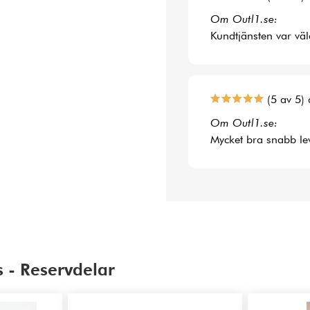
Om Outl1.se:
Kundtjänsten var väl
(5 av 5) 
Om Outl1.se:
Mycket bra snabb le
 - Reservdelar