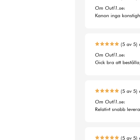
Om Outl1.se:
Kanon inga konstighe
(5 av 5) 
Om Outl1.se:
Gick bra att beställa
(5 av 5) 
Om Outl1.se:
Relativt snabb lever
(5 av 5) 