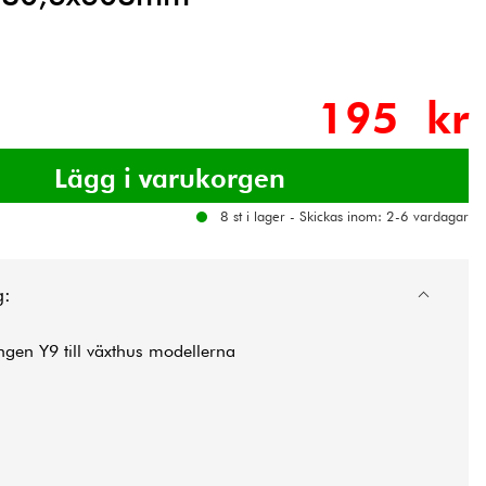
195 kr
8 st i lager - Skickas inom: 2-6 vardagar
g:
gen Y9 till växthus modellerna