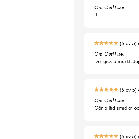
Om Outl1.se:
👍🏻
(5 av 5) 
Om Outl1.se:
Det gick utmärkt. Jag
(5 av 5) 
Om Outl1.se:
Går alltid smidigt o
(5 av 5) 