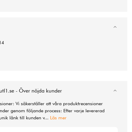
14
utl1.se - Över nöjda kunder
ioner: Vi säkerställer att våra produktrecensioner
der genom följande process: Efter varje levererad
unik länk till kunden v
...
Läs mer