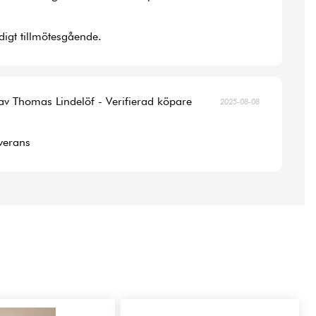
digt tillmötesgående.
av Thomas Lindelöf - Verifierad köpare
2025-08-08
verans