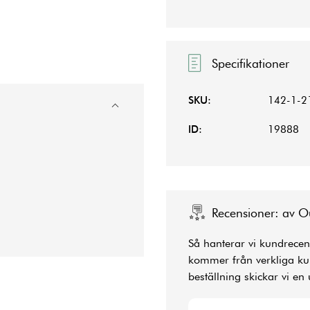
Specifikationer
SKU:
142-1-2
ID:
19888
Recensioner: av O
Så hanterar vi kundrecens
kommer från verkliga kun
beställning skickar vi en 