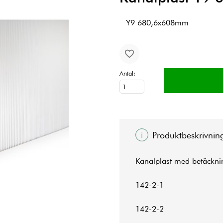
Y9 680,6x608mm
Antal:
Produktbeskrivnin
Kanalplast med betäcknin
142-2-1
142-2-2