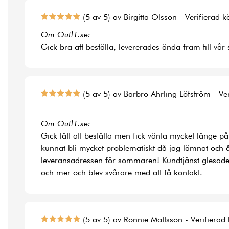
(5 av 5) av Birgitta Olsson - Verifierad 
Om Outl1.se:
Gick bra att beställa, levererades ända fram till vår
(5 av 5) av Barbro Ahrling Löfström - Ve
Om Outl1.se:
Gick lätt att beställa men fick vänta mycket länge på
kunnat bli mycket problematiskt då jag lämnat och å
leveransadressen för sommaren! Kundtjänst glesade
och mer och blev svårare med att få kontakt.
(5 av 5) av Ronnie Mattsson - Verifierad