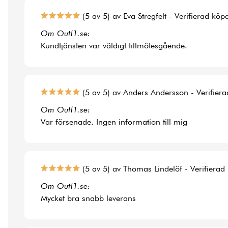
(5 av 5) av Eva Stregfelt - Verifierad köp
Om Outl1.se:
Kundtjänsten var väldigt tillmötesgående.
(5 av 5) av Anders Andersson - Verifier
Om Outl1.se:
Var försenade. Ingen information till mig
(5 av 5) av Thomas Lindelöf - Verifierad
Om Outl1.se:
Mycket bra snabb leverans