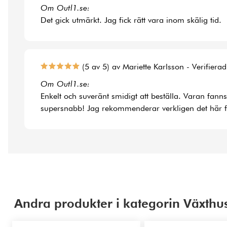
Om Outl1.se:
Det gick utmärkt. Jag fick rätt vara inom skälig tid.
(5 av 5) av Mariette Karlsson - Verifiera
Om Outl1.se:
Enkelt och suveränt smidigt att beställa. Varan fann
supersnabb! Jag rekommenderar verkligen det här f
Andra produkter i kategorin Växthus