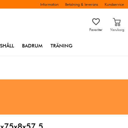
Information
Betalning & leverans
Kundservice
Favoriter
Varukorg
SHÅLL
BADRUM
TRÄNING
5x75x8x57,5