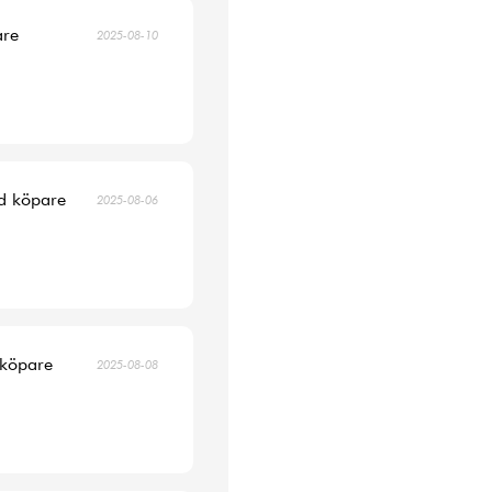
are
2025-08-10
ad köpare
2025-08-06
 köpare
2025-08-08