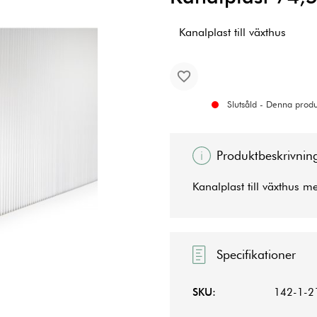
Kanalplast till växthus
Slutsåld - Denna produk
Produktbeskrivnin
Kanalplast till växthus 
Specifikationer
SKU:
142-1-2