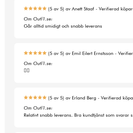
(5 av 5) av Anett Staaf - Verifierad köpa
Om Outl1.se:
Går alltid smidigt och snabb leverans
(5 av 5) av Emil Eilert Ernstsson - Verifi
Om Outl1.se:
👍🏻
(5 av 5) av Erland Berg - Verifierad köp
Om Outl1.se:
Relativt snabb leverans. Bra kundtjänst som svarar 