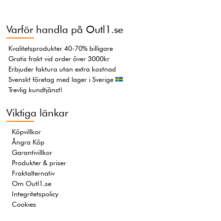
Varför handla på Outl1.se
Kvalitetsprodukter 40-70% billigare
Gratis frakt vid order över 3000kr
Erbjuder faktura utan extra kostnad
Svenskt företag med lager i Sverige
Trevlig kundtjänst!
Viktiga länkar
Köpvillkor
Ångra Köp
Garantivillkor
Produkter & priser
Fraktalternativ
Om Outl1.se
Integritetspolicy
Cookies