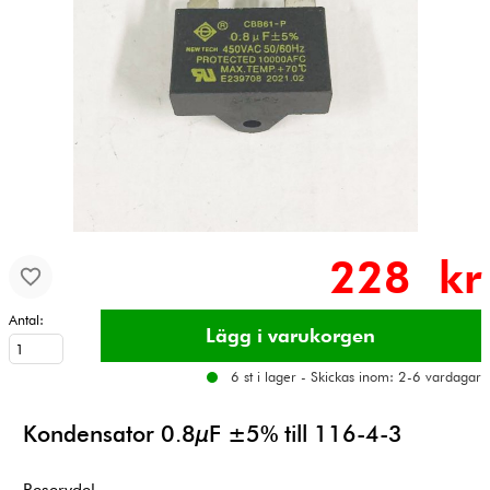
228 kr
Antal:
6 st i lager - Skickas inom: 2-6 vardagar
Kondensator 0.8µF ±5% till 116-4-3
Reservdel