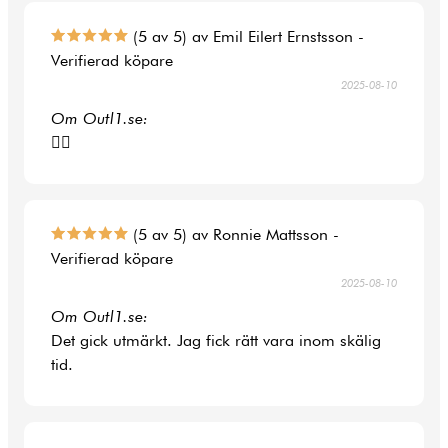
(5 av 5) av Emil Eilert Ernstsson -
Verifierad köpare
2025-08-10
Om Outl1.se:
👍🏻
(5 av 5) av Ronnie Mattsson -
Verifierad köpare
2025-08-10
Om Outl1.se:
Det gick utmärkt. Jag fick rätt vara inom skälig
tid.