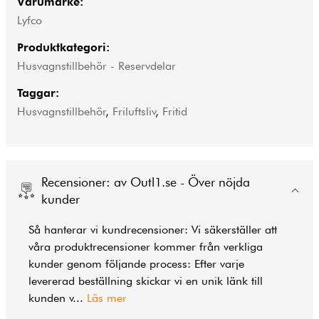
Varumärke:
Lyfco
Produktkategori:
Husvagnstillbehör - Reservdelar
Taggar:
Husvagnstillbehör
,
Friluftsliv
,
Fritid
Recensioner: av Outl1.se - Över nöjda
kunder
Så hanterar vi kundrecensioner: Vi säkerställer att
våra produktrecensioner kommer från verkliga
kunder genom följande process: Efter varje
levererad beställning skickar vi en unik länk till
kunden v
...
Läs mer