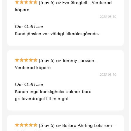
(5 av 5) av Eva Stregfelt - Verifierad
köpare
2025-08-10
Om Outl1.se:
Kundtjänsten var väldigt tillmötesgående.
(5 av 5) av Tommy Larsson -
Verifierad köpare
2025-08-10
Om Outl1.se:
Kanon inga konstigheter saknar bara
grillöverdraget till min grill
(5 av 5) av Barbro Ahrling Löfström -