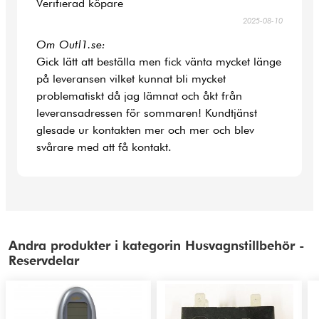
Verifierad köpare
2025-08-10
Om Outl1.se:
Gick lätt att beställa men fick vänta mycket länge
på leveransen vilket kunnat bli mycket
problematiskt då jag lämnat och åkt från
leveransadressen för sommaren! Kundtjänst
glesade ur kontakten mer och mer och blev
svårare med att få kontakt.
Andra produkter i kategorin Husvagnstillbehör -
Reservdelar