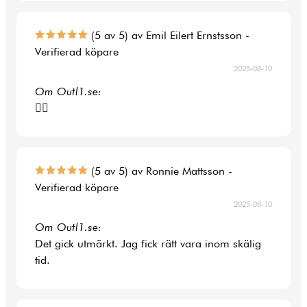
(5 av 5) av Emil Eilert Ernstsson -
Verifierad köpare
2025-08-10
Om Outl1.se:
👍🏻
(5 av 5) av Ronnie Mattsson -
Verifierad köpare
2025-08-10
Om Outl1.se:
Det gick utmärkt. Jag fick rätt vara inom skälig
tid.