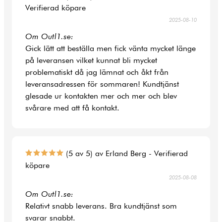
Verifierad köpare
2025-08-10
Om Outl1.se:
Gick lätt att beställa men fick vänta mycket länge
på leveransen vilket kunnat bli mycket
problematiskt då jag lämnat och åkt från
leveransadressen för sommaren! Kundtjänst
glesade ur kontakten mer och mer och blev
svårare med att få kontakt.
(5 av 5) av Erland Berg - Verifierad
köpare
2025-08-08
Om Outl1.se:
Relativt snabb leverans. Bra kundtjänst som
svarar snabbt.