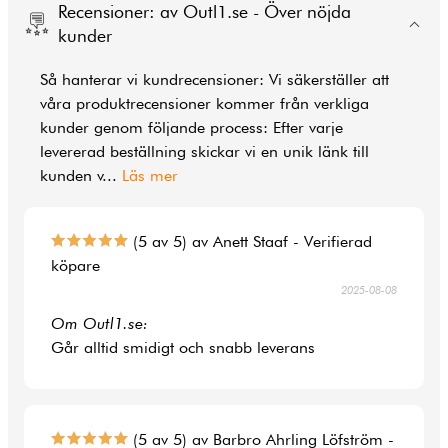
Recensioner: av Outl1.se - Över nöjda
kunder
Så hanterar vi kundrecensioner: Vi säkerställer att
våra produktrecensioner kommer från verkliga
kunder genom följande process: Efter varje
levererad beställning skickar vi en unik länk till
kunden v
...
Läs mer
(5 av 5) av Anett Staaf - Verifierad
köpare
2025-08-08
Om Outl1.se:
Går alltid smidigt och snabb leverans
(5 av 5) av Barbro Ahrling Löfström -