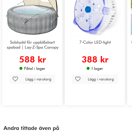
Solskydd för uppblåsbart
7-Color LED-light
spabad | Lay-Z-Spa Canopy
588 kr
388 kr
Fåtal i lager
I lager
Lägg i varukorg
Lägg i varukorg
Andra tittade även på