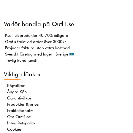
Varför handla på Outl1.se
Kvalitetsprodukter 40-70% billigare
Gratis frakt vid order över 3000kr
Erbjuder faktura utan extra kostnad
Svenskt företag med lager i Sverige
Trevlig kundtjänst!
Viktiga länkar
Köpvillkor
Ångra Köp
Garantivillkor
Produkter & priser
Fraktalternativ
Om Outl1.se
Integritetspolicy
Cookies