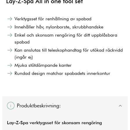
Lay-Z-Spa All in one tool set
Verktygsset för renhållning av spabad
Innehåller håv, nylonborste, skrubbhandske
Enkel och skonsam rengöring för ditt uppblåsbara
spabad
Kan anslutas till teleskophandtag för utökad räckvidd
(ingår ej)
Mjuka stötdämpande kanter
Rundad design matchar spabadets innerkontur
Produktbeskrivning:
Lay-Z-Spa verktygsset för skonsam rengöring