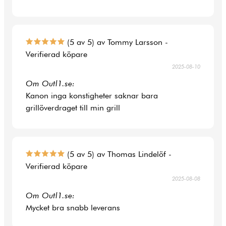
(5 av 5) av Tommy Larsson -
Verifierad köpare
2025-08-10
Om Outl1.se:
Kanon inga konstigheter saknar bara
grillöverdraget till min grill
(5 av 5) av Thomas Lindelöf -
Verifierad köpare
2025-08-08
Om Outl1.se:
Mycket bra snabb leverans