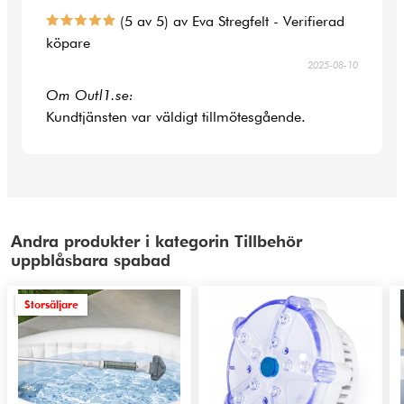
(5 av 5) av Eva Stregfelt - Verifierad
köpare
2025-08-10
Om Outl1.se:
Kundtjänsten var väldigt tillmötesgående.
Andra produkter i kategorin Tillbehör
uppblåsbara spabad
Storsäljare