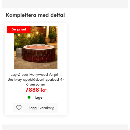
Komplettera med detta!
Se priset
Lay-Z Spa Hollywood Airjet |
Bestway uppblåsbart spabad 4-
6 personer
7888 kr
I lager
Lägg i varukorg