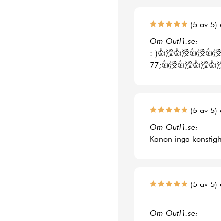
(5 av 5) 
Om Outl1.se:
:-)👍涭👍涭👍涭👍涭
77;👍涭👍涭👍涭👍
(5 av 5) 
Om Outl1.se:
Kanon inga konstighe
(5 av 5) 
Om Outl1.se: