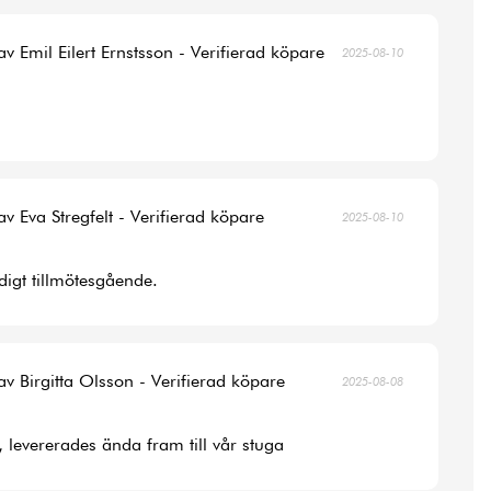
av Emil Eilert Ernstsson - Verifierad köpare
2025-08-10
av Eva Stregfelt - Verifierad köpare
2025-08-10
digt tillmötesgående.
av Birgitta Olsson - Verifierad köpare
2025-08-08
, levererades ända fram till vår stuga