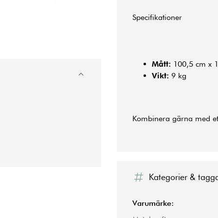
Specifikationer
Mått:
100,5 cm x 
Vikt:
9 kg
Kombinera gärna med e
Kategorier & tagg
Varumärke: