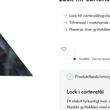
Lock till cortenstålsgri
Tillverkad i matchande 
Placeras över grillskåle
Slutsåld - Denna produk
Produktbeskrivnin
Lock i cortenstål
Ett stabilt fyrkantigt lock
Skydda grillskålen med et