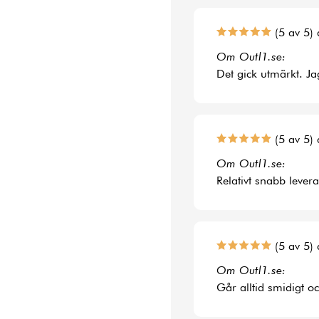
(5 av 5) 
Om Outl1.se:
Det gick utmärkt. Jag
(5 av 5) 
Om Outl1.se:
Relativt snabb lever
(5 av 5) 
Om Outl1.se:
Går alltid smidigt o