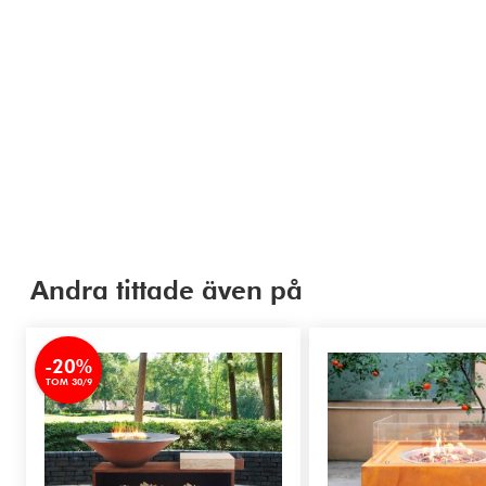
Andra tittade även på
-20%
TOM 30/9