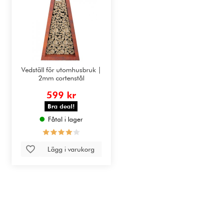
Vedställ för utomhusbruk |
2mm cortenstål
599 kr
Bra deal!
Fåtal i lager
Lägg i varukorg