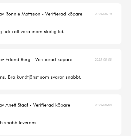
av Ronnie Mattsson - Verifierad köpare
2025-08-10
 fick rätt vara inom skälig tid.
av Erland Berg - Verifierad köpare
2025-08-08
ans. Bra kundtjänst som svarar snabbt.
av Anett Staaf - Verifierad köpare
2025-08-08
ch snabb leverans