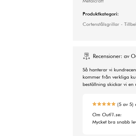
Metalcraft
Produktkategori:
Cortenstålsgrillar - Tillb
Recensioner: av O
Så hanterar vi kundrecens
kommer från verkliga kun
beställning skickar vi en 
(5 av 5) 
Om Outl1.se:
Mycket bra snabb le