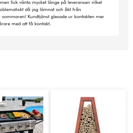
la men fick vänta mycket länge på leveransen vilket
roblematiskt då jag lämnat och åkt från
r sommaren! Kundtjänst glesade ur kontakten mer
rare med att få kontakt.