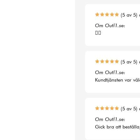
(5 av 5) 
Om Outl1.se:
👍🏻
(5 av 5) 
Om Outl1.se:
Kundtjänsten var väl
(5 av 5) 
Om Outl1.se:
Gick bra att beställa