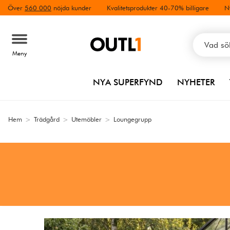
Över
560 000
nöjda kunder
Kvalitetsprodukter 40-70% billigare
N
Meny
NYA SUPERFYND
NYHETER
Hem
>
Trädgård
>
Utemöbler
>
Loungegrupp