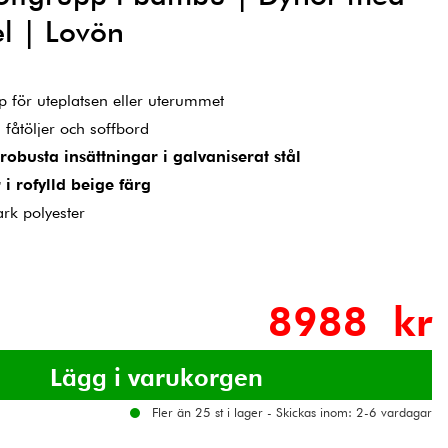
l | Lovön
för uteplatsen eller uterummet
 fåtöljer och soffbord
busta insättningar i galvaniserat stål
i rofylld beige färg
ark polyester
8988 kr
Fler än 25 st i lager - Skickas inom: 2-6 vardagar