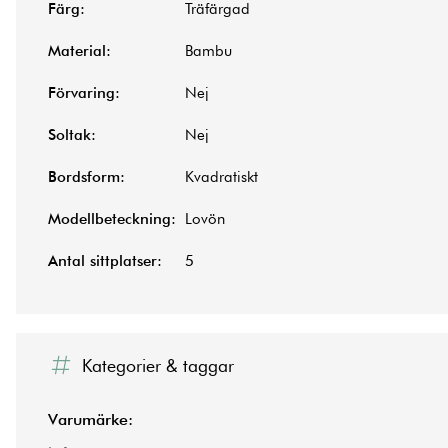
Färg:
Träfärgad
Material:
Bambu
Förvaring:
Nej
Soltak:
Nej
Bordsform:
Kvadratiskt
Modellbeteckning:
Lovön
Antal sittplatser:
5
Kategorier & taggar
Varumärke: