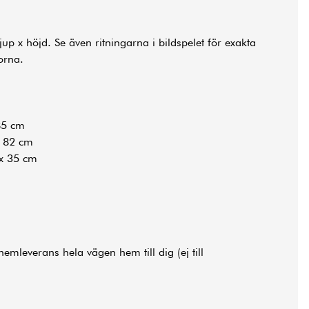
up x höjd. Se även ritningarna i bildspelet för exakta
orna.
85 cm
x 82 cm
x 35 cm
hemleverans hela vägen hem till dig (ej till