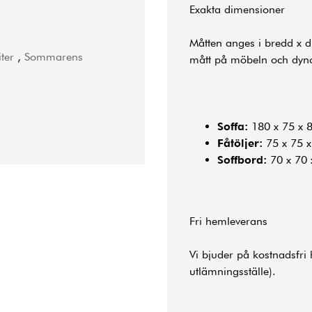
Exakta dimensioner
Måtten anges i bredd x dj
ter
,
Sommarens
mått på möbeln och dyn
Soffa:
180 x 75 x 
Fåtöljer:
75 x 75 
Soffbord:
70 x 70 
Fri hemleverans
Vi bjuder på kostnadsfri 
utlämningsställe).