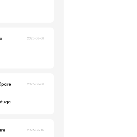
re
2025-08-08
köpare
2025-08-08
 stuga
are
2025-08-10