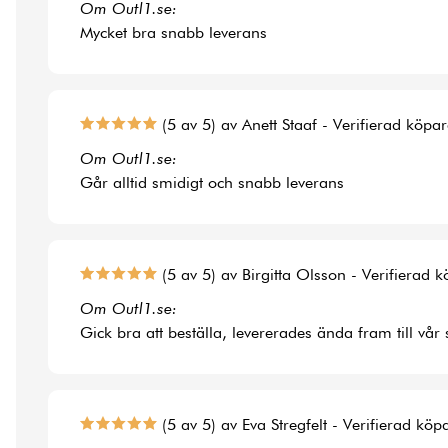
Om Outl1.se:
Mycket bra snabb leverans
(5 av 5) av Anett Staaf - Verifierad köpa
Om Outl1.se:
Går alltid smidigt och snabb leverans
(5 av 5) av Birgitta Olsson - Verifierad 
Om Outl1.se:
Gick bra att beställa, levererades ända fram till vår
(5 av 5) av Eva Stregfelt - Verifierad köp