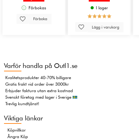
Förbokas
I lager
Förboka
Lägg i varukorg
Varför handla på Outl1.se
Kvalitetsprodukter 40-70% billigare
Gratis frakt vid order över 3000kr
Erbjuder faktura utan extra kostnad
Svenskt företag med lager i Sverige
Trevlig kundtjänst!
Viktiga länkar
Köpvillkor
Ångra Köp