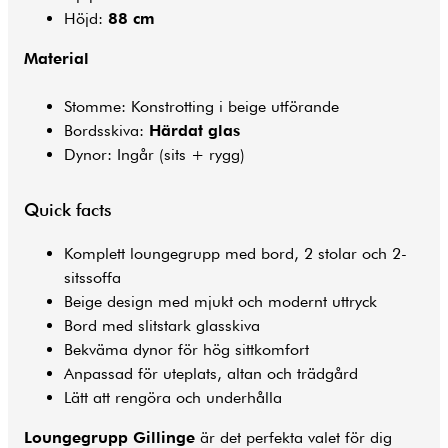
Höjd:
88 cm
Material
Stomme: Konstrotting i beige utförande
Bordsskiva:
Härdat glas
Dynor: Ingår (sits + rygg)
Quick facts
Komplett loungegrupp med bord, 2 stolar och 2-
sitssoffa
Beige design med mjukt och modernt uttryck
Bord med slitstark glasskiva
Bekväma dynor för hög sittkomfort
Anpassad för uteplats, altan och trädgård
Lätt att rengöra och underhålla
Loungegrupp Gillinge
är det perfekta valet för dig