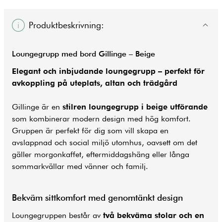
Produktbeskrivning:
Loungegrupp med bord Gillinge – Beige
Elegant och inbjudande loungegrupp – perfekt för
avkoppling på uteplats, altan och trädgård
Gillinge är en
stilren loungegrupp i beige utförande
som kombinerar modern design med hög komfort.
Gruppen är perfekt för dig som vill skapa en
avslappnad och social miljö utomhus, oavsett om det
gäller morgonkaffet, eftermiddagshäng eller långa
sommarkvällar med vänner och familj.
Bekväm sittkomfort med genomtänkt design
Loungegruppen består av
två bekväma stolar och en