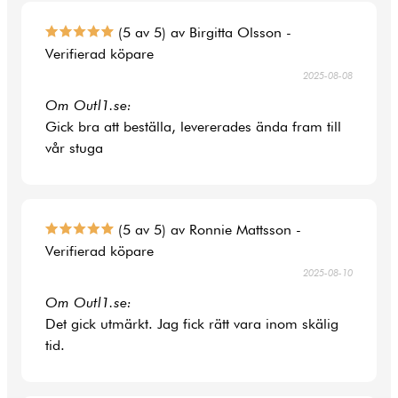
(5 av 5) av Birgitta Olsson -
Verifierad köpare
2025-08-08
Om Outl1.se:
Gick bra att beställa, levererades ända fram till
vår stuga
(5 av 5) av Ronnie Mattsson -
Verifierad köpare
2025-08-10
Om Outl1.se:
Det gick utmärkt. Jag fick rätt vara inom skälig
tid.