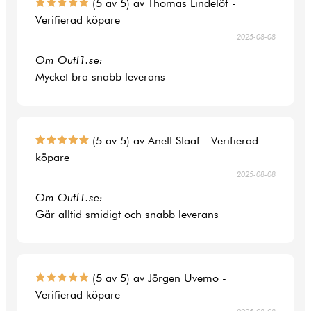
(5 av 5) av Thomas Lindelöf -
Verifierad köpare
2025-08-08
Om Outl1.se:
Mycket bra snabb leverans
(5 av 5) av Anett Staaf - Verifierad
köpare
2025-08-08
Om Outl1.se:
Går alltid smidigt och snabb leverans
(5 av 5) av Jörgen Uvemo -
Verifierad köpare