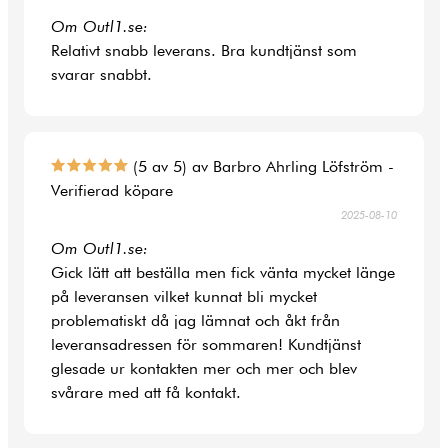
Om Outl1.se:
Relativt snabb leverans. Bra kundtjänst som
svarar snabbt.
(5 av 5) av Barbro Ahrling Löfström -
Verifierad köpare
2025-08-10
Om Outl1.se:
Gick lätt att beställa men fick vänta mycket länge
på leveransen vilket kunnat bli mycket
problematiskt då jag lämnat och åkt från
leveransadressen för sommaren! Kundtjänst
glesade ur kontakten mer och mer och blev
svårare med att få kontakt.