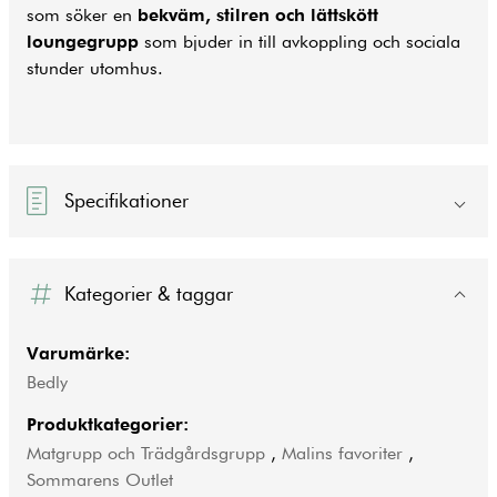
som söker en
bekväm, stilren och lättskött
loungegrupp
som bjuder in till avkoppling och sociala
stunder utomhus.
Specifikationer
Kategorier & taggar
Varumärke:
Bedly
Produktkategorier:
Matgrupp och Trädgårdsgrupp
,
Malins favoriter
,
Sommarens Outlet