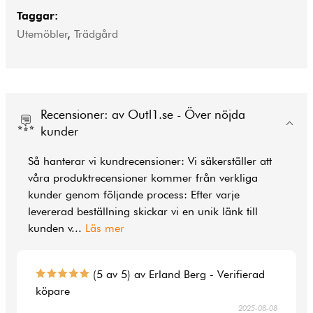
Taggar:
Utemöbler
,
Trädgård
Recensioner: av Outl1.se - Över nöjda
kunder
Så hanterar vi kundrecensioner: Vi säkerställer att
våra produktrecensioner kommer från verkliga
kunder genom följande process: Efter varje
levererad beställning skickar vi en unik länk till
kunden v
...
Läs mer
(5 av 5) av Erland Berg - Verifierad
köpare
2025-08-08