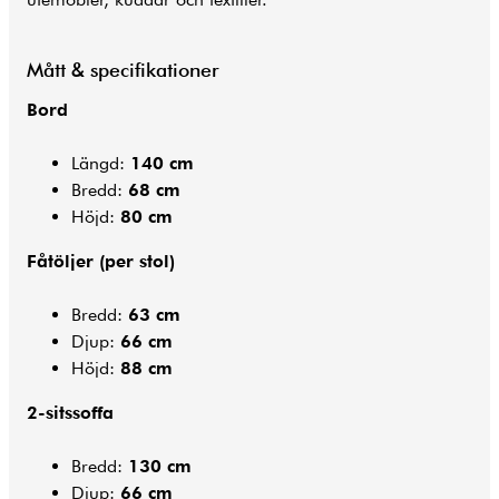
Mått & specifikationer
Bord
Längd:
140 cm
Bredd:
68 cm
Höjd:
80 cm
Fåtöljer (per stol)
Bredd:
63 cm
Djup:
66 cm
Höjd:
88 cm
2-sitssoffa
Bredd:
130 cm
Djup:
66 cm