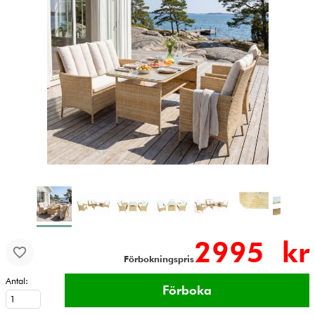
2995 kr
Förbokningspris
Antal: