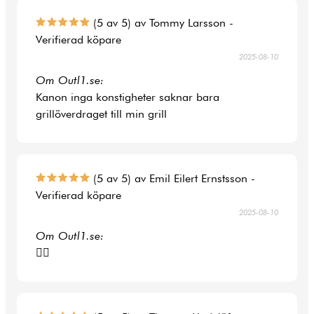
(5 av 5) av Tommy Larsson -
Verifierad köpare
2025-08-10
Om Outl1.se:
Kanon inga konstigheter saknar bara
grillöverdraget till min grill
(5 av 5) av Emil Eilert Ernstsson -
Verifierad köpare
2025-08-10
Om Outl1.se:
👍🏻