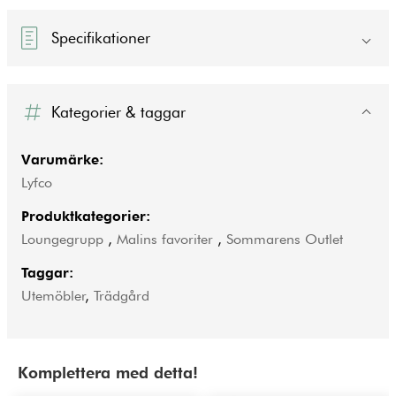
Specifikationer
Kategorier & taggar
Varumärke:
Lyfco
Produktkategorier:
Loungegrupp
,
Malins favoriter
,
Sommarens Outlet
Taggar:
Utemöbler
,
Trädgård
Komplettera med detta!