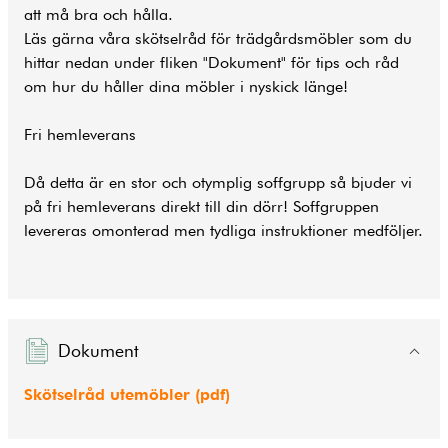
att må bra och hålla.
Läs gärna våra skötselråd för trädgårdsmöbler som du
hittar nedan under fliken "Dokument" för tips och råd
om hur du håller dina möbler i nyskick länge!
Fri hemleverans
Då detta är en stor och otymplig soffgrupp så bjuder vi
på fri hemleverans direkt till din dörr! Soffgruppen
levereras omonterad men tydliga instruktioner medföljer.
Dokument
Skötselråd utemöbler (pdf)