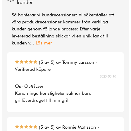
kunder
Så hanterar vi kundrecensioner: Vi säkerställer att
våra produktrecensioner kommer från verkliga
kunder genom följande process: Efter varje
levererad beställning skickar vi en unik länk till
kunden v
...
Läs mer
(5 av 5) av Tommy Larsson -
Verifierad köpare
2025-08-10
Om Outl1.se:
Kanon inga konstigheter saknar bara
grillöverdraget till min grill
(5 av 5) av Ronnie Mattsson -