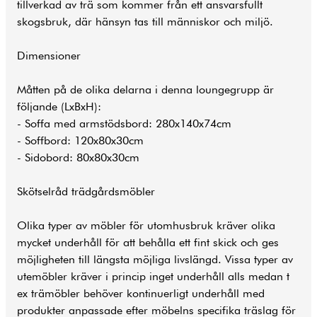
tillverkad av trä som kommer från ett ansvarsfullt
skogsbruk, där hänsyn tas till människor och miljö.
Dimensioner
Måtten på de olika delarna i denna loungegrupp är
följande (LxBxH):
- Soffa med armstödsbord: 280x140x74cm
- Soffbord: 120x80x30cm
- Sidobord: 80x80x30cm
Skötselråd trädgårdsmöbler
Olika typer av möbler för utomhusbruk kräver olika
mycket underhåll för att behålla ett fint skick och ges
möjligheten till längsta möjliga livslängd. Vissa typer av
utemöbler kräver i princip inget underhåll alls medan t
ex trämöbler behöver kontinuerligt underhåll med
produkter anpassade efter möbelns specifika träslag för