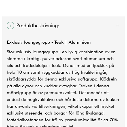
Produktbeskrivning:
Exklusiv
loungegrupp
- Teak | Aluminium
Stor exklusiv loungegrupp i en lyxig kombination av en
stomme i kraftig, pulverlackerad svart aluminium och
sits och trädedetaljer i teak. Dynor med en tjocklek på
hela 10 cm samt ryggkuddar av hög kvalitet ingår,
skräddarsydda för denna exklusiva soffgrupp. Klädseln
på alla dynor och kuddar avtagbar. Teaken i denna
möbelgrupp är av premiumkvalitet. Det innebär att
endast de högkvalitativa och hårdaste delarna av teaken
har använts vid tillverkningen, vilket skapar ett mycket
exklusivt utseende, och borgar för lång livslängd.
Materialkostnaden för trä av premiumkvalitet är ca 70%
högre än teak av standardkvalitet.