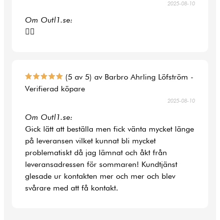
2025-08-10
Om Outl1.se:
👍🏻
(5 av 5) av Barbro Ahrling Löfström -
Verifierad köpare
2025-08-10
Om Outl1.se:
Gick lätt att beställa men fick vänta mycket länge
på leveransen vilket kunnat bli mycket
problematiskt då jag lämnat och åkt från
leveransadressen för sommaren! Kundtjänst
glesade ur kontakten mer och mer och blev
svårare med att få kontakt.