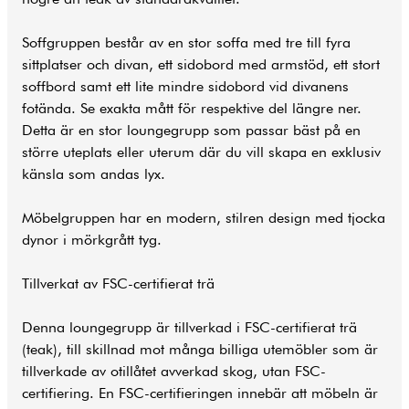
Soffgruppen består av en stor soffa med tre till fyra
sittplatser och divan, ett sidobord med armstöd, ett stort
soffbord samt ett lite mindre sidobord vid divanens
fotända. Se exakta mått för respektive del längre ner.
Detta är en stor loungegrupp som passar bäst på en
större uteplats eller uterum där du vill skapa en exklusiv
känsla som andas lyx.
Möbelgruppen har en modern, stilren design med tjocka
dynor i mörkgrått tyg.
Tillverkat av FSC-certifierat trä
Denna loungegrupp är tillverkad i FSC-certifierat trä
(teak), till skillnad mot många billiga
utemöbler
som är
tillverkade av otillåtet avverkad skog, utan FSC-
certifiering. En FSC-certifieringen innebär att möbeln är