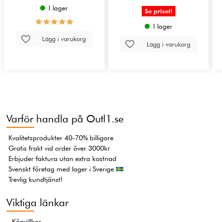
I lager
Se priset!
I lager
Lägg i varukorg
Lägg i varukorg
Varför handla på Outl1.se
Kvalitetsprodukter 40-70% billigare
Gratis frakt vid order över 3000kr
Erbjuder faktura utan extra kostnad
Svenskt företag med lager i Sverige
Trevlig kundtjänst!
Viktiga länkar
Köpvillkor