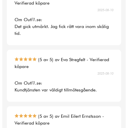
Verifierad köpare
2025-08-10
Om Outl1.se:
Det gick utmärkt. Jag fick rätt vara inom skälig
tid.
(5 av 5) av Eva Stregfelt - Verifierad
köpare
2025-08-10
Om Outl1.se:
Kundtjänsten var väldigt tillmötesgående.
(5 av 5) av Emil Eilert Ernstsson -
Verifierad köpare