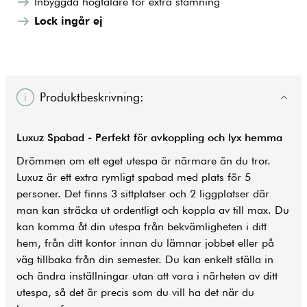
Inbyggda högtalare för extra stämning
Lock ingår ej
Produktbeskrivning:
Luxuz Spabad - Perfekt för avkoppling och lyx hemma
Drömmen om ett eget utespa är närmare än du tror.
Luxuz är ett extra rymligt
spabad
med plats för 5
personer. Det finns 3 sittplatser och 2 liggplatser där
man kan sträcka ut ordentligt och koppla av till max. Du
kan komma åt din utespa från bekvämligheten i ditt
hem, från ditt kontor innan du lämnar jobbet eller på
väg tillbaka från din semester. Du kan enkelt ställa in
och ändra inställningar utan att vara i närheten av ditt
utespa, så det är precis som du vill ha det när du