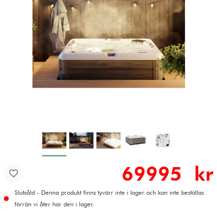
69995 kr
Slutsåld - Denna produkt finns tyvärr inte i lager och kan inte beställas
förrän vi åter har den i lager.