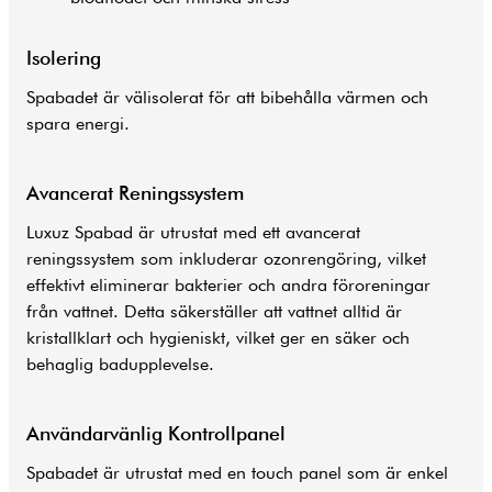
Isolering
Spabadet är välisolerat för att bibehålla värmen och
spara energi.
Avancerat Reningssystem
Luxuz Spabad är utrustat med ett avancerat
reningssystem som inkluderar ozonrengöring, vilket
effektivt eliminerar bakterier och andra föroreningar
från vattnet. Detta säkerställer att vattnet alltid är
kristallklart och hygieniskt, vilket ger en säker och
behaglig badupplevelse.
Användarvänlig Kontrollpanel
Spabadet är utrustat med en touch panel som är enkel