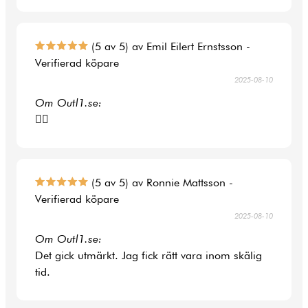
(5 av 5) av Emil Eilert Ernstsson -
Verifierad köpare
2025-08-10
Om Outl1.se:
👍🏻
(5 av 5) av Ronnie Mattsson -
Verifierad köpare
2025-08-10
Om Outl1.se:
Det gick utmärkt. Jag fick rätt vara inom skälig
tid.