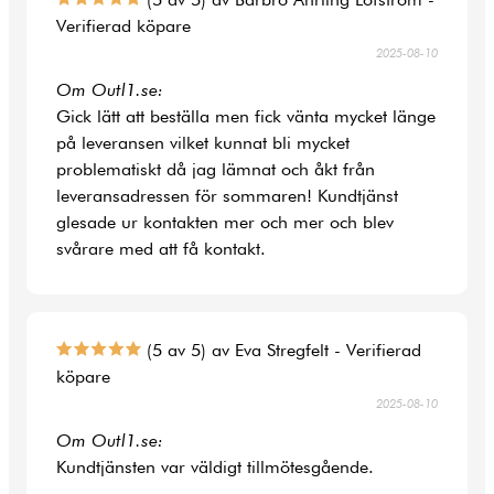
Verifierad köpare
2025-08-10
Om Outl1.se:
Gick lätt att beställa men fick vänta mycket länge
på leveransen vilket kunnat bli mycket
problematiskt då jag lämnat och åkt från
leveransadressen för sommaren! Kundtjänst
glesade ur kontakten mer och mer och blev
svårare med att få kontakt.
(5 av 5) av Eva Stregfelt - Verifierad
köpare
2025-08-10
Om Outl1.se:
Kundtjänsten var väldigt tillmötesgående.