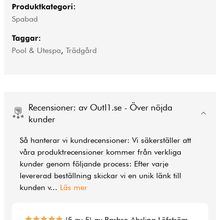
Produktkategori:
Spabad
Taggar:
Pool & Utespa
,
Trädgård
Recensioner: av Outl1.se - Över nöjda
kunder
Så hanterar vi kundrecensioner: Vi säkerställer att
våra produktrecensioner kommer från verkliga
kunder genom följande process: Efter varje
levererad beställning skickar vi en unik länk till
kunden v
...
Läs mer
(5 av 5) av Barbro Ahrling Löfström -