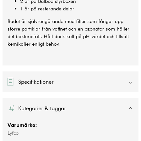
2 år på Balboa styrboxen
1 år på resterande delar
Badet är självrengörande med filter som fångar upp
större partiklar från vattnet och en ozonator som håller
det bakteriefritt. Håll dock koll på pH-värdet och tillsätt
kemikalier enligt behov.
Specifikationer
Kategorier & taggar
Varumärke:
Lyfco