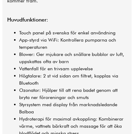
kommer fram.
Huvudfunktioner:
Touch panel på svenska för enkel användning
App-styrd via WiFi: Kontrollera pumparna och
temperaturen
Blower: Ger mjukare och snällare bubblor av luft,
uppskattas ofta av barn
Vattenfall för en trivsam upplevelse
Högtalare: 2 st vid sidan om filtret, kopplas via
Bluetooth
Ozonator: Hjälper till att rena badet genom att
bryta ner föroreningar och smuts
Styrsystem med display från marknadsledande
Balboa
Hydroterapi för maximal avkoppling: Kombinerar
värme, vattnets bärkraft och massage för att öka
blodflödet och minska stress