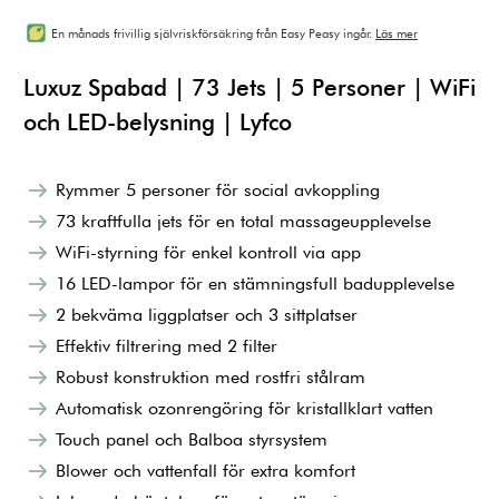
En månads frivillig självriskförsäkring från Easy Peasy ingår.
Läs mer
Luxuz Spabad | 73 Jets | 5 Personer | WiFi
och LED-belysning | Lyfco
Rymmer 5 personer för social avkoppling
73 kraftfulla jets för en total massageupplevelse
WiFi-styrning för enkel kontroll via app
16 LED-lampor för en stämningsfull badupplevelse
2 bekväma liggplatser och 3 sittplatser
Effektiv filtrering med 2 filter
Robust konstruktion med rostfri stålram
Automatisk ozonrengöring för kristallklart vatten
Touch panel och Balboa styrsystem
Blower och vattenfall för extra komfort