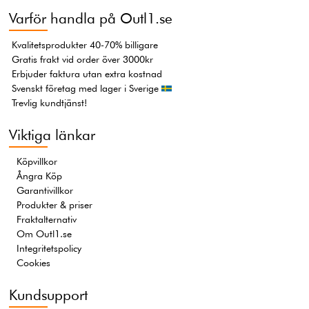
Varför handla på Outl1.se
Kvalitetsprodukter 40-70% billigare
Gratis frakt vid order över 3000kr
Erbjuder faktura utan extra kostnad
Svenskt företag med lager i Sverige
Trevlig kundtjänst!
Viktiga länkar
Köpvillkor
Ångra Köp
Garantivillkor
Produkter & priser
Fraktalternativ
Om Outl1.se
Integritetspolicy
Cookies
Kundsupport