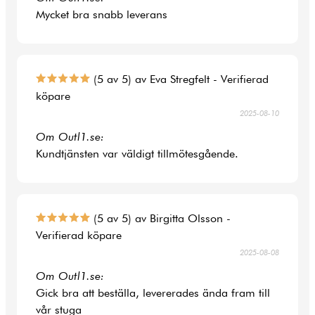
Mycket bra snabb leverans
(5 av 5) av Eva Stregfelt - Verifierad
köpare
2025-08-10
Om Outl1.se:
Kundtjänsten var väldigt tillmötesgående.
(5 av 5) av Birgitta Olsson -
Verifierad köpare
2025-08-08
Om Outl1.se:
Gick bra att beställa, levererades ända fram till
vår stuga