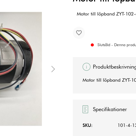
Motor till löpband ZYT-10
Slutsåld - Denna produk
Produktbeskrivnin
Motor till löpband ZYT
Specifikationer
SKU:
101-4-1