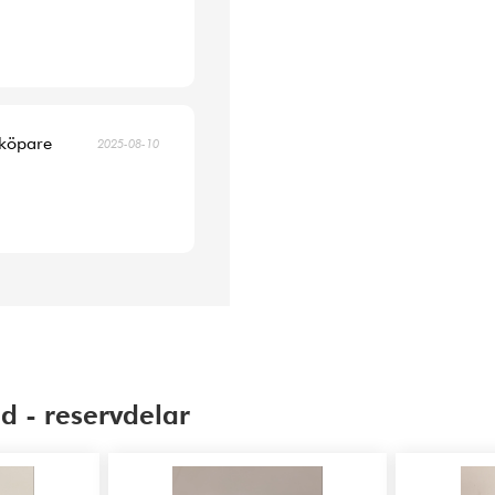
 köpare
2025-08-10
d - reservdelar