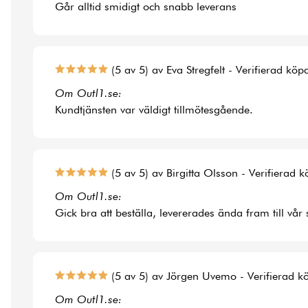
Går alltid smidigt och snabb leverans
(5 av 5) av Eva Stregfelt - Verifierad köp
Om Outl1.se:
Kundtjänsten var väldigt tillmötesgående.
(5 av 5) av Birgitta Olsson - Verifierad 
Om Outl1.se:
Gick bra att beställa, levererades ända fram till vår
(5 av 5) av Jörgen Uvemo - Verifierad k
Om Outl1.se: