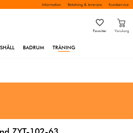
Information
Betalning & leverans
Kundservice
Favoriter
Varukorg
SHÅLL
BADRUM
TRÄNING
band ZYT-102-63