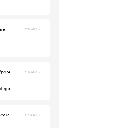
are
2025-08-10
köpare
2025-08-08
 stuga
öpare
2025-08-08