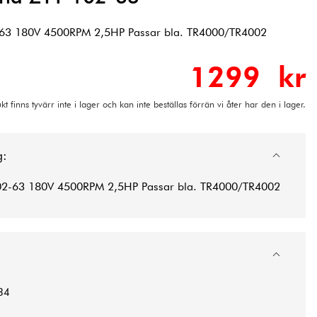
2-63 180V 4500RPM 2,5HP Passar bla. TR4000/TR4002
1299 kr
t finns tyvärr inte i lager och kan inte beställas förrän vi åter har den i lager.
g:
-102-63 180V 4500RPM 2,5HP Passar bla. TR4000/TR4002
34