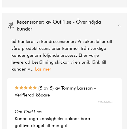
Recensioner: av Outl1.se - Över nöjda
kunder
Så hanterar vi kundrecensioner: Vi säkerställer att
våra produktrecensioner kommer från verkliga
kunder genom följande process: Efter varje
levererad beställning skickar vi en unik länk till
kunden v
...
Läs mer
(5 av 5) av Tommy Larsson -
Verifierad köpare
2025-08-10
Om Outl1.se:
Kanon inga konstigheter saknar bara
grillöverdraget till min grill