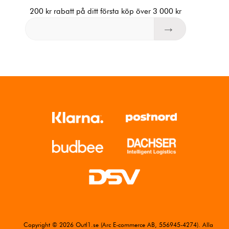
200 kr rabatt på ditt första köp över 3 000 kr
Copyright © 2026 Outl1.se (Arc E-commerce AB, 556945-4274). Alla