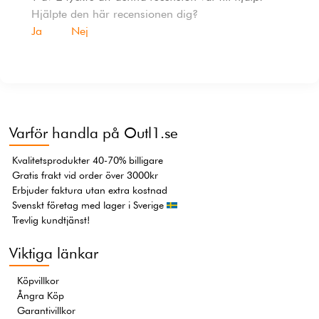
Hjälpte den här recensionen dig?
Ja
Nej
Varför handla på Outl1.se
Kvalitetsprodukter 40-70% billigare
Gratis frakt vid order över 3000kr
Erbjuder faktura utan extra kostnad
Svenskt företag med lager i Sverige
Trevlig kundtjänst!
Viktiga länkar
Köpvillkor
Ångra Köp
Garantivillkor