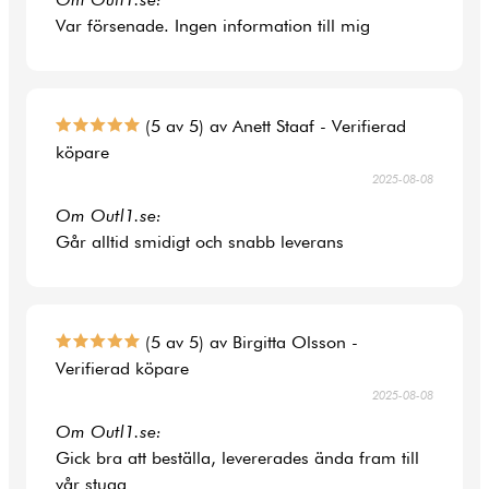
Var försenade. Ingen information till mig
(5 av 5) av Anett Staaf - Verifierad
köpare
2025-08-08
Om Outl1.se:
Går alltid smidigt och snabb leverans
(5 av 5) av Birgitta Olsson -
Verifierad köpare
2025-08-08
Om Outl1.se:
Gick bra att beställa, levererades ända fram till
vår stuga