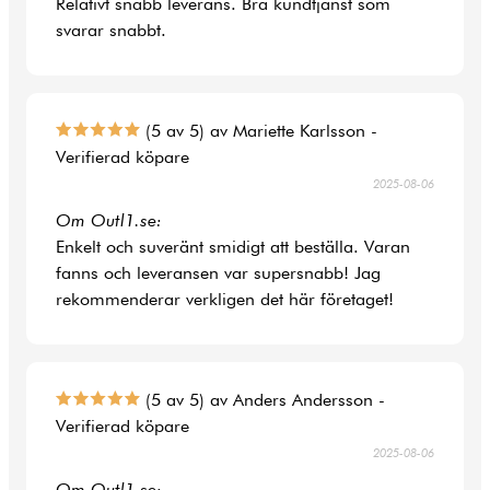
Relativt snabb leverans. Bra kundtjänst som
svarar snabbt.
(5 av 5) av Mariette Karlsson -
Verifierad köpare
2025-08-06
Om Outl1.se:
Enkelt och suveränt smidigt att beställa. Varan
fanns och leveransen var supersnabb! Jag
rekommenderar verkligen det här företaget!
(5 av 5) av Anders Andersson -
Verifierad köpare
2025-08-06
Om Outl1.se: