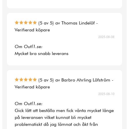
(5 av 5) av Thomas Lindelöf -
Verifierad köpare
2025-08-08
Om Outl1.se:
Mycket bra snabb leverans
(5 av 5) av Barbro Ahrling Löfström -
Verifierad köpare
2025-08-10
Om Outl1.se:
Gick lätt att beställa men fick vänta mycket länge
på leveransen vilket kunnat bli mycket
problematiskt då jag lämnat och åkt från