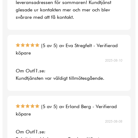
leveransadressen för sommaren! Kundtjänst
glesade ur kontakten mer och mer och blev
svårare med att få kontakt.
(5 av 5) av Eva Stregfelt - Verifierad
köpare
2025-08-10
Om Outl1.se:
Kundtjänsten var väldigt tillmötesgående.
(5 av 5) av Erland Berg - Verifierad
köpare
2025-08-08
Om Outl1.se: