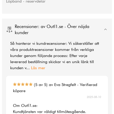
Löpband - reservdelar
Recensioner: av Outl1.se - Över nöjda
kunder
Så hanterar vi kundrecensioner: Vi säkerställer att
våra produktrecensioner kommer från verkliga
kunder genom följande process: Efter varje
levererad beställning skickar vi en unik länk till
kunden v
...
Läs mer
(5 av 5) av Eva Stregfelt - Verifierad
köpare
2025-08-10
Om Outl1.se:
Kundtjänsten var väldigt tillmötesgående.