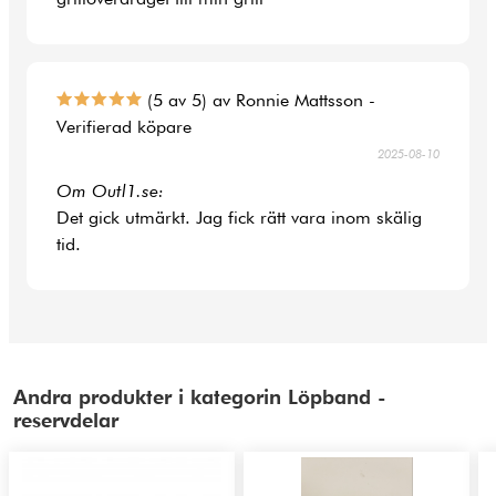
(5 av 5) av Ronnie Mattsson -
Verifierad köpare
2025-08-10
Om Outl1.se:
Det gick utmärkt. Jag fick rätt vara inom skälig
tid.
Andra produkter i kategorin Löpband -
reservdelar