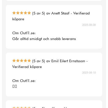
(5 av 5) av Anett Staaf - Verifierad
köpare
2025-08-08
Om Outl1.se:
Går alltid smidigt och snabb leverans
(5 av 5) av Emil Eilert Ernstsson -
Verifierad köpare
2025-08-10
Om Outl1.se:
👍🏻