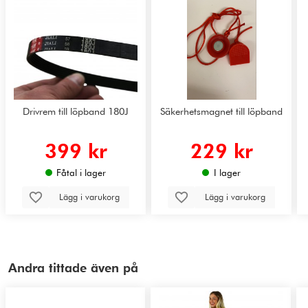
Drivrem till löpband 180J
Säkerhetsmagnet till löpband
399 kr
229 kr
Fåtal i lager
I lager
Lägg i varukorg
Lägg i varukorg
Andra tittade även på