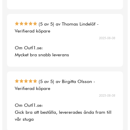
(5 av 5) av Thomas Lindelöf -
Verifierad köpare
2025-08-08
Om Outl1.se:
Mycket bra snabb leverans
(5 av 5) av Birgitta Olsson -
Verifierad köpare
2025-08-08
Om Outl1.se:
Gick bra att beställa, levererades ända fram till
vår stuga