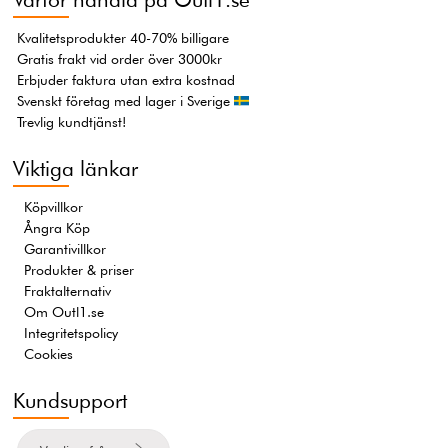
Kvalitetsprodukter 40-70% billigare
Gratis frakt vid order över 3000kr
Erbjuder faktura utan extra kostnad
Svenskt företag med lager i Sverige
Trevlig kundtjänst!
Viktiga länkar
Köpvillkor
Ångra Köp
Garantivillkor
Produkter & priser
Fraktalternativ
Om Outl1.se
Integritetspolicy
Cookies
Kundsupport