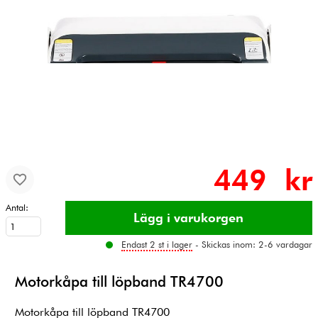
449 kr
Antal:
Endast 2 st i lager
- Skickas inom: 2-6 vardagar
Motorkåpa till löpband TR4700
Motorkåpa till löpband TR4700