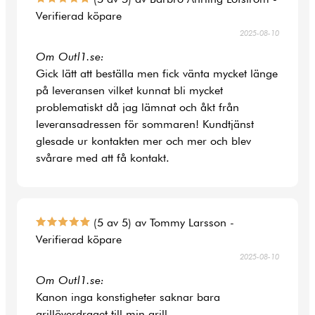
Verifierad köpare
2025-08-10
Om Outl1.se:
Gick lätt att beställa men fick vänta mycket länge
på leveransen vilket kunnat bli mycket
problematiskt då jag lämnat och åkt från
leveransadressen för sommaren! Kundtjänst
glesade ur kontakten mer och mer och blev
svårare med att få kontakt.
(5 av 5) av Tommy Larsson -
Verifierad köpare
2025-08-10
Om Outl1.se:
Kanon inga konstigheter saknar bara
grillöverdraget till min grill