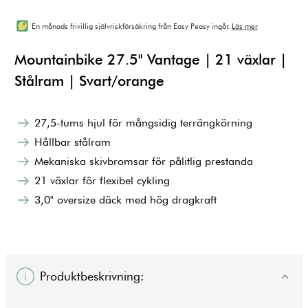
En månads frivillig självriskförsäkring från Easy Peasy ingår.
Läs mer
Mountainbike 27.5" Vantage | 21 växlar |
Stålram | Svart/orange
27,5-tums hjul för mångsidig terrängkörning
Hållbar stålram
Mekaniska skivbromsar för pålitlig prestanda
21 växlar för flexibel cykling
3,0" oversize däck med hög dragkraft
Produktbeskrivning: