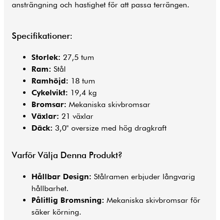
ansträngning och hastighet för att passa terrängen.
Specifikationer:
Storlek:
27,5 tum
Ram:
Stål
Ramhöjd:
18 tum
Cykelvikt:
19,4 kg
Bromsar:
Mekaniska skivbromsar
Växlar:
21 växlar
Däck:
3,0" oversize med hög dragkraft
Varför Välja Denna Produkt?
Hållbar Design:
Stålramen erbjuder långvarig
hållbarhet.
Pålitlig Bromsning:
Mekaniska skivbromsar för
säker körning.