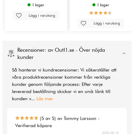
I lager
I lager
Lägg i varukorg
Lägg i varukorg
Recensioner: av Outl1.se - Över nöjda
kunder
Så hanterar vi kundrecensioner: Vi säkerställer att
våra produktrecensioner kommer från verkliga
kunder genom följande process: Efter varje
levererad beställning skickar vi en unik länk till
kunden v
...
Läs mer
(5 av 5) av Tommy Larsson -
Verifierad köpare
2025-08-10