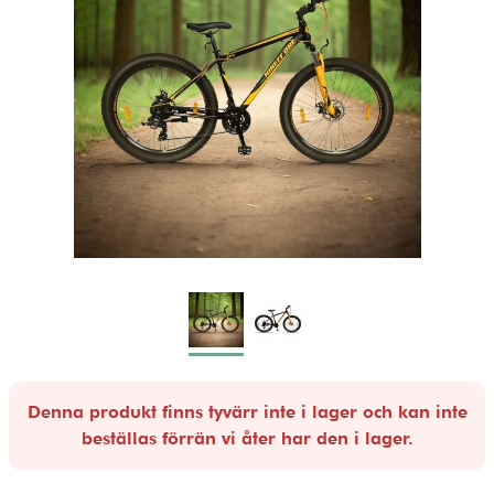
Denna produkt finns tyvärr inte i lager och kan inte
beställas förrän vi åter har den i lager.