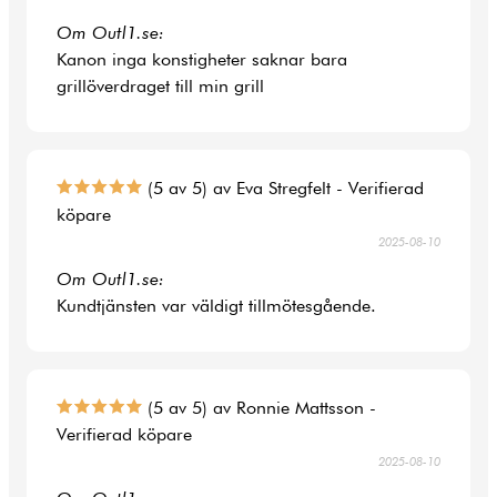
Om Outl1.se:
Kanon inga konstigheter saknar bara
grillöverdraget till min grill
(5 av 5) av Eva Stregfelt - Verifierad
köpare
2025-08-10
Om Outl1.se:
Kundtjänsten var väldigt tillmötesgående.
(5 av 5) av Ronnie Mattsson -
Verifierad köpare
2025-08-10