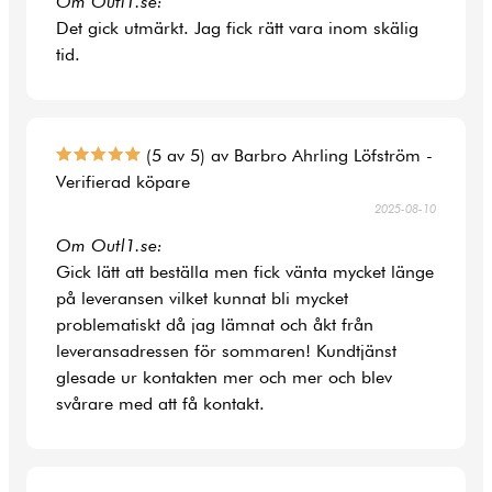
Om Outl1.se:
Det gick utmärkt. Jag fick rätt vara inom skälig
tid.
(5 av 5) av Barbro Ahrling Löfström -
Verifierad köpare
2025-08-10
Om Outl1.se:
Gick lätt att beställa men fick vänta mycket länge
på leveransen vilket kunnat bli mycket
problematiskt då jag lämnat och åkt från
leveransadressen för sommaren! Kundtjänst
glesade ur kontakten mer och mer och blev
svårare med att få kontakt.