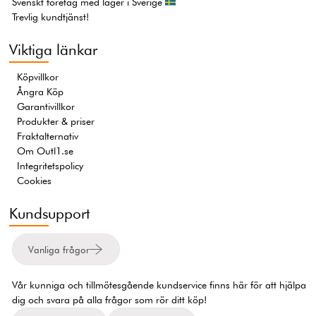
Svenskt företag med lager i Sverige
Trevlig kundtjänst!
Viktiga länkar
Köpvillkor
Ångra Köp
Garantivillkor
Produkter & priser
Fraktalternativ
Om Outl1.se
Integritetspolicy
Cookies
Kundsupport
Vanliga frågor
Vår kunniga och tillmötesgående kundservice finns här för att hjälpa
dig och svara på alla frågor som rör ditt köp!