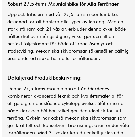
Robust 27,5-tums Mountainbike för Alla Terränger
Upptäck friheten med vår 27,5-tums mountainbike,
designad för att hantera alla typer av terräng. Med en
stark stålram och 21 växlar, erbjuder denna cykel både
hållbarhet och mångsidighet, vilket gör den till en
perfekt följeslagare för både off-road äventyr och
stadscykling. Mekaniska skivbromsar säkerställer pålitlig
prestanda och säkerhet i alla förhållanden.
Detaljerad Produktbeskrivning:
Denna 27,5-tums mountainbike från Gardeney
kombinerar avancerad teknik och kvalitetsmaterial för
att ge dig en enastående cykelupplevelse. Stålramen är
både stark och hållbar, vilket gör den idealisk för tuff
terräng. Cykeln har också mekaniska skivbromsar som
ger kraftfull och konsekvent bromsning, även under våta
förhållanden. Med 21 växlar kan du enkelt justera din