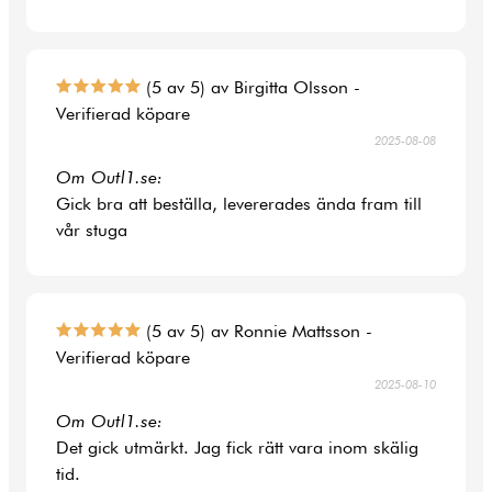
(5 av 5) av Birgitta Olsson -
Verifierad köpare
2025-08-08
Om Outl1.se:
Gick bra att beställa, levererades ända fram till
vår stuga
(5 av 5) av Ronnie Mattsson -
Verifierad köpare
2025-08-10
Om Outl1.se:
Det gick utmärkt. Jag fick rätt vara inom skälig
tid.