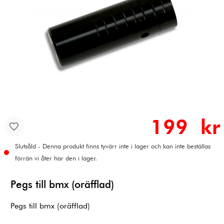
199 kr
Slutsåld - Denna produkt finns tyvärr inte i lager och kan inte beställas
förrän vi åter har den i lager.
Pegs till bmx (oräfflad)
Pegs till bmx (oräfflad)