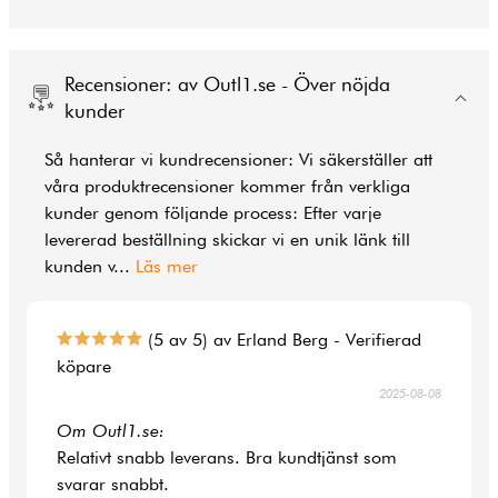
Recensioner: av Outl1.se - Över nöjda
kunder
Så hanterar vi kundrecensioner: Vi säkerställer att
våra produktrecensioner kommer från verkliga
kunder genom följande process: Efter varje
levererad beställning skickar vi en unik länk till
kunden v
...
Läs mer
(5 av 5) av Erland Berg - Verifierad
köpare
2025-08-08
Om Outl1.se:
Relativt snabb leverans. Bra kundtjänst som
svarar snabbt.