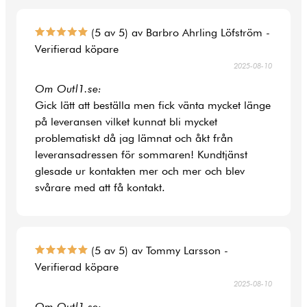
(5 av 5) av Barbro Ahrling Löfström -
Verifierad köpare
2025-08-10
Om Outl1.se:
Gick lätt att beställa men fick vänta mycket länge
på leveransen vilket kunnat bli mycket
problematiskt då jag lämnat och åkt från
leveransadressen för sommaren! Kundtjänst
glesade ur kontakten mer och mer och blev
svårare med att få kontakt.
(5 av 5) av Tommy Larsson -
Verifierad köpare
2025-08-10
Om Outl1.se: