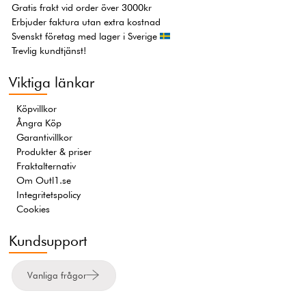
Gratis frakt vid order över 3000kr
Erbjuder faktura utan extra kostnad
Svenskt företag med lager i Sverige
Trevlig kundtjänst!
Viktiga länkar
Köpvillkor
Ångra Köp
Garantivillkor
Produkter & priser
Fraktalternativ
Om Outl1.se
Integritetspolicy
Cookies
Kundsupport
Vanliga frågor