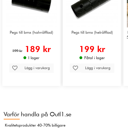
Pegs till bmx (halvräfflad)
Pegs till bmx (helräfflad)
189 kr
199 kr
199 kr
I lager
Fåtal i lager
Lägg i varukorg
Lägg i varukorg
Varför handla på Outl1.se
Kvalitetsprodukter 40-70% billigare