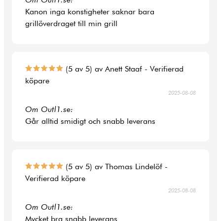
Kanon inga konstigheter saknar bara
grillöverdraget till min grill
(5 av 5) av Anett Staaf - Verifierad
köpare
2025-08-08
Om Outl1.se:
Går alltid smidigt och snabb leverans
(5 av 5) av Thomas Lindelöf -
Verifierad köpare
2025-08-08
Om Outl1.se:
Mycket bra snabb leverans