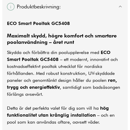
Produktbeskrivning:
ECO Smart Pooltak GC5408
Maximalt skydd, högre komfort och smartare
poolanvändning – året runt
Skydda och förbättra din poolupplevelse med
ECO
Smart Pooltak GC5408
– ett modernt, innovativt och
kostnadseffektivt
pooltak
utvecklat för nordiska
förhållanden. Med robust konstruktion, UV-skyddade
paneler och genomtänkt design håller du poolen
ren,
trygg och energieffektiv
, samtidigt som badsäsongen
förlängs avsevärt.
Detta är det perfekta valet för dig som vill ha
hög
funktionalitet utan krånglig installation
– och en
pool
som kan användas oftare, oavsett väder.