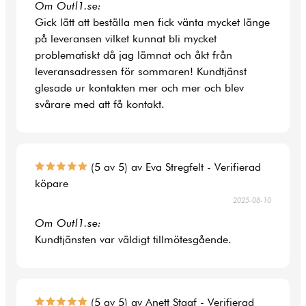
Om Outl1.se:
Gick lätt att beställa men fick vänta mycket länge
på leveransen vilket kunnat bli mycket
problematiskt då jag lämnat och åkt från
leveransadressen för sommaren! Kundtjänst
glesade ur kontakten mer och mer och blev
svårare med att få kontakt.
(5 av 5) av Eva Stregfelt - Verifierad
köpare
2025-08-10
Om Outl1.se:
Kundtjänsten var väldigt tillmötesgående.
(5 av 5) av Anett Staaf - Verifierad