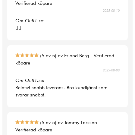
Verifierad köpare
2025-08-10
Om Outl1.se:
👍🏻
(5 av 5) av Erland Berg - Verifierad
köpare
2025-08-08
Om Outl1.se:
Relativt snabb leverans. Bra kundtjänst som
svarar snabbt.
(5 av 5) av Tommy Larsson -
Verifierad köpare