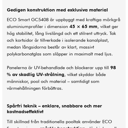
Gedigen konstruktion med exklusiva material
ECO Smart GC5408 är uppbyggt med kraftiga mörkgrå
aluminiumprofiler i dimension
45 × 65 mm
, vilket ger
hög stabilitet, lång livslängd och ett stilrent uttryck. Tak
och kortsidor är tillverkade i isolerande kanalplast,
medan långsidorna består av klart, massivt
polykarbonatglas som släpper in maximalt med ljus.
Panelerna är UV-behandlade och blockerar upp till
98
% av skadlig UV-strålning
, vilket skyddar både
människor, pool och material – samtidigt som
värmehållningen förbättras.
Spårfri teknik – enklare, snabbare och mer
kostnadseffektivt
Till skillnad från traditionella pooltak använder ECO