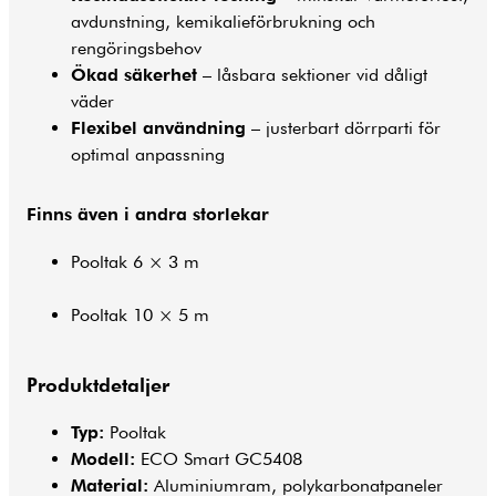
avdunstning, kemikalieförbrukning och
rengöringsbehov
Ökad säkerhet
– låsbara sektioner vid dåligt
väder
Flexibel användning
– justerbart dörrparti för
optimal anpassning
Finns även i andra storlekar
Pooltak 6 × 3 m
Pooltak 10 × 5 m
Produktdetaljer
Typ:
Pooltak
Modell:
ECO Smart GC5408
Material:
Aluminiumram, polykarbonatpaneler