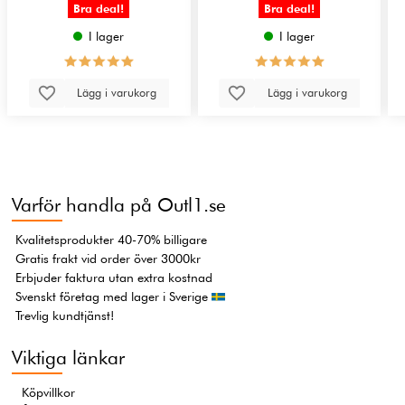
Bra deal!
Bra deal!
I lager
I lager
Lägg i varukorg
Lägg i varukorg
Varför handla på Outl1.se
Kvalitetsprodukter 40-70% billigare
Gratis frakt vid order över 3000kr
Erbjuder faktura utan extra kostnad
Svenskt företag med lager i Sverige
Trevlig kundtjänst!
Viktiga länkar
Köpvillkor