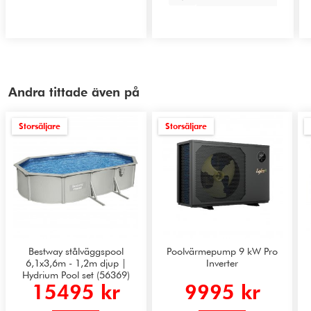
Andra tittade även på
Storsäljare
Storsäljare
Bestway stålväggspool
Poolvärmepump 9 kW Pro
6,1x3,6m - 1,2m djup |
Inverter
Hydrium Pool set (56369)
15495 kr
9995 kr