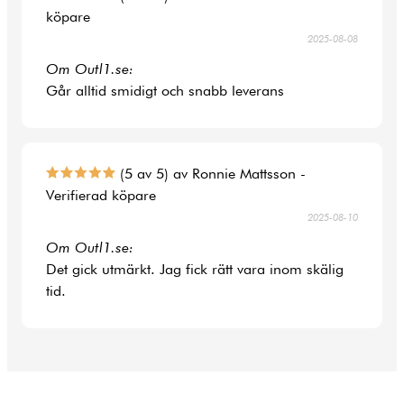
köpare
2025-08-08
Om Outl1.se:
Går alltid smidigt och snabb leverans
(5 av 5) av Ronnie Mattsson -
Verifierad köpare
2025-08-10
Om Outl1.se:
Det gick utmärkt. Jag fick rätt vara inom skälig
tid.