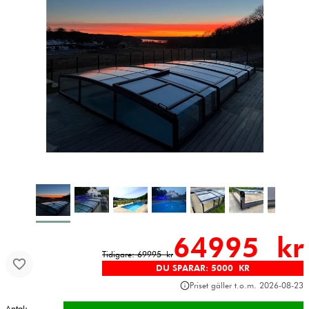
64995 kr
Tidigare: 69995 kr
DU SPARAR: 5000 KR
Priset gäller t.o.m. 2026-08-23
Antal: