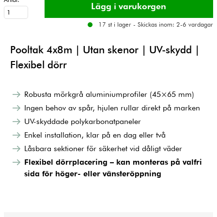
17 st i lager - Skickas inom: 2-6 vardagar
Pooltak 4x8m | Utan skenor | UV-skydd |
Flexibel dörr
Robusta mörkgrå aluminiumprofiler (45×65 mm)
Ingen behov av spår, hjulen rullar direkt på marken
UV-skyddade polykarbonatpaneler
Enkel installation, klar på en dag eller två
Låsbara sektioner för säkerhet vid dåligt väder
Flexibel dörrplacering – kan monteras på valfri
sida för höger- eller vänsteröppning