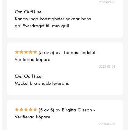
2025-08-10
Om Outl1.se:
Kanon inga konstigheter saknar bara
grillöverdraget till min grill
(5 av 5) av Thomas Lindelöf -
Verifierad köpare
2025-08-08
Om Outl1.se:
Mycket bra snabb leverans
(5 av 5) av Birgitta Olsson -
Verifierad köpare
2025-08-08