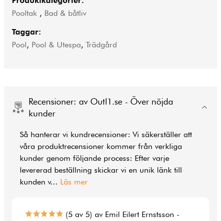
Produktkategorier:
Pooltak
,
Bad & båtliv
Taggar:
Pool
,
Pool & Utespa
,
Trädgård
Recensioner: av Outl1.se - Över nöjda
kunder
Så hanterar vi kundrecensioner: Vi säkerställer att
våra produktrecensioner kommer från verkliga
kunder genom följande process: Efter varje
levererad beställning skickar vi en unik länk till
kunden v
...
Läs mer
(5 av 5) av Emil Eilert Ernstsson -