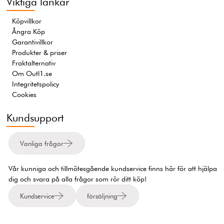
Viktiga länkar
Köpvillkor
Ångra Köp
Garantivillkor
Produkter & priser
Fraktalternativ
Om Outl1.se
Integritetspolicy
Cookies
Kundsupport
Vanliga frågor
Vår kunniga och tillmötesgående kundservice finns här för att hjälpa
dig och svara på alla frågor som rör ditt köp!
Kundservice
försäljning