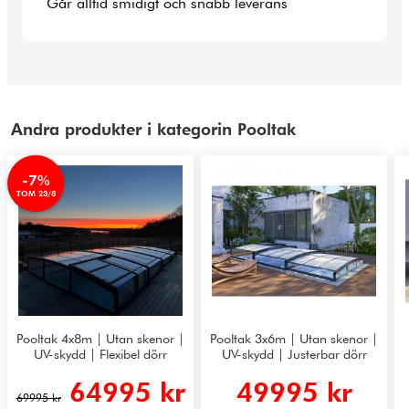
Går alltid smidigt och snabb leverans
Andra produkter i kategorin Pooltak
-7%
TOM 23/8
Pooltak 4x8m | Utan skenor |
Pooltak 3x6m | Utan skenor |
UV-skydd | Flexibel dörr
UV-skydd | Justerbar dörr
64995 kr
49995 kr
69995 kr