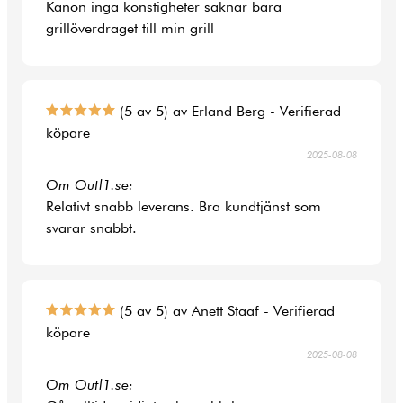
Kanon inga konstigheter saknar bara
grillöverdraget till min grill
(5 av 5) av Erland Berg - Verifierad
köpare
2025-08-08
Om Outl1.se:
Relativt snabb leverans. Bra kundtjänst som
svarar snabbt.
(5 av 5) av Anett Staaf - Verifierad
köpare
2025-08-08
Om Outl1.se: