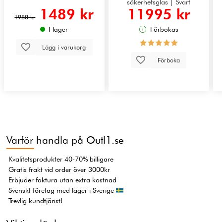
säkerhetsglas | Svart
1489 kr
11995 kr
1988 kr
I lager
Förbokas
Lägg i varukorg
Förboka
Varför handla på Outl1.se
Kvalitetsprodukter 40-70% billigare
Gratis frakt vid order över 3000kr
Erbjuder faktura utan extra kostnad
Svenskt företag med lager i Sverige
Trevlig kundtjänst!