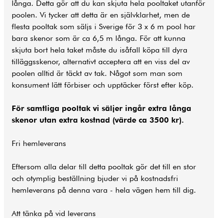
långa. Detta gör att du kan skjuta hela pooltaket utanför
poolen. Vi tycker att detta är en självklarhet, men de
flesta pooltak som säljs i Sverige för 3 x 6 m pool har
bara skenor som är ca 6,5 m långa. För att kunna
skjuta bort hela taket måste du isåfall köpa till dyra
tilläggsskenor, alternativt acceptera att en viss del av
poolen alltid är täckt av tak. Något som man som
konsument lätt förbiser och upptäcker först efter köp.
För samtliga pooltak vi säljer ingår extra långa
skenor utan extra kostnad (värde ca 3500 kr).
Fri hemleverans
Eftersom alla delar till detta pooltak gör det till en stor
och otymplig beställning bjuder vi på kostnadsfri
hemleverans på denna vara - hela vägen hem till dig.
Att tänka på vid leverans