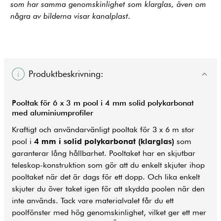
som har samma genomskinlighet som klarglas, även om
några av bilderna visar kanalplast.
Produktbeskrivning:
Pooltak för 6 x 3 m pool i 4 mm solid polykarbonat
med aluminiumprofiler
Kraftigt och användarvänligt pooltak för 3 x 6 m stor
pool i
4 mm i solid polykarbonat (klarglas)
som
garanterar lång hållbarhet. Pooltaket har en skjutbar
teleskop-konstruktion som gör att du enkelt skjuter ihop
pooltaket när det är dags för ett dopp. Och lika enkelt
skjuter du över taket igen för att skydda poolen när den
inte används. Tack vare materialvalet får du ett
poolfönster med hög genomskinlighet, vilket ger ett mer