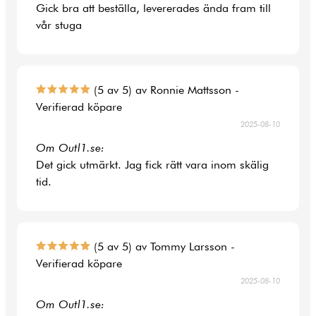
Gick bra att beställa, levererades ända fram till
vår stuga
(5 av 5) av Ronnie Mattsson -
Verifierad köpare
2025-08-10
Om Outl1.se:
Det gick utmärkt. Jag fick rätt vara inom skälig
tid.
(5 av 5) av Tommy Larsson -
Verifierad köpare
2025-08-10
Om Outl1.se: