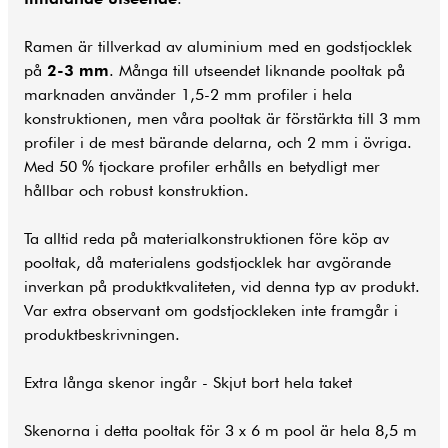
Ramen är tillverkad av aluminium med en godstjocklek
på
2-3 mm
. Många till utseendet liknande pooltak på
marknaden använder 1,5-2 mm profiler i hela
konstruktionen, men våra pooltak är förstärkta till 3 mm
profiler i de mest bärande delarna, och 2 mm i övriga.
Med 50 % tjockare profiler erhålls en betydligt mer
hållbar och robust konstruktion.
Ta alltid reda på materialkonstruktionen före köp av
pooltak, då materialens godstjocklek har avgörande
inverkan på produktkvaliteten, vid denna typ av produkt.
Var extra observant om godstjockleken inte framgår i
produktbeskrivningen.
Extra långa skenor ingår - Skjut bort hela taket
Skenorna i detta pooltak för 3 x 6 m pool är hela 8,5 m