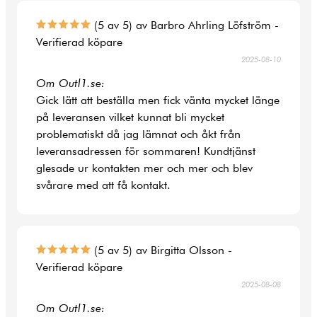
(5 av 5) av Barbro Ahrling Löfström -
Verifierad köpare
2025-08-10
Om Outl1.se:
Gick lätt att beställa men fick vänta mycket länge
på leveransen vilket kunnat bli mycket
problematiskt då jag lämnat och åkt från
leveransadressen för sommaren! Kundtjänst
glesade ur kontakten mer och mer och blev
svårare med att få kontakt.
(5 av 5) av Birgitta Olsson -
Verifierad köpare
2025-08-08
Om Outl1.se: