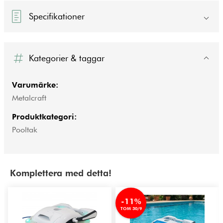
Specifikationer
Kategorier & taggar
Varumärke:
Metalcraft
Produktkategori:
Pooltak
Komplettera med detta!
-11%
TOM 30/9