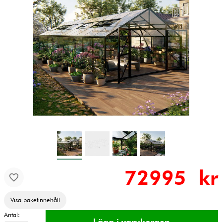
72995 kr
Visa paketinnehåll
Antal: