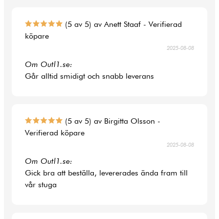
(5 av 5) av Anett Staaf - Verifierad
köpare
2025-08-08
Om Outl1.se:
Går alltid smidigt och snabb leverans
(5 av 5) av Birgitta Olsson -
Verifierad köpare
2025-08-08
Om Outl1.se:
Gick bra att beställa, levererades ända fram till
vår stuga