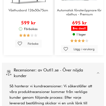
Växthusbord 126x50x75cm
Automatisk fönsteröppnare för
växthus - Premium
599 kr
695 kr
Bra deal!
Förbokas
I lager
Förboka
Lägg i varukorg
Recensioner: av Outl1.se - Över nöjda
kunder
Så hanterar vi kundrecensioner: Vi säkerställer att
våra produktrecensioner kommer från verkliga
kunder genom följande process: Efter varje
levererad beställning skickar vi en unik länk till