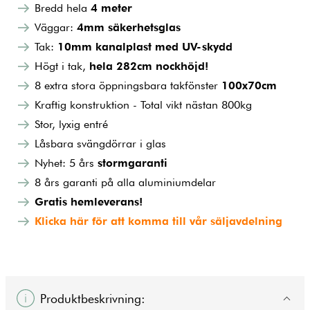
Bredd hela
4 meter
Väggar:
4mm säkerhetsglas
Tak:
10mm kanalplast med UV-skydd
Högt i tak,
hela 282cm nockhöjd!
8 extra stora öppningsbara takfönster
100x70cm
Kraftig konstruktion - Total vikt nästan 800kg
Stor, lyxig entré
Låsbara svängdörrar i glas
Nyhet: 5 års
stormgaranti
8 års garanti på alla aluminiumdelar
Gratis hemleverans!
Klicka här för att komma till vår säljavdelning
Produktbeskrivning: