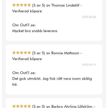
(5 av 5) av Thomas Lindelöf -
Verifierad köpare
2025-08-08
Om Outl1.se:
Mycket bra snabb leverans
(5 av 5) av Ronnie Mattsson -
Verifierad köpare
2025-08-10
Om Outl1.se:
Det gick utmärkt. Jag fick rätt vara inom skälig
tid.
(5 av 5) av Barbro Ahrling Löfström -