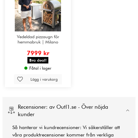
Vedeldad pizzaugn för
hemmabruk | Milano
7999 kr
Bra deal!
Fåtal i lager
Lägg i varukorg
Recensioner: av Outl1.se - Över nöjda
kunder
Så hanterar vi kundrecensioner: Vi säkerställer att
våra produktrecensioner kommer från verkliga