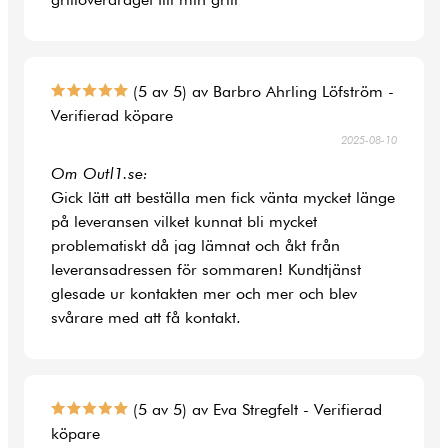
(5 av 5) av Barbro Ahrling Löfström -
Verifierad köpare
2025-08-10
Om Outl1.se:
Gick lätt att beställa men fick vänta mycket länge
på leveransen vilket kunnat bli mycket
problematiskt då jag lämnat och åkt från
leveransadressen för sommaren! Kundtjänst
glesade ur kontakten mer och mer och blev
svårare med att få kontakt.
(5 av 5) av Eva Stregfelt - Verifierad
köpare