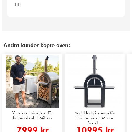
👍🏻
Andra kunder köpte även:
Vedeldad pizzaugn för
Vedeldad pizzaugn för
hemmabruk | Milano
hemmabruk | Milano
Blackline
7999 kr
10995 kr