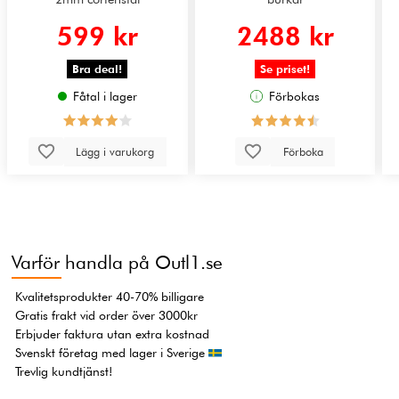
599 kr
2488 kr
Bra deal!
Se priset!
Fåtal i lager
Förbokas
Lägg i varukorg
Förboka
Varför handla på Outl1.se
Kvalitetsprodukter 40-70% billigare
Gratis frakt vid order över 3000kr
Erbjuder faktura utan extra kostnad
Svenskt företag med lager i Sverige
Trevlig kundtjänst!