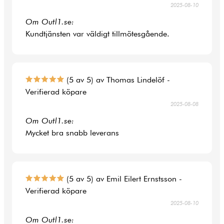
2025-08-10
Om Outl1.se:
Kundtjänsten var väldigt tillmötesgående.
(5 av 5) av Thomas Lindelöf -
Verifierad köpare
2025-08-08
Om Outl1.se:
Mycket bra snabb leverans
(5 av 5) av Emil Eilert Ernstsson -
Verifierad köpare
2025-08-10
Om Outl1.se: