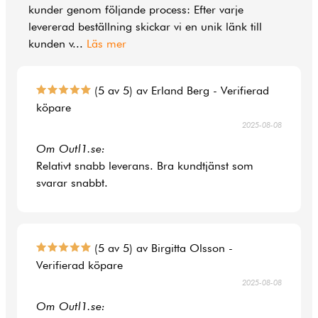
kunder genom följande process: Efter varje
levererad beställning skickar vi en unik länk till
kunden v
...
Läs mer
(5 av 5) av Erland Berg - Verifierad
köpare
2025-08-08
Om Outl1.se:
Relativt snabb leverans. Bra kundtjänst som
svarar snabbt.
(5 av 5) av Birgitta Olsson -
Verifierad köpare
2025-08-08
Om Outl1.se: