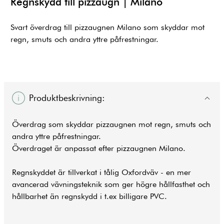
Regnskydd till pizzaugn | Milano
Svart överdrag till pizzaugnen Milano som skyddar mot
regn, smuts och andra yttre påfrestningar.
Produktbeskrivning:
Överdrag som skyddar pizzaugnen mot regn, smuts och
andra yttre påfrestningar.
Överdraget är anpassat efter pizzaugnen Milano.
Regnskyddet är tillverkat i tålig Oxfordväv - en mer
avancerad vävningsteknik som ger högre hållfasthet och
hållbarhet än regnskydd i t.ex billigare PVC.