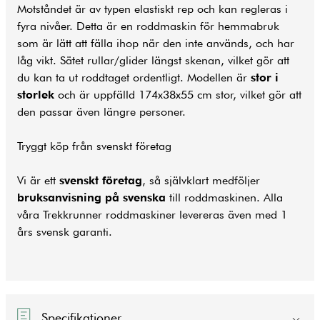
Motståndet är av typen elastiskt rep och kan regleras i
fyra nivåer. Detta är en roddmaskin för hemmabruk
som är lätt att fälla ihop när den inte används, och har
låg vikt. Sätet rullar/glider längst skenan, vilket gör att
du kan ta ut roddtaget ordentligt. Modellen är
stor i
storlek
och är uppfälld 174x38x55 cm stor, vilket gör att
den passar även längre personer.
Tryggt köp från svenskt företag
Vi är ett
svenskt företag
, så självklart medföljer
bruksanvisning på svenska
till roddmaskinen. Alla
våra Trekkrunner roddmaskiner levereras även med 1
års svensk garanti.
Specifikationer