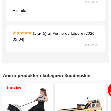
2026-07-21
Helt ok.
(5 av 5) av Verifierad köpare (2026-
05-04)
2026-05-04
Andra produkter i kategorin Roddmaskin
Storsäljare