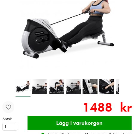
1488 kr
Antal: