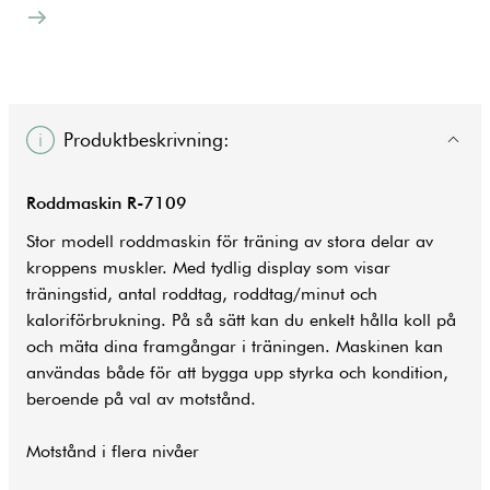
Produktbeskrivning:
Roddmaskin R-7109
Stor modell
roddmaskin
för
träning
av stora delar av
kroppens muskler. Med tydlig display som visar
träningstid, antal roddtag, roddtag/minut och
kaloriförbrukning. På så sätt kan du enkelt hålla koll på
och mäta dina framgångar i träningen. Maskinen kan
användas både för att bygga upp styrka och kondition,
beroende på val av motstånd.
Motstånd i flera nivåer