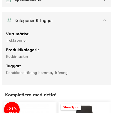
Kategorier & taggar
Varumärke:
Trekkrunner
Produktkategori:
Roddmaskin
Taggar:
Konditionsträning hemma
,
Träning
Komplettera med detta!
Storsäljare
-21%
TOM 30/9