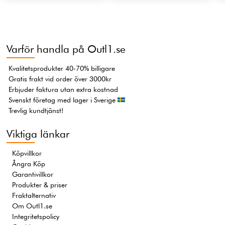
Varför handla på Outl1.se
Kvalitetsprodukter 40-70% billigare
Gratis frakt vid order över 3000kr
Erbjuder faktura utan extra kostnad
Svenskt företag med lager i Sverige
Trevlig kundtjänst!
Viktiga länkar
Köpvillkor
Ångra Köp
Garantivillkor
Produkter & priser
Fraktalternativ
Om Outl1.se
Integritetspolicy