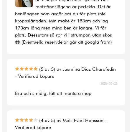
motståndslägena är perfekta. Det är
benlängden som avgör om du får plats inte
kroppslängden. Min make är 183cm och jag
173cm lång men mina ben är längre. Vi får
plats. Dessutom så ror vi i strumpor, utan skor.
😎 (Eventuella reservdelar går att googla fram)
(5 av 5) av Jasmina Diaz Charafedin
- Verifierad köpare
2026-05-02
Bra och smidig, lätt att montera ihop
(4 av 5) av Mats Evert Hansson -
Verifierad köpare