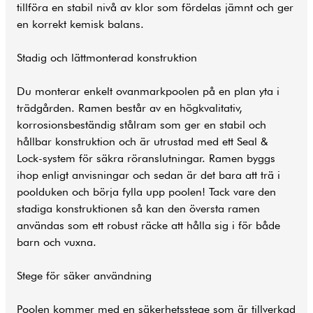
tillföra en stabil nivå av klor som fördelas jämnt och ger
en korrekt kemisk balans.
Stadig och lättmonterad konstruktion
Du monterar enkelt ovanmarkpoolen på en plan yta i
trädgården. Ramen består av en högkvalitativ,
korrosionsbeständig stålram som ger en stabil och
hållbar konstruktion och är utrustad med ett Seal &
Lock-system för säkra röranslutningar. Ramen byggs
ihop enligt anvisningar och sedan är det bara att trä i
poolduken och börja fylla upp poolen! Tack vare den
stadiga konstruktionen så kan den översta ramen
användas som ett robust räcke att hålla sig i för både
barn och vuxna.
Stege för säker användning
Poolen kommer med en säkerhetsstege som är tillverkad