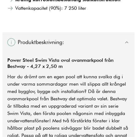
Vattenkapacitet (90%): 7 250 liter
Produktbeskrivning:
Power Steel Swim Vista oval ovanmarkpool från
Bestway - 4,27 x 2,50 m
Har du drömt om en egen pool att kunna svalka dig i
under varma sommardagar men vill slippa allt krångel
med bygglov, bygge och installation? Då är denna
ovanmarkpool från Bestway det optimala valet. Bestway
är tillbaka med en uppgraderad variant av sin serie
Swim Vista, den första poolen någonsin med inbyggda
undervattensfönster! Med två förstärkta fönster i klar
hållbar plast på poolens sidväggar blir badet dubbelt så
roligt. Passa på att ta roliga undervattensfoto och annat