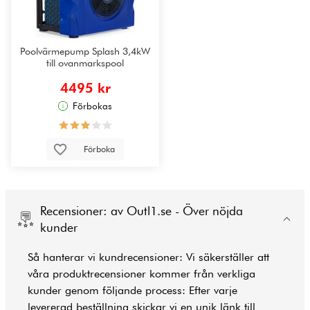
Poolvärmepump Splash 3,4kW
till ovanmarkspool
4495 kr
Förbokas
Förboka
Recensioner: av Outl1.se - Över nöjda
kunder
Så hanterar vi kundrecensioner: Vi säkerställer att
våra produktrecensioner kommer från verkliga
kunder genom följande process: Efter varje
levererad beställning skickar vi en unik länk till