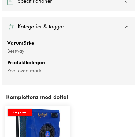
Specifikationer
Kategorier & taggar
Varumärke:
Bestway
Produktkategori:
Pool ovan mark
Komplettera med detta!
Se priset