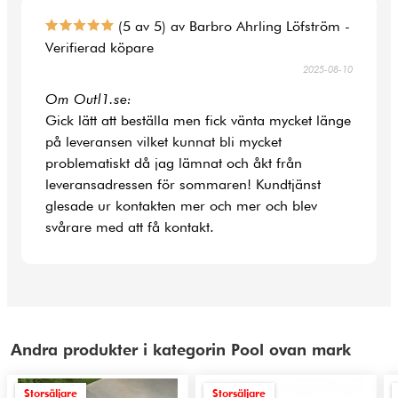
(5 av 5) av Barbro Ahrling Löfström -
Verifierad köpare
2025-08-10
Om Outl1.se:
Gick lätt att beställa men fick vänta mycket länge
på leveransen vilket kunnat bli mycket
problematiskt då jag lämnat och åkt från
leveransadressen för sommaren! Kundtjänst
glesade ur kontakten mer och mer och blev
svårare med att få kontakt.
Andra produkter i kategorin Pool ovan mark
Storsäljare
Storsäljare