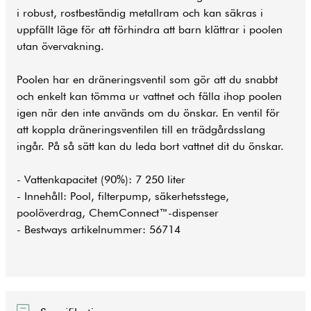
i robust, rostbeständig metallram och kan säkras i
uppfällt läge för att förhindra att barn klättrar i poolen
utan övervakning.
Poolen har en dräneringsventil som gör att du snabbt
och enkelt kan tömma ur vattnet och fälla ihop poolen
igen när den inte används om du önskar. En ventil för
att koppla dräneringsventilen till en trädgårdsslang
ingår. På så sätt kan du leda bort vattnet dit du önskar.
- Vattenkapacitet (90%): 7 250 liter
- Innehåll: Pool, filterpump, säkerhetsstege,
poolöverdrag, ChemConnect™-dispenser
- Bestways artikelnummer: 56714