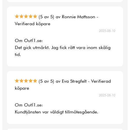
(5 av 5) av Ronnie Mattsson -
Verifierad köpare
2025-08-10
Om Outl1.se:
Det gick utmärkt. Jag fick rätt vara inom skälig
tid.
(5 av 5) av Eva Stregfelt - Verifierad
köpare
2025-08-10
Om Outl1.se:
Kundtjänsten var väldigt tillmötesgående.