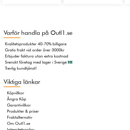
Varför handla på Outl1.se
Kvalitetsprodukter 40-70% billigare
Gratis frakt vid order över 3000kr
Erbjuder faktura utan extra kostnad
Svenskt företag med lager i Sverige
Trevlig kundtjänst!
Viktiga länkar
Köpvillkor
Ångra Köp
Garantivillkor
Produkter & priser
Fraktalternativ
Om Outl1.se
Integritetspolicy