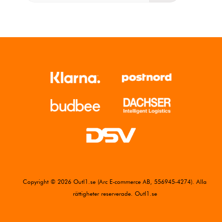
Copyright © 2026 Outl1.se (Arc E-commerce AB, 556945-4274). Alla
rättigheter reserverade. Outl1.se