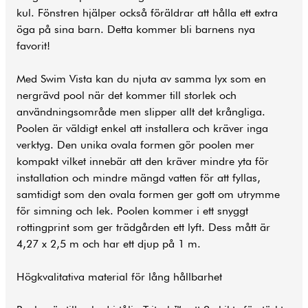
kul. Fönstren hjälper också föräldrar att hålla ett extra
öga på sina barn. Detta kommer bli barnens nya
favorit!
Med Swim Vista kan du njuta av samma lyx som en
nergrävd pool när det kommer till storlek och
användningsområde men slipper allt det krångliga.
Poolen är väldigt enkel att installera och kräver inga
verktyg. Den unika ovala formen gör poolen mer
kompakt vilket innebär att den kräver mindre yta för
installation och mindre mängd vatten för att fyllas,
samtidigt som den ovala formen ger gott om utrymme
för simning och lek. Poolen kommer i ett snyggt
rottingprint som ger trädgården ett lyft. Dess mått är
4,27 x 2,5 m och har ett djup på 1 m.
Högkvalitativa material för lång hållbarhet