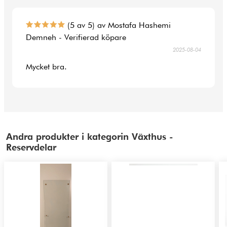
(5 av 5) av Mostafa Hashemi
Demneh - Verifierad köpare
2025-08-04
Mycket bra.
Andra produkter i kategorin Växthus -
Reservdelar