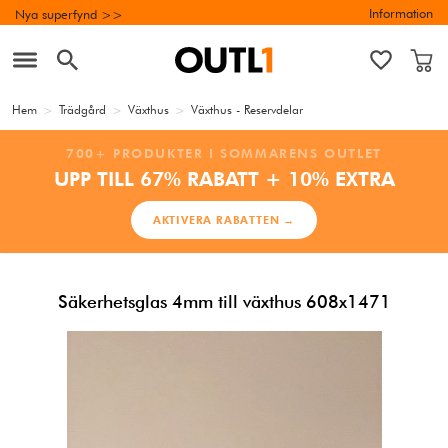
Information
Nya superfynd >>
Hem
>
Trädgård
>
Växthus
>
Växthus - Reservdelar
700+ PRODUKTER I SOMMARENS OUTLET
UPP TILL 67% RABATT + 10% EXTRA
AKTIVERA RABATTEN →
Säkerhetsglas 4mm till växthus 608x1471