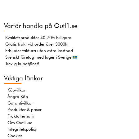
Varför handla på Outl1.se
Kvalitetsprodukter 40-70% billigare
Gratis frakt vid order över 3000kr
Erbjuder faktura utan extra kostnad
Svenskt företag med lager i Sverige
Trevlig kundtjänst!
Viktiga länkar
Köpvillkor
Ångra Köp
Garantivillkor
Produkter & priser
Fraktalternativ
Om Outl1.se
Integritetspolicy
Cookies