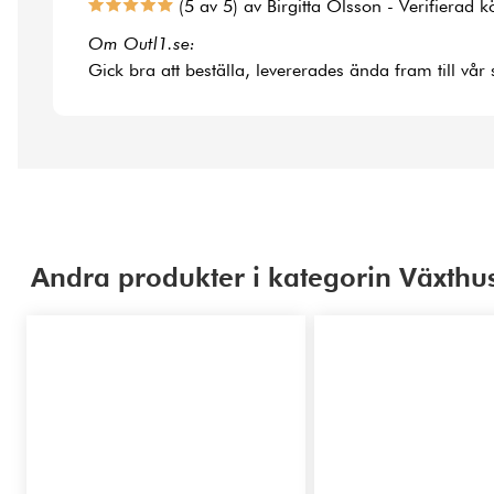
(5 av 5) av Birgitta Olsson - Verifierad 
Om Outl1.se:
Gick bra att beställa, levererades ända fram till vår
Andra produkter i kategorin Växthus