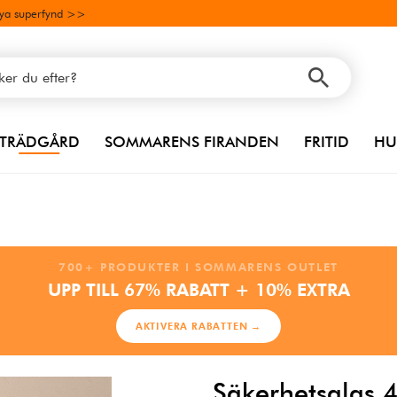
ya superfynd >>
TRÄDGÅRD
SOMMARENS FIRANDEN
FRITID
HU
700+ PRODUKTER I SOMMARENS OUTLET
UPP TILL 67% RABATT + 10% EXTRA
AKTIVERA RABATTEN →
Säkerhetsglas 