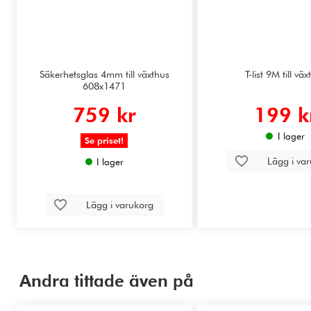
Säkerhetsglas 4mm till växthus
T-list 9M till vä
608x1471
759 kr
199 k
I lager
Se priset!
Lägg i va
I lager
Lägg i varukorg
Andra tittade även på