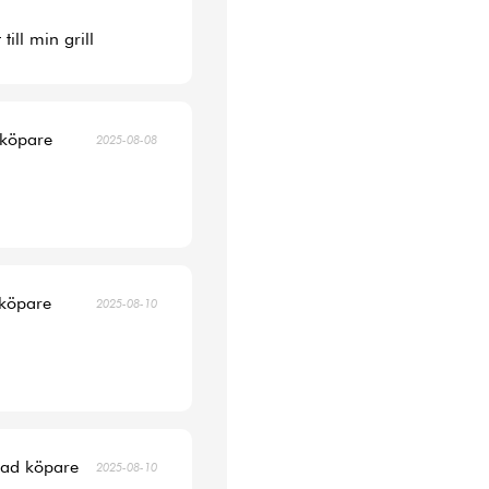
ill min grill
 köpare
2025-08-08
 köpare
2025-08-10
erad köpare
2025-08-10