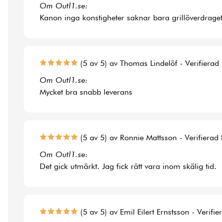
Om Outl1.se:
Kanon inga konstigheter saknar bara grillöverdraget t
(5 av 5) av Thomas Lindelöf - Verifierad
Om Outl1.se:
Mycket bra snabb leverans
(5 av 5) av Ronnie Mattsson - Verifierad
Om Outl1.se:
Det gick utmärkt. Jag fick rätt vara inom skälig tid.
(5 av 5) av Emil Eilert Ernstsson - Verifi