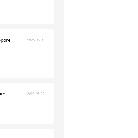
öpare
2025-08-08
are
2025-08-10