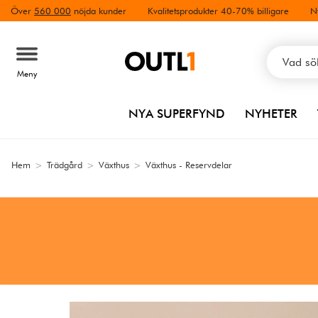
Över
560 000
nöjda kunder
Kvalitetsprodukter 40-70% billigare
N
Meny
NYA SUPERFYND
NYHETER
Hem
>
Trädgård
>
Växthus
>
Växthus - Reservdelar