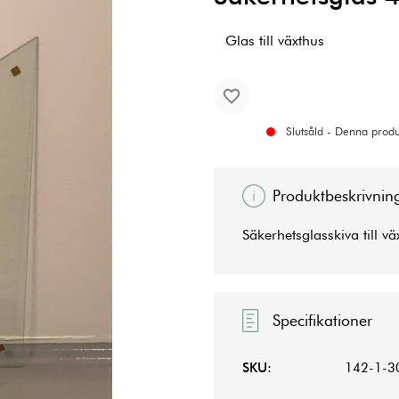
Glas till växthus
Slutsåld - Denna produk
Produktbeskrivnin
Säkerhetsglasskiva till 
Specifikationer
SKU:
142-1-3