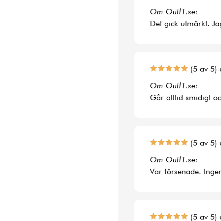
Om Outl1.se:
Det gick utmärkt. Jag
(5 av 5) 
Om Outl1.se:
Går alltid smidigt o
(5 av 5) 
Om Outl1.se:
Var försenade. Ingen
(5 av 5) 