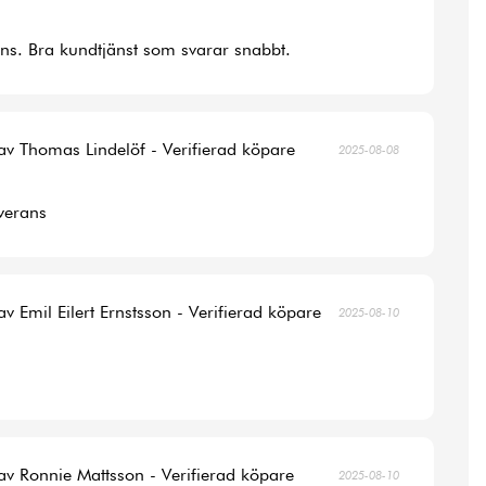
ans. Bra kundtjänst som svarar snabbt.
av Thomas Lindelöf - Verifierad köpare
2025-08-08
verans
av Emil Eilert Ernstsson - Verifierad köpare
2025-08-10
av Ronnie Mattsson - Verifierad köpare
2025-08-10