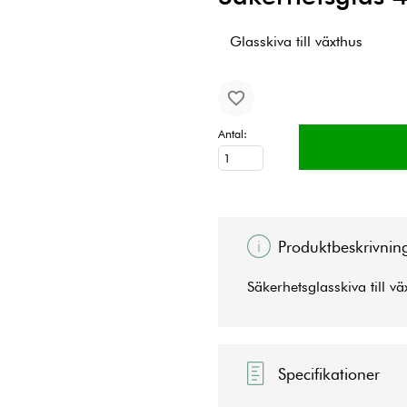
Glasskiva till växthus
Antal:
Produktbeskrivnin
Säkerhetsglasskiva till v
Specifikationer