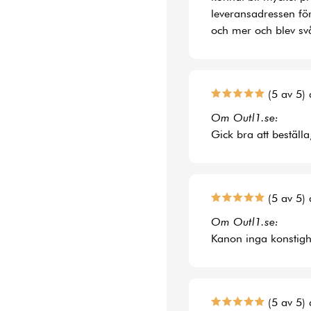
leveransadressen fö
och mer och blev svå
(5 av 5) 
Om Outl1.se:
Gick bra att beställa
(5 av 5) 
Om Outl1.se:
Kanon inga konstighe
(5 av 5) 