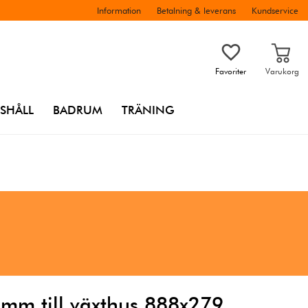
Information
Betalning & leverans
Kundservice
Favoriter
Varukorg
SHÅLL
BADRUM
TRÄNING
4mm till växthus 888x279