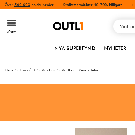
Över
560 000
nöjda kunder
Kvalitetsprodukter 40-70% billigare
N
Meny
NYA SUPERFYND
NYHETER
Hem
>
Trädgård
>
Växthus
>
Växthus - Reservdelar