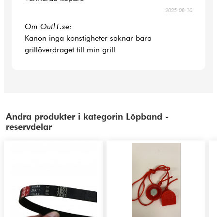
2025-08-10
Om Outl1.se:
Kanon inga konstigheter saknar bara
grillöverdraget till min grill
Andra produkter i kategorin Löpband -
reservdelar