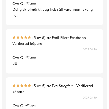
Om Outl1.se:
Det gick utmärkt. Jag fick rätt vara inom skälig
tid.
(5 av 5) av Emil Eilert Ernstsson -
Verifierad köpare
2025-08-10
Om Outl1.se:
👍🏻
(5 av 5) av Eva Stregfelt - Verifierad
köpare
2025-08-10
Om Outl1.se: