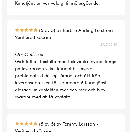
Kundtjänsten var väldigt tillmötesgående.
(5 av 5) av Barbro Ahrling Löfström -
Verifierad köpare
2025-08-10
Om Outl1.se:
Gick lätt att beställa men fick vänta mycket länge
på leveransen vilket kunnat bli mycket
problematiskt då jag lämnat och åkt från
leveransadressen för sommaren! Kundtjänst
glesade ur kontakten mer och mer och blev
svårare med att få kontakt.
(5 av 5) av Tommy Larsson -
Verifierad köpare