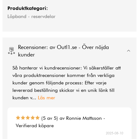
Produktkategori:
Löpband - reservdelar
Recensioner: av Outl1.se - Över nöjda
kunder
Så hanterar vi kundrecensioner: Vi säkerställer att
våra produktrecensioner kommer från verkliga
kunder genom följande process: Efter varje
levererad beställning skickar vi en unik länk till
kunden v
...
Läs mer
(5 av 5) av Ronnie Mattsson -
Verifierad köpare
2025-08-10