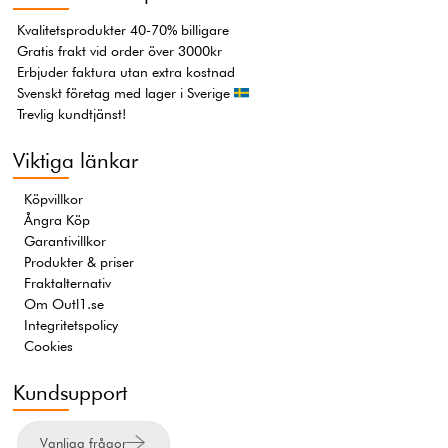
Kvalitetsprodukter 40-70% billigare
Gratis frakt vid order över 3000kr
Erbjuder faktura utan extra kostnad
Svenskt företag med lager i Sverige
Trevlig kundtjänst!
Viktiga länkar
Köpvillkor
Ångra Köp
Garantivillkor
Produkter & priser
Fraktalternativ
Om Outl1.se
Integritetspolicy
Cookies
Kundsupport
Vanliga frågor