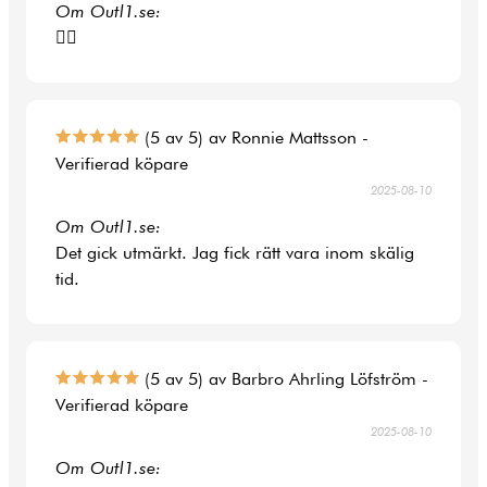
Om Outl1.se:
👍🏻
(5 av 5) av Ronnie Mattsson -
Verifierad köpare
2025-08-10
Om Outl1.se:
Det gick utmärkt. Jag fick rätt vara inom skälig
tid.
(5 av 5) av Barbro Ahrling Löfström -
Verifierad köpare
2025-08-10
Om Outl1.se: