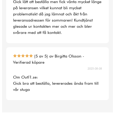
Gick lätt att beställa men fick vänta mycket länge
på leveransen vilket kunnat bli mycket
problematiskt då jag lämnat och åkt från
leveransadressen för sommaren! Kundtjänst
glesade ur kontakten mer och mer och blev
svårare med att få kontakt.
(5 av 5) av Birgitta Olsson -
Verifierad köpare
2025-08-08
Om Outl1.se:
Gick bra att beställa, levererades ända fram till
vår stuga