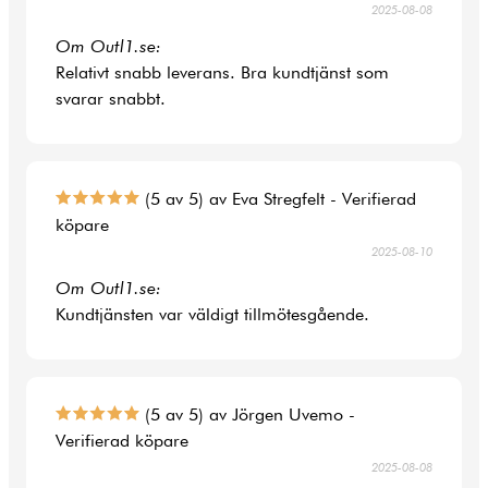
2025-08-08
Om Outl1.se:
Relativt snabb leverans. Bra kundtjänst som
svarar snabbt.
(5 av 5) av Eva Stregfelt - Verifierad
köpare
2025-08-10
Om Outl1.se:
Kundtjänsten var väldigt tillmötesgående.
(5 av 5) av Jörgen Uvemo -
Verifierad köpare
2025-08-08