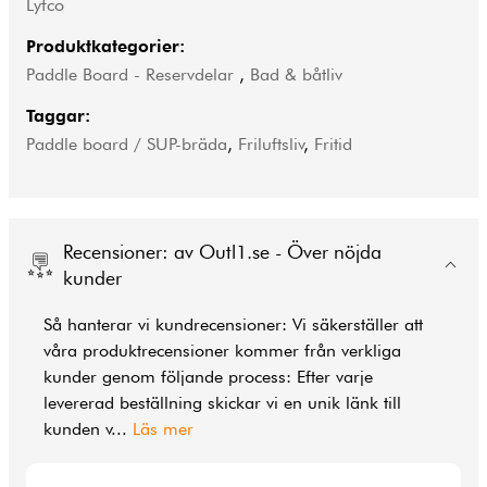
Lyfco
Produktkategorier:
Paddle Board - Reservdelar
,
Bad & båtliv
Taggar:
Paddle board / SUP-bräda
,
Friluftsliv
,
Fritid
Recensioner: av Outl1.se - Över nöjda
kunder
Så hanterar vi kundrecensioner: Vi säkerställer att
våra produktrecensioner kommer från verkliga
kunder genom följande process: Efter varje
levererad beställning skickar vi en unik länk till
kunden v
...
Läs mer