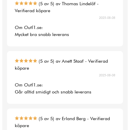
(5 av 5) av Thomas Lindelöf -
Verifierad köpare
2025-08-08
Om Outl1.se:
Mycket bra snabb leverans
(5 av 5) av Anett Staaf - Verifierad
köpare
2025-08-08
Om Outl1.se:
Går alltid smidigt och snabb leverans
(5 av 5) av Erland Berg - Verifierad
köpare