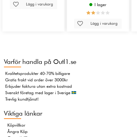
Lägg i varukorg
I lager
Lägg i varukorg
Varför handla på Outl1.se
Kvalitetsprodukter 40-70% billigare
Gratis frakt vid order över 3000kr
Erbjuder faktura utan extra kostnad
Svenskt företag med lager i Sverige
Trevlig kundtjänst!
Viktiga länkar
Köpvillkor
Ångra Köp