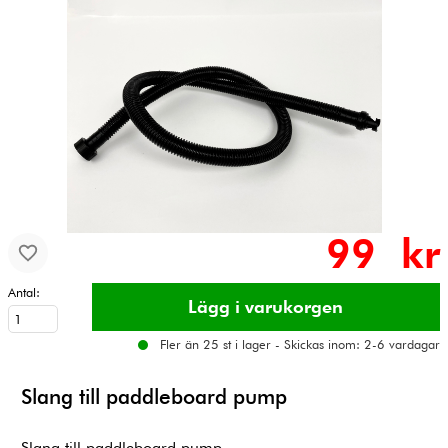
99 kr
Antal:
Fler än 25 st i lager - Skickas inom: 2-6 vardagar
Slang till paddleboard pump
Slang till paddleboard pump