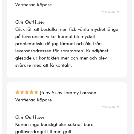
Verifierad köpare
2025-08-10
Om Outl1.se:
Gick lätt att beställa men fick vänta mycket länge
på leveransen vilket kunnat bli mycket
problematiskt då jag lämnat och åkt från
leveransadressen för sommaren! Kundtjänst
glesade ur kontakten mer och mer och blev
svårare med att få kontakt.
(5 av 5) av Tommy Larsson -
Verifierad köpare
2025-08-10
Om Outl1.se:
Kanon inga konstigheter saknar bara
grillöverdraget till min grill