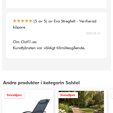
(5 av 5) av Eva Stregfelt - Verifierad
köpare
2025-08-10
Om Outl1.se:
Kundtjänsten var väldigt tillmötesgående.
Andra produkter i kategorin Solstol
Storsäljare
Storsäljare