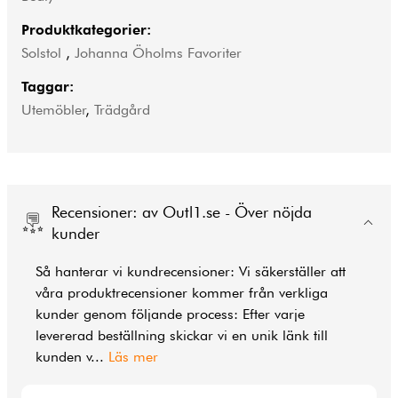
Produktkategorier:
Solstol
,
Johanna Öholms Favoriter
Taggar:
Utemöbler
,
Trädgård
Recensioner: av Outl1.se - Över nöjda
kunder
Så hanterar vi kundrecensioner: Vi säkerställer att
våra produktrecensioner kommer från verkliga
kunder genom följande process: Efter varje
levererad beställning skickar vi en unik länk till
kunden v
...
Läs mer