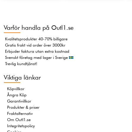
Varför handla på Outl1.se
Kvalitetsprodukter 40-70% billigare
Gratis frakt vid order över 3000kr
Erbjuder faktura utan extra kostnad
Svenskt företag med lager i Sverige
Trevlig kundtjänst!
Viktiga länkar
Köpvillkor
Ångra Köp
Garantivillkor
Produkter & priser
Fraktalternativ
Om Outl1.se
Integritetspolicy