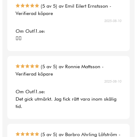
(5 av 5) av Emil Eilert Ernstsson -
Verifierad köpare
2025-08-10
Om Outl1.se:
👍🏻
(5 av 5) av Ronnie Mattsson -
Verifierad köpare
2025-08-10
Om Outl1.se:
Det gick utmärkt. Jag fick rätt vara inom skälig
tid.
(5 av 5) av Barbro Ahrling Löfström -