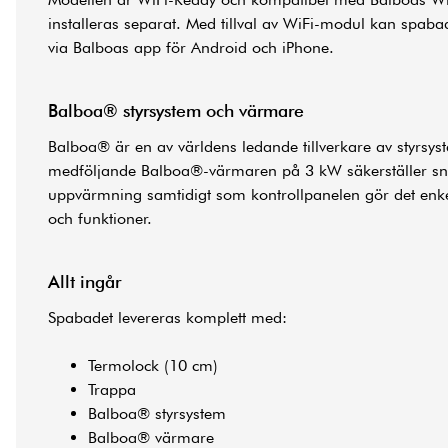
installeras separat. Med tillval av WiFi-modul kan spaba
via Balboas app för Android och iPhone.
Balboa® styrsystem och värmare
Balboa® är en av världens ledande tillverkare av styrsy
medföljande Balboa®-värmaren på 3 kW säkerställer sn
uppvärmning samtidigt som kontrollpanelen gör det enkel
och funktioner.
Allt ingår
Spabadet levereras komplett med:
Termolock (10 cm)
Trappa
Balboa® styrsystem
Balboa® värmare