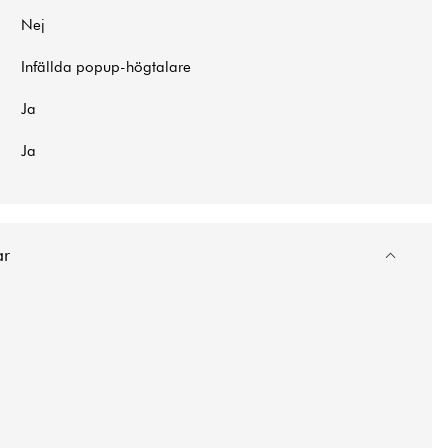
Nej
Infällda popup-högtalare
Ja
Ja
ar