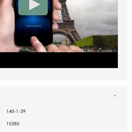
140-1-39
15285