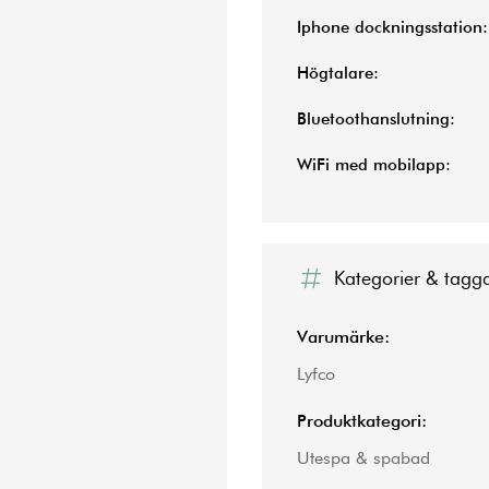
Iphone dockningsstation:
Högtalare:
Bluetoothanslutning:
WiFi med mobilapp:
Kategorier & tagg
Varumärke:
Lyfco
Produktkategori:
Utespa & spabad