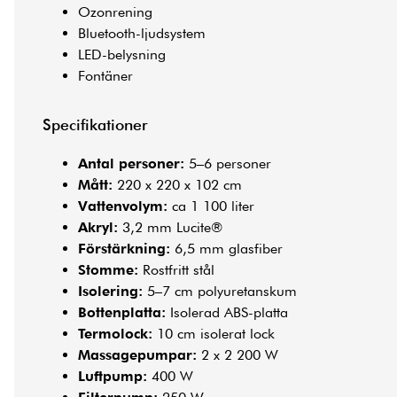
Ozonrening
Bluetooth-ljudsystem
LED-belysning
Fontäner
Specifikationer
Antal personer:
5–6 personer
Mått:
220 x 220 x 102 cm
Vattenvolym:
ca 1 100 liter
Akryl:
3,2 mm Lucite®
Förstärkning:
6,5 mm glasfiber
Stomme:
Rostfritt stål
Isolering:
5–7 cm polyuretanskum
Bottenplatta:
Isolerad ABS-platta
Termolock:
10 cm isolerat lock
Massagepumpar:
2 x 2 200 W
Luftpump:
400 W