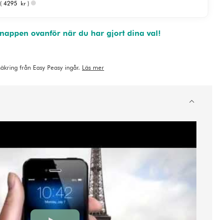
( 4295 kr )
appen ovanför när du har gjort dina val!
rsäkring från Easy Peasy ingår.
Läs mer