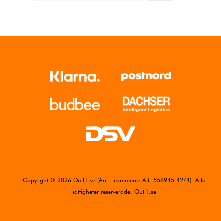
Copyright © 2026 Outl1.se (Arc E-commerce AB, 556945-4274). Alla
rättigheter reserverade. Outl1.se