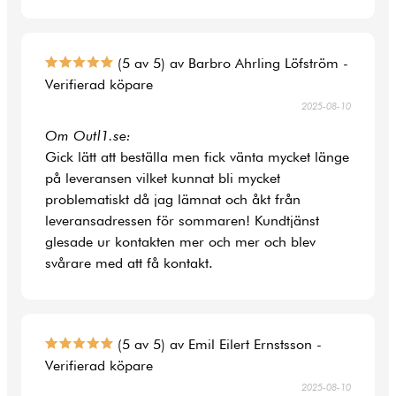
(5 av 5) av Barbro Ahrling Löfström -
Verifierad köpare
2025-08-10
Om Outl1.se:
Gick lätt att beställa men fick vänta mycket länge
på leveransen vilket kunnat bli mycket
problematiskt då jag lämnat och åkt från
leveransadressen för sommaren! Kundtjänst
glesade ur kontakten mer och mer och blev
svårare med att få kontakt.
(5 av 5) av Emil Eilert Ernstsson -
Verifierad köpare
2025-08-10