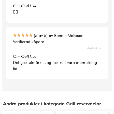
Om Outl1.se:
👍🏻
(5 av 5) av Ronnie Mattsson -
Verifierad köpare
2025-08-10
Om Outl1.se:
Det gick utmärkt. Jag fick rätt vara inom skälig
tid.
Andra produkter i kategorin Grill reservdelar