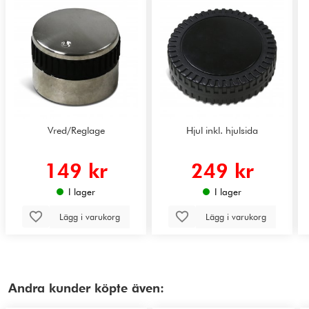
Vred/Reglage
Hjul inkl. hjulsida
149 kr
249 kr
I lager
I lager
Lägg i varukorg
Lägg i varukorg
Andra kunder köpte även: