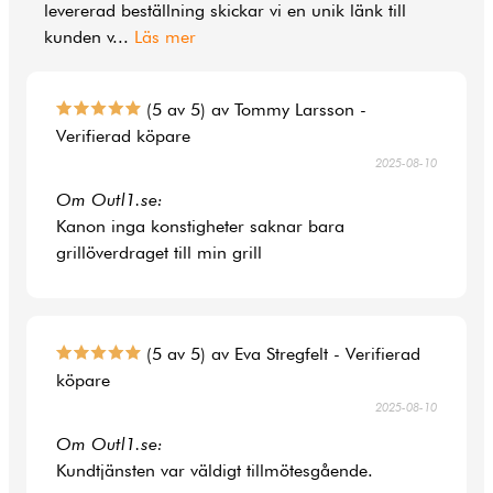
levererad beställning skickar vi en unik länk till
kunden v
...
Läs mer
(5 av 5) av Tommy Larsson -
Verifierad köpare
2025-08-10
Om Outl1.se:
Kanon inga konstigheter saknar bara
grillöverdraget till min grill
(5 av 5) av Eva Stregfelt - Verifierad
köpare
2025-08-10
Om Outl1.se:
Kundtjänsten var väldigt tillmötesgående.