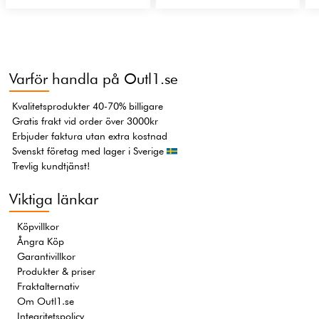
Varför handla på Outl1.se
Kvalitetsprodukter 40-70% billigare
Gratis frakt vid order över 3000kr
Erbjuder faktura utan extra kostnad
Svenskt företag med lager i Sverige
Trevlig kundtjänst!
Viktiga länkar
Köpvillkor
Ångra Köp
Garantivillkor
Produkter & priser
Fraktalternativ
Om Outl1.se
Integritetspolicy